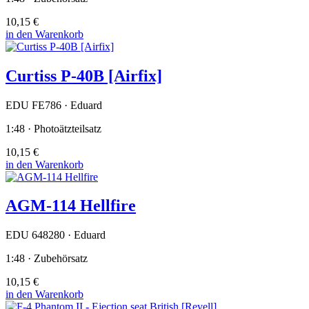
10,15 €
in den Warenkorb
Curtiss P-40B [Airfix]
EDU FE786 · Eduard
1:48 · Photoätzteilsatz
10,15 €
in den Warenkorb
AGM-114 Hellfire
EDU 648280 · Eduard
1:48 · Zubehörsatz
10,15 €
in den Warenkorb