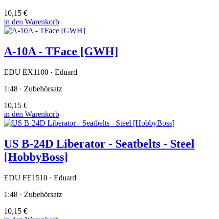
10,15 €
in den Warenkorb
A-10A - TFace [GWH]
EDU EX1100 · Eduard
1:48 · Zubehörsatz
10,15 €
in den Warenkorb
US B-24D Liberator - Seatbelts - Steel
[HobbyBoss]
EDU FE1510 · Eduard
1:48 · Zubehörsatz
10,15 €