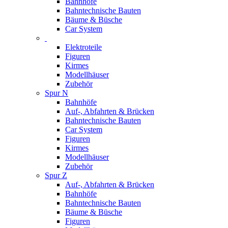
Bahnhöfe
Bahntechnische Bauten
Bäume & Büsche
Car System
Elektroteile
Figuren
Kirmes
Modellhäuser
Zubehör
Spur N
Bahnhöfe
Auf-, Abfahrten & Brücken
Bahntechnische Bauten
Car System
Figuren
Kirmes
Modellhäuser
Zubehör
Spur Z
Auf-, Abfahrten & Brücken
Bahnhöfe
Bahntechnische Bauten
Bäume & Büsche
Figuren