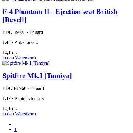
F-4 Phantom II - Ejection seat British
[Revell]
EDU 49023 · Eduard
1:48 · Zubehörsatz
10,15 €
in den Warenkorb
Spitfire Mk.I [Tamiya]
EDU FE960 · Eduard
1:48 · Photoätzteilsatz
10,15 €
in den Warenkorb
1