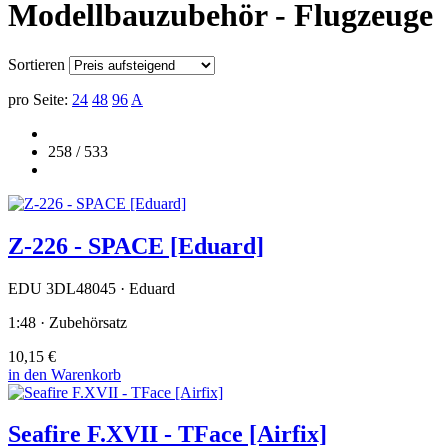
Modellbauzubehör - Flugzeuge
Sortieren
pro Seite:
24
48
96
A
258 / 533
Z-226 - SPACE [Eduard]
EDU 3DL48045 · Eduard
1:48 · Zubehörsatz
10,15 €
in den Warenkorb
Seafire F.XVII - TFace [Airfix]