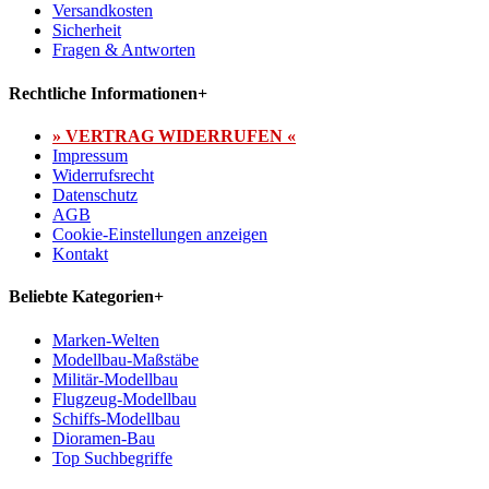
Versandkosten
Sicherheit
Fragen & Antworten
Rechtliche Informationen
+
» VERTRAG WIDERRUFEN «
Impressum
Widerrufsrecht
Datenschutz
AGB
Cookie-Einstellungen anzeigen
Kontakt
Beliebte Kategorien
+
Marken-Welten
Modellbau-Maßstäbe
Militär-Modellbau
Flugzeug-Modellbau
Schiffs-Modellbau
Dioramen-Bau
Top Suchbegriffe