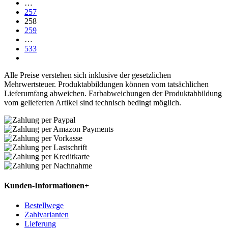
…
257
258
259
…
533
Alle Preise verstehen sich inklusive der gesetzlichen
Mehrwertsteuer. Produktabbildungen können vom tatsächlichen
Lieferumfang abweichen. Farbabweichungen der Produktabbildung
vom gelieferten Artikel sind technisch bedingt möglich.
Kunden-Informationen
+
Bestellwege
Zahlvarianten
Lieferung