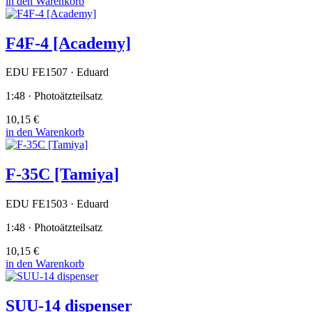
in den Warenkorb
F4F-4 [Academy]
EDU FE1507 · Eduard
1:48 · Photoätzteilsatz
10,15 €
in den Warenkorb
F-35C [Tamiya]
EDU FE1503 · Eduard
1:48 · Photoätzteilsatz
10,15 €
in den Warenkorb
SUU-14 dispenser