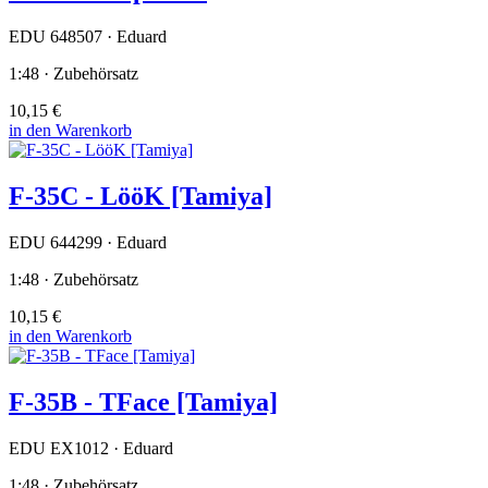
EDU 648507 · Eduard
1:48 · Zubehörsatz
10,15 €
in den Warenkorb
F-35C - LööK [Tamiya]
EDU 644299 · Eduard
1:48 · Zubehörsatz
10,15 €
in den Warenkorb
F-35B - TFace [Tamiya]
EDU EX1012 · Eduard
1:48 · Zubehörsatz