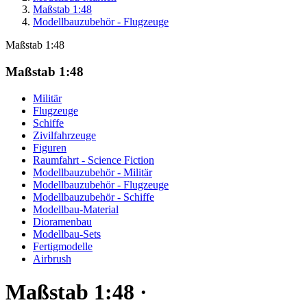
Maßstab 1:48
Modellbauzubehör - Flugzeuge
Maßstab 1:48
Maßstab 1:48
Militär
Flugzeuge
Schiffe
Zivilfahrzeuge
Figuren
Raumfahrt - Science Fiction
Modellbauzubehör - Militär
Modellbauzubehör - Flugzeuge
Modellbauzubehör - Schiffe
Modellbau-Material
Dioramenbau
Modellbau-Sets
Fertigmodelle
Airbrush
Maßstab 1:48 ·