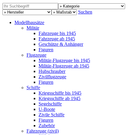
Suchen
Modellbausätze
Militär
Fahrzeuge bis 1945
Fahrzeuge ab 1945
Geschütze & Anhänger
Figuren
Flugzeuge
Militär-Flugzeuge bis 1945
Militär-Flugzeuge ab 1945
Hubschrauber
Zivilflugzeuge
Figuren
Schiffe
Kriegsschiffe bis 1945
Kriegsschiffe ab 1945
Segelschiffe
U-Boote
Zivile Schiffe
Figuren
Zubehör
Fahrzeuge (zivil)