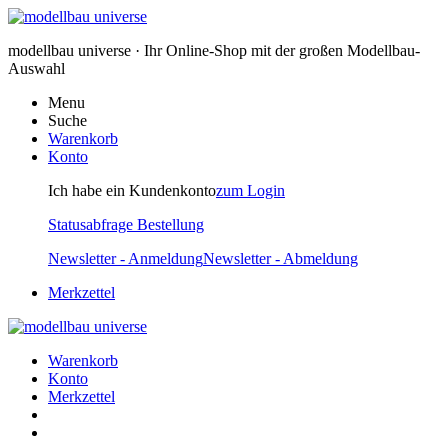
modellbau universe · Ihr Online-Shop mit der großen Modellbau-
Auswahl
Menu
Suche
Warenkorb
Konto
Ich habe ein Kundenkonto
zum Login
Statusabfrage Bestellung
Newsletter - Anmeldung
Newsletter - Abmeldung
Merkzettel
Warenkorb
Konto
Merkzettel