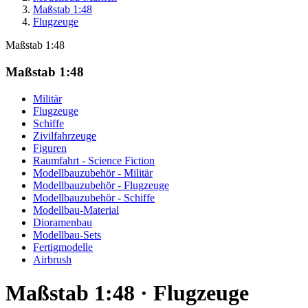
Maßstab 1:48
Flugzeuge
Maßstab 1:48
Maßstab 1:48
Militär
Flugzeuge
Schiffe
Zivilfahrzeuge
Figuren
Raumfahrt - Science Fiction
Modellbauzubehör - Militär
Modellbauzubehör - Flugzeuge
Modellbauzubehör - Schiffe
Modellbau-Material
Dioramenbau
Modellbau-Sets
Fertigmodelle
Airbrush
Maßstab 1:48 · Flugzeuge