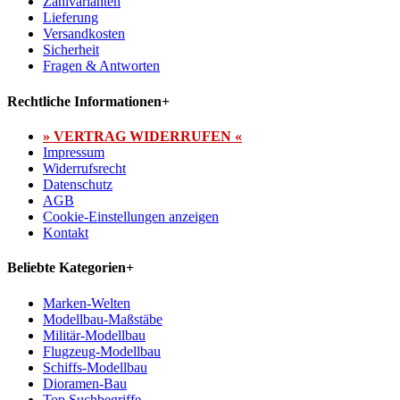
Zahlvarianten
Lieferung
Versandkosten
Sicherheit
Fragen & Antworten
Rechtliche Informationen
+
» VERTRAG WIDERRUFEN «
Impressum
Widerrufsrecht
Datenschutz
AGB
Cookie-Einstellungen anzeigen
Kontakt
Beliebte Kategorien
+
Marken-Welten
Modellbau-Maßstäbe
Militär-Modellbau
Flugzeug-Modellbau
Schiffs-Modellbau
Dioramen-Bau
Top Suchbegriffe