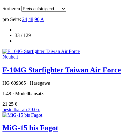
Sortieren
pro Seite:
24
48
96
A
33 / 129
Neuheit
F-104G Starfighter Taiwan Air Force
HG 609365 · Hasegawa
1:48 · Modellbausatz
21,25 €
bestellbar ab 29.05.
MiG-15 bis Fagot