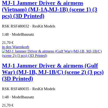
MJ-1 Jammer Driver & airmens
(Vietnam) (MJ-1A,MJ-1B) (scene 1) (3
pcs) (3D Printed)
RSK RSF480032 · ResKit Models
1:48 · Modellbausatz
21,70 €
in den Warenkorb
MJ-1 Jammer Driver & airmens (Gulf
War) (MJ-1B, MJ-1B/C) (scene 2) (3 pcs)
(3D Printed)
RSK RSF480035 · ResKit Models
1:48 · Modellbausatz
21,70 €