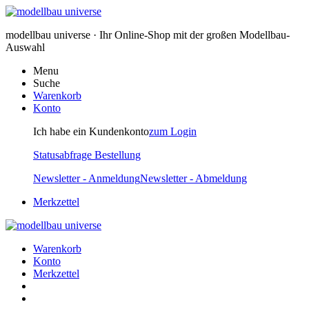
modellbau universe · Ihr Online-Shop mit der großen Modellbau-
Auswahl
Menu
Suche
Warenkorb
Konto
Ich habe ein Kundenkonto
zum Login
Statusabfrage Bestellung
Newsletter - Anmeldung
Newsletter - Abmeldung
Merkzettel
Warenkorb
Konto
Merkzettel