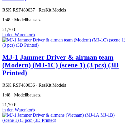
RSK RSF480037 · ResKit Models
1:48 · Modellbausatz
21,70 €
in den Warenkorb
MJ-1 Jammer Driver & airman team
(Modern) (MJ-1C) (scene 1) (3 pcs) (3D
Printed)
RSK RSF480036 · ResKit Models
1:48 · Modellbausatz
21,70 €
in den Warenkorb