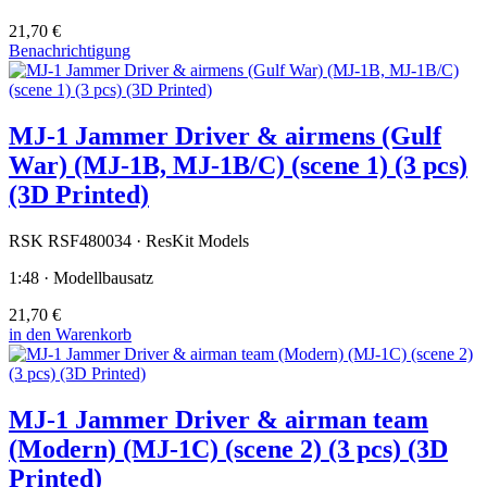
21,70 €
Benachrichtigung
MJ-1 Jammer Driver & airmens (Gulf
War) (MJ-1B, MJ-1B/C) (scene 1) (3 pcs)
(3D Printed)
RSK RSF480034 · ResKit Models
1:48 · Modellbausatz
21,70 €
in den Warenkorb
MJ-1 Jammer Driver & airman team
(Modern) (MJ-1C) (scene 2) (3 pcs) (3D
Printed)