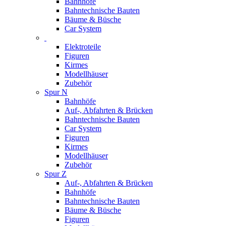
Bahnhöfe
Bahntechnische Bauten
Bäume & Büsche
Car System
Elektroteile
Figuren
Kirmes
Modellhäuser
Zubehör
Spur N
Bahnhöfe
Auf-, Abfahrten & Brücken
Bahntechnische Bauten
Car System
Figuren
Kirmes
Modellhäuser
Zubehör
Spur Z
Auf-, Abfahrten & Brücken
Bahnhöfe
Bahntechnische Bauten
Bäume & Büsche
Figuren