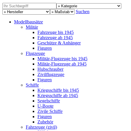
Suchen
Modellbausätze
Militär
Fahrzeuge bis 1945
Fahrzeuge ab 1945
Geschütze & Anhänger
Figuren
Flugzeuge
Militär-Flugzeuge bis 1945
Militär-Flugzeuge ab 1945
Hubschrauber
Zivilflugzeuge
Figuren
Schiffe
Kriegsschiffe bis 1945
Kriegsschiffe ab 1945
Segelschiffe
U-Boote
Zivile Schiffe
Figuren
Zubehör
Fahrzeuge (zivil)