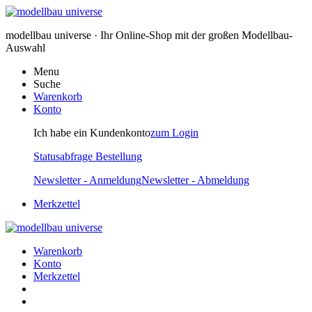
modellbau universe · Ihr Online-Shop mit der großen Modellbau-
Auswahl
Menu
Suche
Warenkorb
Konto
Ich habe ein Kundenkonto
zum Login
Statusabfrage Bestellung
Newsletter - Anmeldung
Newsletter - Abmeldung
Merkzettel
Warenkorb
Konto
Merkzettel