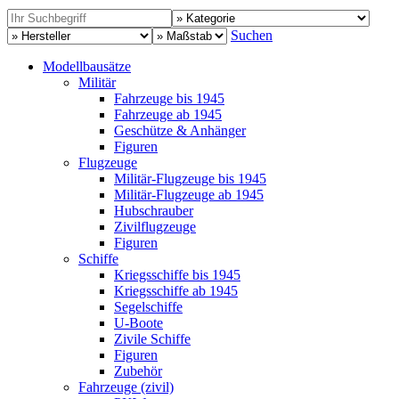
Suchen
Modellbausätze
Militär
Fahrzeuge bis 1945
Fahrzeuge ab 1945
Geschütze & Anhänger
Figuren
Flugzeuge
Militär-Flugzeuge bis 1945
Militär-Flugzeuge ab 1945
Hubschrauber
Zivilflugzeuge
Figuren
Schiffe
Kriegsschiffe bis 1945
Kriegsschiffe ab 1945
Segelschiffe
U-Boote
Zivile Schiffe
Figuren
Zubehör
Fahrzeuge (zivil)