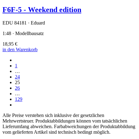
F6F-5 - Weekend edition
EDU 84181 · Eduard
1:48 · Modellbausatz
18,95 €
in den Warenkorb
1
…
24
25
26
…
129
Alle Preise verstehen sich inklusive der gesetzlichen
Mehrwertsteuer. Produktabbildungen können vom tatsächlichen
Lieferumfang abweichen. Farbabweichungen der Produktabbildung
vom gelieferten Artikel sind technisch bedingt möglich.