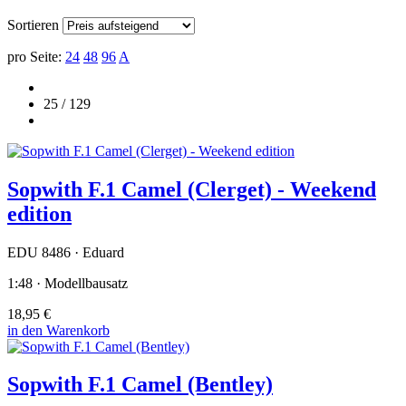
Sortieren
pro Seite:
24
48
96
A
25 / 129
Sopwith F.1 Camel (Clerget) - Weekend
edition
EDU 8486 · Eduard
1:48 · Modellbausatz
18,95 €
in den Warenkorb
Sopwith F.1 Camel (Bentley)