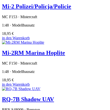
Mi-2 Polizei/Policja/Policie
MC F153 · Mistercraft
1:48 · Modellbausatz
18,95 €
in den Warenkorb
Mi-2RM Marina Hoplite
MC F150 · Mistercraft
1:48 · Modellbausatz
18,95 €
in den Warenkorb
RQ-7B Shadow UAV
BRN S48009 · Brengun