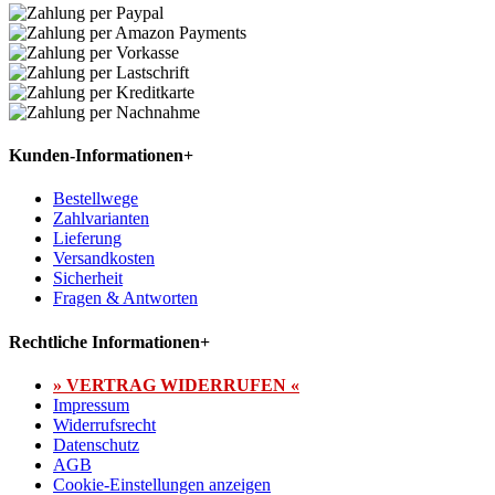
Kunden-Informationen
+
Bestellwege
Zahlvarianten
Lieferung
Versandkosten
Sicherheit
Fragen & Antworten
Rechtliche Informationen
+
» VERTRAG WIDERRUFEN «
Impressum
Widerrufsrecht
Datenschutz
AGB
Cookie-Einstellungen anzeigen