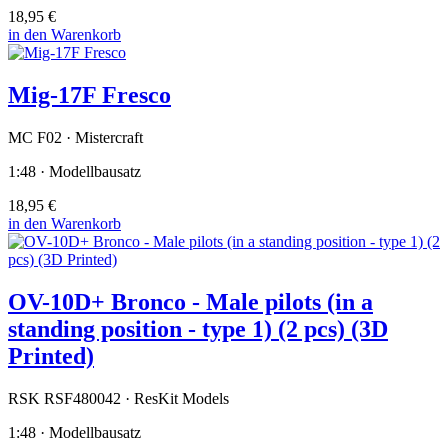
18,95 €
in den Warenkorb
Mig-17F Fresco
MC F02 · Mistercraft
1:48 · Modellbausatz
18,95 €
in den Warenkorb
OV-10D+ Bronco - Male pilots (in a
standing position - type 1) (2 pcs) (3D
Printed)
RSK RSF480042 · ResKit Models
1:48 · Modellbausatz