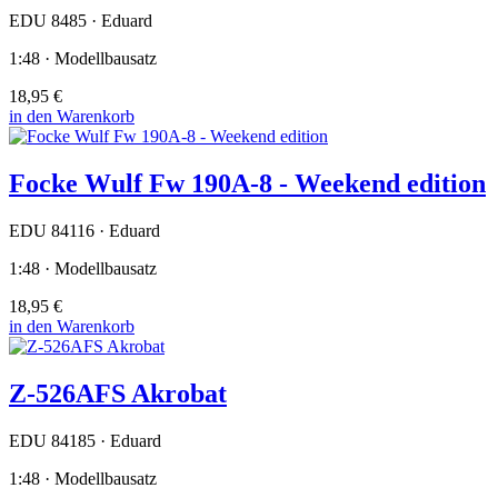
EDU 8485 · Eduard
1:48 · Modellbausatz
18,95 €
in den Warenkorb
Focke Wulf Fw 190A-8 - Weekend edition
EDU 84116 · Eduard
1:48 · Modellbausatz
18,95 €
in den Warenkorb
Z-526AFS Akrobat
EDU 84185 · Eduard
1:48 · Modellbausatz