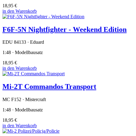
18,95 €
in den Warenkorb
F6F-5N Nightfighter - Weekend Edition
EDU 84133 · Eduard
1:48 · Modellbausatz
18,95 €
in den Warenkorb
Mi-2T Commandos Transport
MC F152 · Mistercraft
1:48 · Modellbausatz
18,95 €
in den Warenkorb