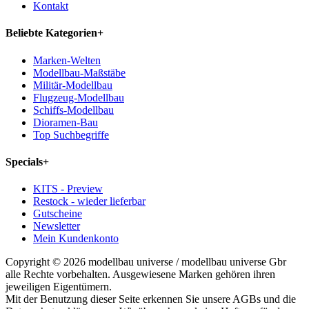
Kontakt
Beliebte Kategorien
+
Marken-Welten
Modellbau-Maßstäbe
Militär-Modellbau
Flugzeug-Modellbau
Schiffs-Modellbau
Dioramen-Bau
Top Suchbegriffe
Specials
+
KITS - Preview
Restock - wieder lieferbar
Gutscheine
Newsletter
Mein Kundenkonto
Copyright © 2026 modellbau universe / modellbau universe Gbr
alle Rechte vorbehalten. Ausgewiesene Marken gehören ihren
jeweiligen Eigentümern.
Mit der Benutzung dieser Seite erkennen Sie unsere AGBs und die