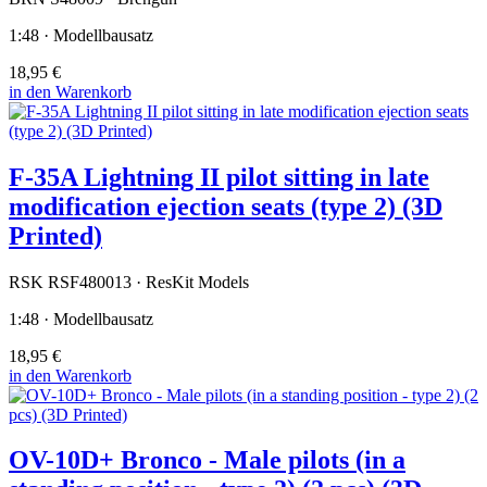
1:48 · Modellbausatz
18,95 €
in den Warenkorb
F-35A Lightning II pilot sitting in late
modification ejection seats (type 2) (3D
Printed)
RSK RSF480013 · ResKit Models
1:48 · Modellbausatz
18,95 €
in den Warenkorb
OV-10D+ Bronco - Male pilots (in a