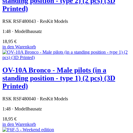
standing position - type 2) (2 pcs) (3D
Printed)
RSK RSF480043 · ResKit Models
1:48 · Modellbausatz
18,95 €
in den Warenkorb
OV-10A Bronco - Male pilots (in a
standing position - type 1) (2 pcs) (3D
Printed)
RSK RSF480040 · ResKit Models
1:48 · Modellbausatz
18,95 €
in den Warenkorb