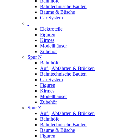
Bahnhöfe
Bahntechnische Bauten
Bäume & Büsche
Car System
Elektroteile
Figuren
Kirmes
Modellhäuser
Zubehör
Spur N
Bahnhöfe
Auf-, Abfahrten & Brücken
Bahntechnische Bauten
Car System
Figuren
Kirmes
Modellhäuser
Zubehör
Spur Z
Auf-, Abfahrten & Brücken
Bahnhöfe
Bahntechnische Bauten
Bäume & Büsche
Figuren