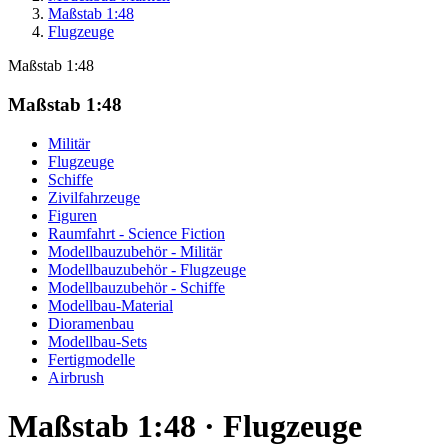
Maßstab 1:48
Flugzeuge
Maßstab 1:48
Maßstab 1:48
Militär
Flugzeuge
Schiffe
Zivilfahrzeuge
Figuren
Raumfahrt - Science Fiction
Modellbauzubehör - Militär
Modellbauzubehör - Flugzeuge
Modellbauzubehör - Schiffe
Modellbau-Material
Dioramenbau
Modellbau-Sets
Fertigmodelle
Airbrush
Maßstab 1:48 · Flugzeuge