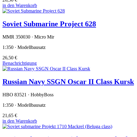
in den Warenkorb
Soviet Submarine Project 628
MMR 350030 · Micro Mir
1:350 · Modellbausatz
26,50 €
Benachrichtigung
Russian Navy SSGN Oscar II Class Kursk
HBO 83521 · HobbyBoss
1:350 · Modellbausatz
21,65 €
in den Warenkorb