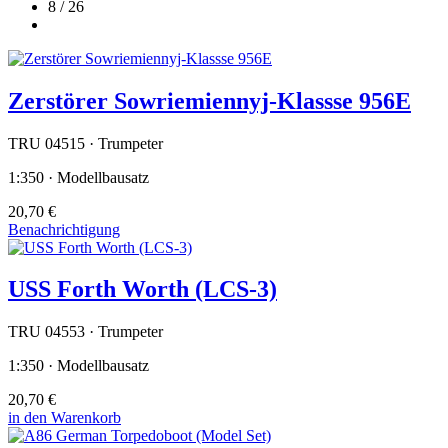
8 / 26
Zerstörer Sowriemiennyj-Klassse 956E
TRU 04515 · Trumpeter
1:350 · Modellbausatz
20,70 €
Benachrichtigung
USS Forth Worth (LCS-3)
TRU 04553 · Trumpeter
1:350 · Modellbausatz
20,70 €
in den Warenkorb