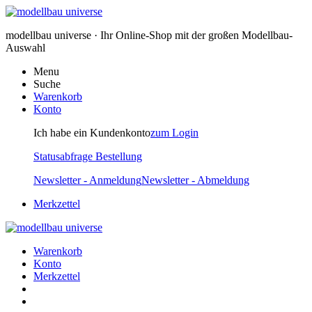
modellbau universe · Ihr Online-Shop mit der großen Modellbau-
Auswahl
Menu
Suche
Warenkorb
Konto
Ich habe ein Kundenkonto
zum Login
Statusabfrage Bestellung
Newsletter - Anmeldung
Newsletter - Abmeldung
Merkzettel
Warenkorb
Konto
Merkzettel