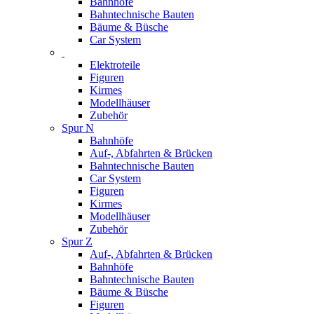
Bahnhöfe
Bahntechnische Bauten
Bäume & Büsche
Car System
Elektroteile
Figuren
Kirmes
Modellhäuser
Zubehör
Spur N
Bahnhöfe
Auf-, Abfahrten & Brücken
Bahntechnische Bauten
Car System
Figuren
Kirmes
Modellhäuser
Zubehör
Spur Z
Auf-, Abfahrten & Brücken
Bahnhöfe
Bahntechnische Bauten
Bäume & Büsche
Figuren