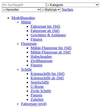
Suchen
Modellbausätze
Militär
Fahrzeuge bis 1945
Fahrzeuge ab 1945
Geschütze & Anhänger
Figuren
Flugzeuge
Militär-Flugzeuge bis 1945
Militär-Flugzeuge ab 1945
Hubschrauber
Zivilflugzeuge
Figuren
Schiffe
Kriegsschiffe bis 1945
Kriegsschiffe ab 1945
Segelschiffe
U-Boote
Zivile Schiffe
Figuren
Zubehör
Fahrzeuge (zivil)