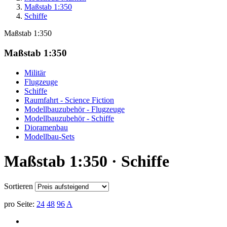
Maßstab 1:350
Schiffe
Maßstab 1:350
Maßstab 1:350
Militär
Flugzeuge
Schiffe
Raumfahrt - Science Fiction
Modellbauzubehör - Flugzeuge
Modellbauzubehör - Schiffe
Dioramenbau
Modellbau-Sets
Maßstab 1:350 · Schiffe
Sortieren
pro Seite:
24
48
96
A