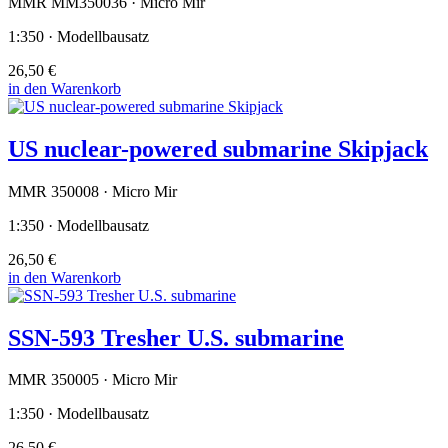
MMR MM350036 · Micro Mir
1:350 · Modellbausatz
26,50 €
in den Warenkorb
US nuclear-powered submarine Skipjack
MMR 350008 · Micro Mir
1:350 · Modellbausatz
26,50 €
in den Warenkorb
SSN-593 Tresher U.S. submarine
MMR 350005 · Micro Mir
1:350 · Modellbausatz
26,50 €