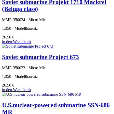
Soviet submarine Projekt 1710 Mackrel
(Beluga class)
MMR 350024 · Micro Mir
1:350 · Modellbausatz
26,50 €
in den Warenkorb
Soviet submarine Project 673
MMR 350023 · Micro Mir
1:350 · Modellbausatz
26,50 €
in den Warenkorb
U.S.nuclear-powered submarine SSN-686
MR