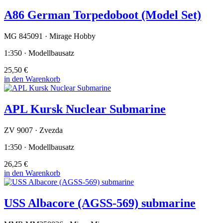
A86 German Torpedoboot (Model Set)
MG 845091 · Mirage Hobby
1:350 · Modellbausatz
25,50 €
in den Warenkorb
APL Kursk Nuclear Submarine
ZV 9007 · Zvezda
1:350 · Modellbausatz
26,25 €
in den Warenkorb
USS Albacore (AGSS-569) submarine