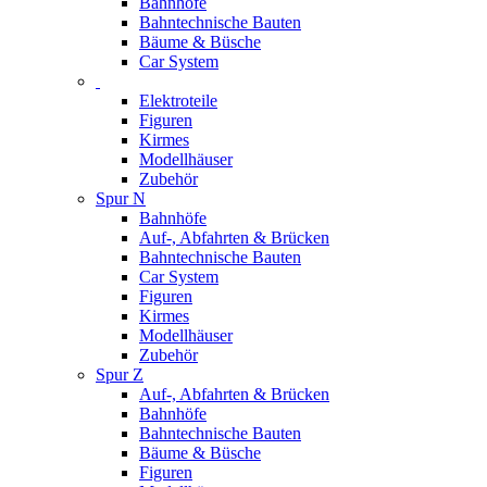
Bahnhöfe
Bahntechnische Bauten
Bäume & Büsche
Car System
Elektroteile
Figuren
Kirmes
Modellhäuser
Zubehör
Spur N
Bahnhöfe
Auf-, Abfahrten & Brücken
Bahntechnische Bauten
Car System
Figuren
Kirmes
Modellhäuser
Zubehör
Spur Z
Auf-, Abfahrten & Brücken
Bahnhöfe
Bahntechnische Bauten
Bäume & Büsche
Figuren