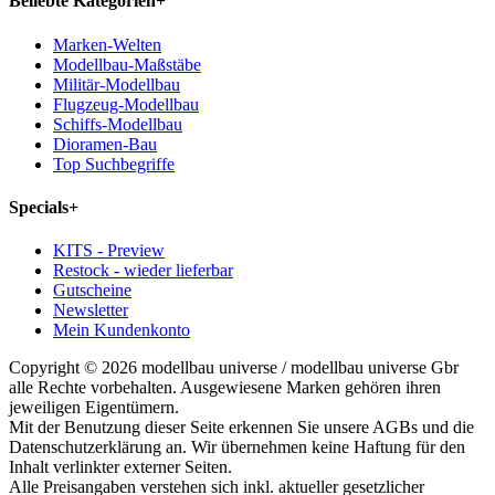
Beliebte Kategorien
+
Marken-Welten
Modellbau-Maßstäbe
Militär-Modellbau
Flugzeug-Modellbau
Schiffs-Modellbau
Dioramen-Bau
Top Suchbegriffe
Specials
+
KITS - Preview
Restock - wieder lieferbar
Gutscheine
Newsletter
Mein Kundenkonto
Copyright © 2026 modellbau universe / modellbau universe Gbr
alle Rechte vorbehalten. Ausgewiesene Marken gehören ihren
jeweiligen Eigentümern.
Mit der Benutzung dieser Seite erkennen Sie unsere AGBs und die
Datenschutzerklärung an. Wir übernehmen keine Haftung für den
Inhalt verlinkter externer Seiten.
Alle Preisangaben verstehen sich inkl. aktueller gesetzlicher