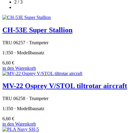
2 / 3
CH-53E Super Stallion
TRU 06257 · Trumpeter
1:350 · Modellbausatz
6,60 €
in den Warenkorb
MV-22 Osprey V/STOL tiltrotar aircraft
TRU 06258 · Trumpeter
1:350 · Modellbausatz
6,60 €
in den Warenkorb