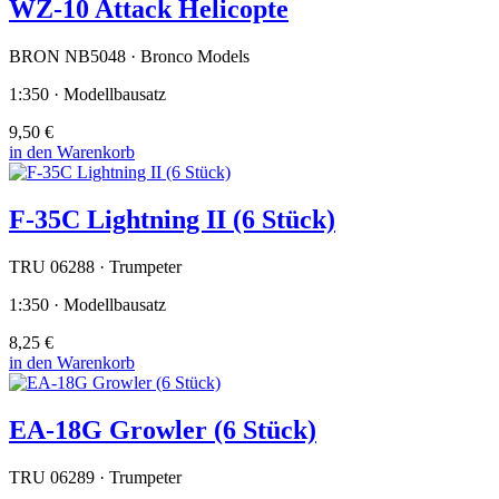
WZ-10 Attack Helicopte
BRON NB5048 · Bronco Models
1:350 · Modellbausatz
9,50 €
in den Warenkorb
F-35C Lightning II (6 Stück)
TRU 06288 · Trumpeter
1:350 · Modellbausatz
8,25 €
in den Warenkorb
EA-18G Growler (6 Stück)
TRU 06289 · Trumpeter