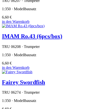
TRU 06207 · Trumpeter
1:350 · Modellbausatz
6,60 €
in den Warenkorb
IMAM Ro.43 (6pcs/box)
TRU 06208 · Trumpeter
1:350 · Modellbausatz
6,60 €
in den Warenkorb
Fairey Swordfish
TRU 06274 · Trumpeter
1:350 · Modellbausatz
6,60 €