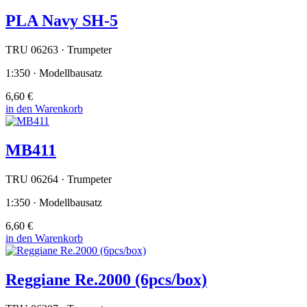
PLA Navy SH-5
TRU 06263 · Trumpeter
1:350 · Modellbausatz
6,60 €
in den Warenkorb
MB411
TRU 06264 · Trumpeter
1:350 · Modellbausatz
6,60 €
in den Warenkorb
Reggiane Re.2000 (6pcs/box)