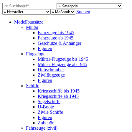
Suchen
Modellbausätze
Militär
Fahrzeuge bis 1945
Fahrzeuge ab 1945
Geschütze & Anhänger
Figuren
Flugzeuge
Militär-Flugzeuge bis 1945
Militär-Flugzeuge ab 1945
Hubschrauber
Zivilflugzeuge
Figuren
Schiffe
Kriegsschiffe bis 1945
Kriegsschiffe ab 1945
Segelschiffe
U-Boote
Zivile Schiffe
Figuren
Zubehör
Fahrzeuge (zivil)