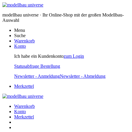
modellbau universe · Ihr Online-Shop mit der großen Modellbau-
Auswahl
Menu
Suche
Warenkorb
Konto
Ich habe ein Kundenkonto
zum Login
Statusabfrage Bestellung
Newsletter - Anmeldung
Newsletter - Abmeldung
Merkzettel
Warenkorb
Konto
Merkzettel