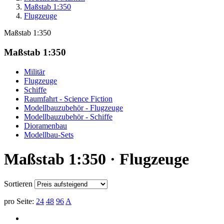
Maßstab 1:350
Flugzeuge
Maßstab 1:350
Maßstab 1:350
Militär
Flugzeuge
Schiffe
Raumfahrt - Science Fiction
Modellbauzubehör - Flugzeuge
Modellbauzubehör - Schiffe
Dioramenbau
Modellbau-Sets
Maßstab 1:350 · Flugzeuge
Sortieren
pro Seite:
24
48
96
A