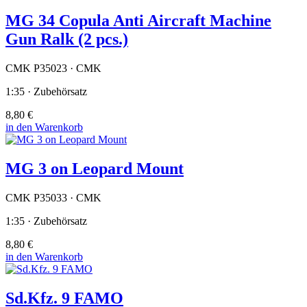
MG 34 Copula Anti Aircraft Machine
Gun Ralk (2 pcs.)
CMK P35023 · CMK
1:35 · Zubehörsatz
8,80 €
in den Warenkorb
MG 3 on Leopard Mount
CMK P35033 · CMK
1:35 · Zubehörsatz
8,80 €
in den Warenkorb
Sd.Kfz. 9 FAMO