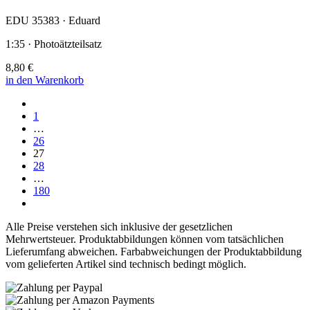
EDU 35383 · Eduard
1:35 · Photoätzteilsatz
8,80 €
in den Warenkorb
1
…
26
27
28
…
180
Alle Preise verstehen sich inklusive der gesetzlichen
Mehrwertsteuer. Produktabbildungen können vom tatsächlichen
Lieferumfang abweichen. Farbabweichungen der Produktabbildung
vom gelieferten Artikel sind technisch bedingt möglich.