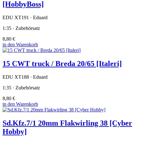
[HobbyBoss]
EDU XT191 · Eduard
1:35 · Zubehörsatz
8,80 €
in den Warenkorb
15 CWT truck / Breda 20/65 [Italeri]
EDU XT188 · Eduard
1:35 · Zubehörsatz
8,80 €
in den Warenkorb
Sd.Kfz.7/1 20mm Flakwirling 38 [Cyber
Hobby]