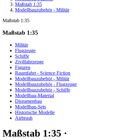
Maßstab 1:35
Modellbauzubehör - Militär
Maßstab 1:35
Maßstab 1:35
Militär
Flugzeuge
Schiffe
Zivilfahrzeuge
Figuren
Raumfahrt - Science Fiction
Modellbauzubehör - Militär
Modellbauzubehör - Flugzeuge
Modellbauzubehör - Schiffe
Modellbau-Material
Dioramenbau
Modellbau-Sets
Historische Modelle
Airbrush
Maßstab 1:35 ·