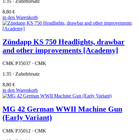
1:35 · Zubehörsatz
8,80 €
in den Warenkorb
Zündapp KS 750 Headlights, drawbar
and other improvements [Academy]
CMK P35037 · CMK
1:35 · Zubehörsatz
8,80 €
in den Warenkorb
MG 42 German WWII Machine Gun
(Early Variant)
CMK P35012 · CMK