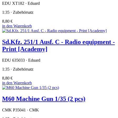
EDU XT182 · Eduard
1:35 · Zubehörsatz
8,80 €
in den Warenkorb
Sd.Kfz. 251/1 Ausf. C - Radio equipment -
Print [Academy]
EDU 635033 · Eduard
1:35 · Zubehörsatz
8,80 €
in den Warenkorb
M60 Machine Gun 1/35 (2 pcs)
CMK P35041 · CMK