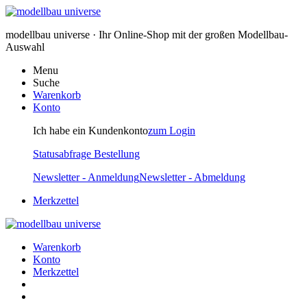
modellbau universe · Ihr Online-Shop mit der großen Modellbau-
Auswahl
Menu
Suche
Warenkorb
Konto
Ich habe ein Kundenkonto
zum Login
Statusabfrage Bestellung
Newsletter - Anmeldung
Newsletter - Abmeldung
Merkzettel
Warenkorb
Konto
Merkzettel