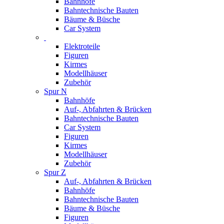
Bahnhöfe
Bahntechnische Bauten
Bäume & Büsche
Car System
Elektroteile
Figuren
Kirmes
Modellhäuser
Zubehör
Spur N
Bahnhöfe
Auf-, Abfahrten & Brücken
Bahntechnische Bauten
Car System
Figuren
Kirmes
Modellhäuser
Zubehör
Spur Z
Auf-, Abfahrten & Brücken
Bahnhöfe
Bahntechnische Bauten
Bäume & Büsche
Figuren