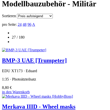
Modellbauzubehör - Militär
Sortieren
pro Seite:
24
48
96
A
27 / 180
BMP-3 UAE [Trumpeter]
EDU XT173 · Eduard
1:35 · Photoätzteilsatz
8,80 €
in den Warenkorb
Merkava IIID - Wheel masks