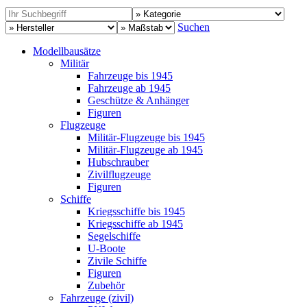
Suchen
Modellbausätze
Militär
Fahrzeuge bis 1945
Fahrzeuge ab 1945
Geschütze & Anhänger
Figuren
Flugzeuge
Militär-Flugzeuge bis 1945
Militär-Flugzeuge ab 1945
Hubschrauber
Zivilflugzeuge
Figuren
Schiffe
Kriegsschiffe bis 1945
Kriegsschiffe ab 1945
Segelschiffe
U-Boote
Zivile Schiffe
Figuren
Zubehör
Fahrzeuge (zivil)