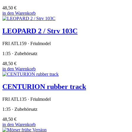
48,50 €
in den Warenkorb
LEOPARD 2 / Strv 103C
FRI ATL159 · Friulmodel
1:35 · Zubehörsatz
48,50 €
in den Warenkorb
CENTURION rubber track
FRI ATL135 · Friulmodel
1:35 · Zubehörsatz
48,50 €
in den Warenkorb