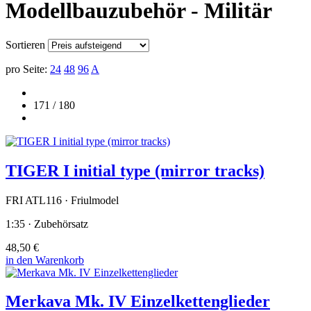
Modellbauzubehör - Militär
Sortieren
pro Seite:
24
48
96
A
171 / 180
TIGER I initial type (mirror tracks)
FRI ATL116 · Friulmodel
1:35 · Zubehörsatz
48,50 €
in den Warenkorb
Merkava Mk. IV Einzelkettenglieder