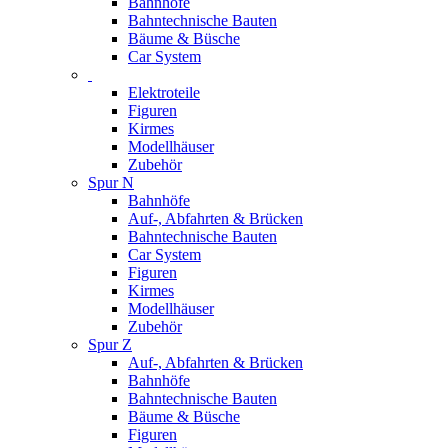
Bahnhöfe
Bahntechnische Bauten
Bäume & Büsche
Car System
Elektroteile
Figuren
Kirmes
Modellhäuser
Zubehör
Spur N
Bahnhöfe
Auf-, Abfahrten & Brücken
Bahntechnische Bauten
Car System
Figuren
Kirmes
Modellhäuser
Zubehör
Spur Z
Auf-, Abfahrten & Brücken
Bahnhöfe
Bahntechnische Bauten
Bäume & Büsche
Figuren