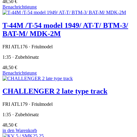
48,50 €
Benachrichtigung
T-44M /T-54 model 1949/ AT-T/ BTM-3/
BAT-M/ MDK-2M
FRI ATL176 · Friulmodel
1:35 · Zubehörsatz
48,50 €
Benachrichtigung
CHALLENGER 2 late type track
FRI ATL179 · Friulmodel
1:35 · Zubehörsatz
48,50 €
in den Warenkorb