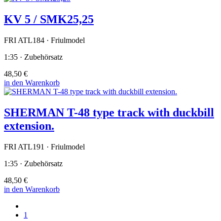
KV 5 / SMK25,25
FRI ATL184 · Friulmodel
1:35 · Zubehörsatz
48,50 €
in den Warenkorb
SHERMAN T-48 type track with duckbill
extension.
FRI ATL191 · Friulmodel
1:35 · Zubehörsatz
48,50 €
in den Warenkorb
1