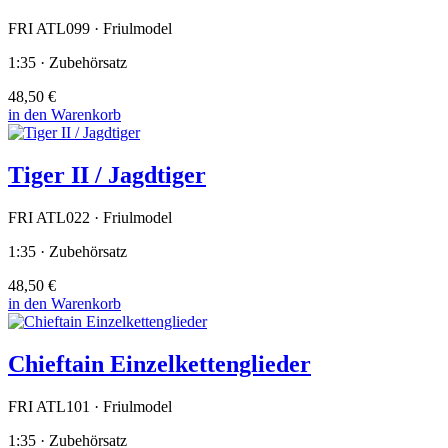
FRI ATL099 · Friulmodel
1:35 · Zubehörsatz
48,50 €
in den Warenkorb
Tiger II / Jagdtiger
FRI ATL022 · Friulmodel
1:35 · Zubehörsatz
48,50 €
in den Warenkorb
Chieftain Einzelkettenglieder
FRI ATL101 · Friulmodel
1:35 · Zubehörsatz