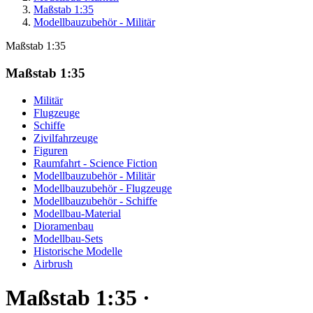
Maßstab 1:35
Modellbauzubehör - Militär
Maßstab 1:35
Maßstab 1:35
Militär
Flugzeuge
Schiffe
Zivilfahrzeuge
Figuren
Raumfahrt - Science Fiction
Modellbauzubehör - Militär
Modellbauzubehör - Flugzeuge
Modellbauzubehör - Schiffe
Modellbau-Material
Dioramenbau
Modellbau-Sets
Historische Modelle
Airbrush
Maßstab 1:35 ·