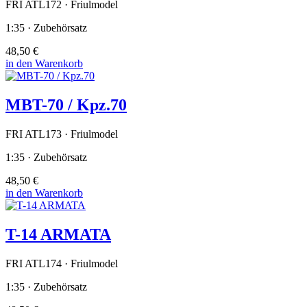
FRI ATL172 · Friulmodel
1:35 · Zubehörsatz
48,50 €
in den Warenkorb
MBT-70 / Kpz.70
FRI ATL173 · Friulmodel
1:35 · Zubehörsatz
48,50 €
in den Warenkorb
T-14 ARMATA
FRI ATL174 · Friulmodel
1:35 · Zubehörsatz