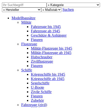
Suchen
Modellbausätze
Militär
Fahrzeuge bis 1945
Fahrzeuge ab 1945
Geschütze & Anhänger
Figuren
Flugzeuge
Militär-Flugzeuge bis 1945
Militär-Flugzeuge ab 1945
Hubschrauber
Zivilflugzeuge
Figuren
Schiffe
Kriegsschiffe bis 1945
Kriegsschiffe ab 1945
Segelschiffe
U-Boote
Zivile Schiffe
Figuren
Zubehör
Fahrzeuge (zivil)