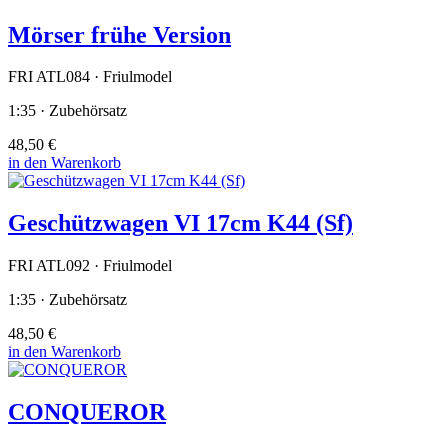
Mörser frühe Version
FRI ATL084 · Friulmodel
1:35 · Zubehörsatz
48,50 €
in den Warenkorb
Geschützwagen VI 17cm K44 (Sf)
FRI ATL092 · Friulmodel
1:35 · Zubehörsatz
48,50 €
in den Warenkorb
CONQUEROR