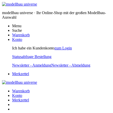
modellbau universe · Ihr Online-Shop mit der großen Modellbau-
Auswahl
Menu
Suche
Warenkorb
Konto
Ich habe ein Kundenkonto
zum Login
Statusabfrage Bestellung
Newsletter - Anmeldung
Newsletter - Abmeldung
Merkzettel
Warenkorb
Konto
Merkzettel