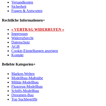
Versandkosten
Sicherheit
Fragen & Antworten
Rechtliche Informationen
+
» VERTRAG WIDERRUFEN «
Impressum
Widerrufsrecht
Datenschutz
AGB
Cookie-Einstellungen anzeigen
Kontakt
Beliebte Kategorien
+
Marken-Welten
Modellbau-Maßstäbe
Militär-Modellbau
Flugzeug-Modellbau
Schiffs-Modellbau
Dioramen-Bau
Top Suchbegriffe