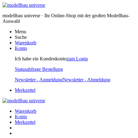
modellbau universe · Ihr Online-Shop mit der großen Modellbau-
Auswahl
Menu
Suche
Warenkorb
Konto
Ich habe ein Kundenkonto
zum Login
Statusabfrage Bestellung
Newsletter - Anmeldung
Newsletter - Abmeldung
Merkzettel
Warenkorb
Konto
Merkzettel