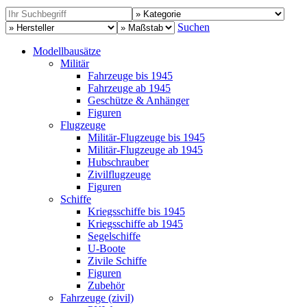
Suchen
Modellbausätze
Militär
Fahrzeuge bis 1945
Fahrzeuge ab 1945
Geschütze & Anhänger
Figuren
Flugzeuge
Militär-Flugzeuge bis 1945
Militär-Flugzeuge ab 1945
Hubschrauber
Zivilflugzeuge
Figuren
Schiffe
Kriegsschiffe bis 1945
Kriegsschiffe ab 1945
Segelschiffe
U-Boote
Zivile Schiffe
Figuren
Zubehör
Fahrzeuge (zivil)