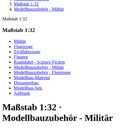
Maßstab 1:32
Modellbauzubehör - Militär
Maßstab 1:32
Maßstab 1:32
Militär
Flugzeuge
Zivilfahrzeuge
Figuren
Raumfahrt - Science Fiction
Modellbauzubehör - Militär
Modellbauzubehör - Flugzeuge
Modellbau-Material
Dioramenbau
Modellbau-Sets
Airbrush
Maßstab 1:32 ·
Modellbauzubehör - Militär