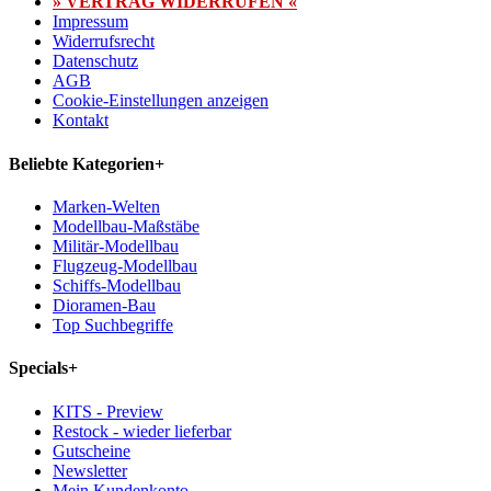
» VERTRAG WIDERRUFEN «
Impressum
Widerrufsrecht
Datenschutz
AGB
Cookie-Einstellungen anzeigen
Kontakt
Beliebte Kategorien
+
Marken-Welten
Modellbau-Maßstäbe
Militär-Modellbau
Flugzeug-Modellbau
Schiffs-Modellbau
Dioramen-Bau
Top Suchbegriffe
Specials
+
KITS - Preview
Restock - wieder lieferbar
Gutscheine
Newsletter
Mein Kundenkonto