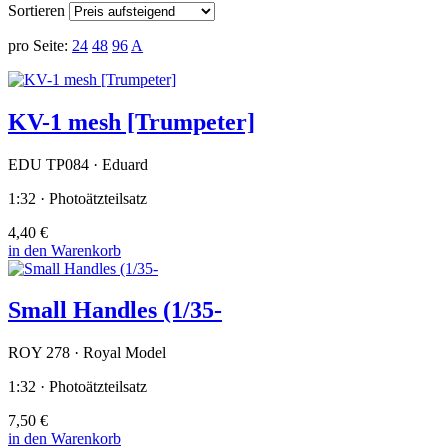
Sortieren
pro Seite:
24
48
96
A
KV-1 mesh [Trumpeter]
EDU TP084 · Eduard
1:32 · Photoätzteilsatz
4,40 €
in den Warenkorb
Small Handles (1/35-
ROY 278 · Royal Model
1:32 · Photoätzteilsatz
7,50 €
in den Warenkorb