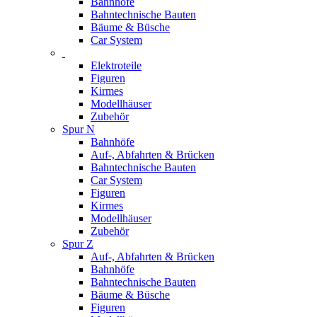
Bahnhöfe
Bahntechnische Bauten
Bäume & Büsche
Car System
Elektroteile
Figuren
Kirmes
Modellhäuser
Zubehör
Spur N
Bahnhöfe
Auf-, Abfahrten & Brücken
Bahntechnische Bauten
Car System
Figuren
Kirmes
Modellhäuser
Zubehör
Spur Z
Auf-, Abfahrten & Brücken
Bahnhöfe
Bahntechnische Bauten
Bäume & Büsche
Figuren