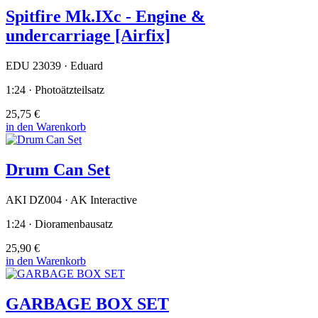
Spitfire Mk.IXc - Engine &
undercarriage [Airfix]
EDU 23039 · Eduard
1:24 · Photoätzteilsatz
25,75 €
in den Warenkorb
Drum Can Set
AKI DZ004 · AK Interactive
1:24 · Dioramenbausatz
25,90 €
in den Warenkorb
GARBAGE BOX SET