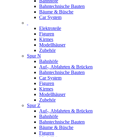
Bahnhöfe
Bahntechnische Bauten
Bäume & Büsche
Car System
Elektroteile
Figuren
Kirmes
Modellhäuser
Zubehör
Spur N
Bahnhöfe
Auf-, Abfahrten & Brücken
Bahntechnische Bauten
Car System
Figuren
Kirmes
Modellhäuser
Zubehör
Spur Z
Auf-, Abfahrten & Brücken
Bahnhöfe
Bahntechnische Bauten
Bäume & Büsche
Figuren