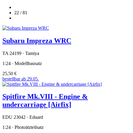
22 / 81
Subaru Impreza WRC
TA 24199 · Tamiya
1:24 · Modellbausatz
25,50 €
bestellbar ab 29.05.
Spitfire Mk.VIII - Engine &
undercarriage [Airfix]
EDU 23042 · Eduard
1:24 · Photoätzteilsatz