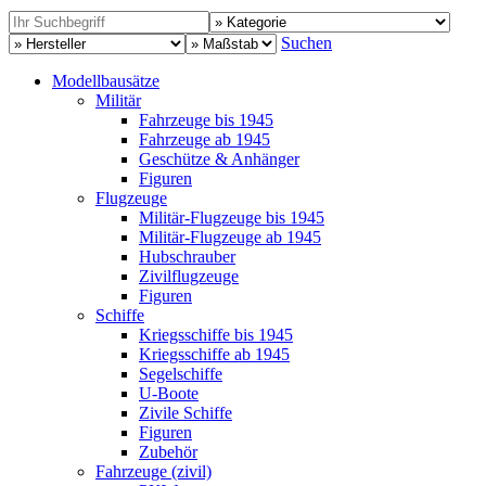
Suchen
Modellbausätze
Militär
Fahrzeuge bis 1945
Fahrzeuge ab 1945
Geschütze & Anhänger
Figuren
Flugzeuge
Militär-Flugzeuge bis 1945
Militär-Flugzeuge ab 1945
Hubschrauber
Zivilflugzeuge
Figuren
Schiffe
Kriegsschiffe bis 1945
Kriegsschiffe ab 1945
Segelschiffe
U-Boote
Zivile Schiffe
Figuren
Zubehör
Fahrzeuge (zivil)