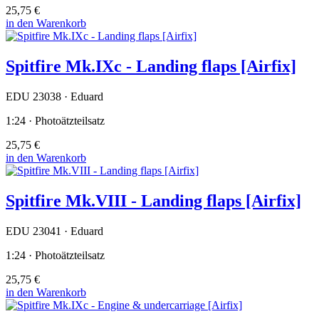
25,75 €
in den Warenkorb
Spitfire Mk.IXc - Landing flaps [Airfix]
EDU 23038 · Eduard
1:24 · Photoätzteilsatz
25,75 €
in den Warenkorb
Spitfire Mk.VIII - Landing flaps [Airfix]
EDU 23041 · Eduard
1:24 · Photoätzteilsatz
25,75 €
in den Warenkorb