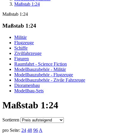
Maßstab 1:24
Maßstab 1:24
Maßstab 1:24
Militär
Flugzeuge
Schiffe
Zivilfahrzeuge
Figuren
Raumfahrt - Science Fiction
Modellbauzubehör - Militär
Modellbauzubehör - Flugzeuge
Modellbauzubehör - Zivile Fahrzeuge
Dioramenbau
Modellbau-Sets
Maßstab 1:24
Sortieren
pro Seite:
24
48
96
A