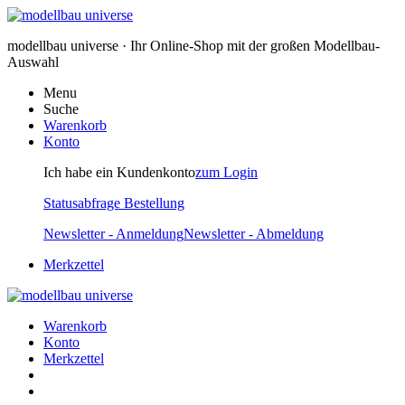
modellbau universe · Ihr Online-Shop mit der großen Modellbau-
Auswahl
Menu
Suche
Warenkorb
Konto
Ich habe ein Kundenkonto
zum Login
Statusabfrage Bestellung
Newsletter - Anmeldung
Newsletter - Abmeldung
Merkzettel
Warenkorb
Konto
Merkzettel