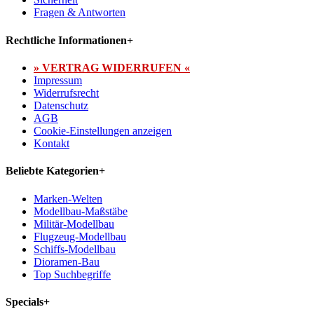
Fragen & Antworten
Rechtliche Informationen
+
» VERTRAG WIDERRUFEN «
Impressum
Widerrufsrecht
Datenschutz
AGB
Cookie-Einstellungen anzeigen
Kontakt
Beliebte Kategorien
+
Marken-Welten
Modellbau-Maßstäbe
Militär-Modellbau
Flugzeug-Modellbau
Schiffs-Modellbau
Dioramen-Bau
Top Suchbegriffe
Specials
+