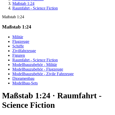
Maßstab 1:24
Raumfahrt - Science Fiction
Maßstab 1:24
Maßstab 1:24
Militär
Flugzeuge
Schiffe
Zivilfahrzeuge
Figuren
Raumfahrt - Science Fiction
Modellbauzubehör - Militär
Modellbauzubehör - Flugzeuge
Modellbauzubehör - Zivile Fahrzeuge
Dioramenbau
Modellbau-Sets
Maßstab 1:24 · Raumfahrt -
Science Fiction