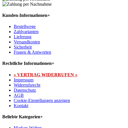
Kunden-Informationen
+
Bestellwege
Zahlvarianten
Lieferung
Versandkosten
Sicherheit
Fragen & Antworten
Rechtliche Informationen
+
» VERTRAG WIDERRUFEN «
Impressum
Widerrufsrecht
Datenschutz
AGB
Cookie-Einstellungen anzeigen
Kontakt
Beliebte Kategorien
+
Marken-Welten