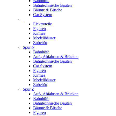
Bahnhöfe
Bahntechnische Bauten
Bäume & Büsche
Car System
Elektroteile
Figuren
Kirmes
Modellhäuser
Zubehör
Spur N
Bahnhöfe
Auf-, Abfahrten & Brücken
Bahntechnische Bauten
Car System
Figuren
Kirmes
Modellhäuser
Zubehör
Spur Z
Auf-, Abfahrten & Brücken
Bahnhöfe
Bahntechnische Bauten
Bäume & Büsche
Figuren