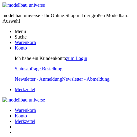
modellbau universe · Ihr Online-Shop mit der großen Modellbau-
Auswahl
Menu
Suche
Warenkorb
Konto
Ich habe ein Kundenkonto
zum Login
Statusabfrage Bestellung
Newsletter - Anmeldung
Newsletter - Abmeldung
Merkzettel
Warenkorb
Konto
Merkzettel