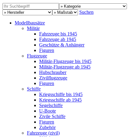
Suchen
Modellbausätze
Militär
Fahrzeuge bis 1945
Fahrzeuge ab 1945
Geschütze & Anhänger
Figuren
Flugzeuge
Militär-Flugzeuge bis 1945
Militär-Flugzeuge ab 1945
Hubschrauber
Zivilflugzeuge
Figuren
Schiffe
Kriegsschiffe bis 1945
Kriegsschiffe ab 1945
Segelschiffe
U-Boote
Zivile Schiffe
Figuren
Zubehör
Fahrzeuge (zivil)