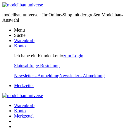
modellbau universe · Ihr Online-Shop mit der großen Modellbau-
Auswahl
Menu
Suche
Warenkorb
Konto
Ich habe ein Kundenkonto
zum Login
Statusabfrage Bestellung
Newsletter - Anmeldung
Newsletter - Abmeldung
Merkzettel
Warenkorb
Konto
Merkzettel