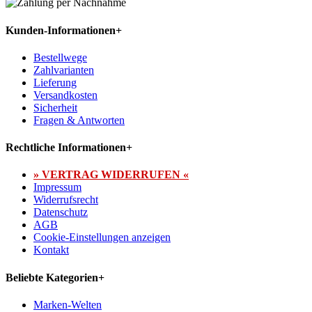
Kunden-Informationen
+
Bestellwege
Zahlvarianten
Lieferung
Versandkosten
Sicherheit
Fragen & Antworten
Rechtliche Informationen
+
» VERTRAG WIDERRUFEN «
Impressum
Widerrufsrecht
Datenschutz
AGB
Cookie-Einstellungen anzeigen
Kontakt
Beliebte Kategorien
+
Marken-Welten