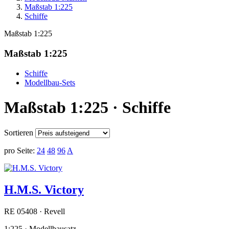
Maßstab 1:225
Schiffe
Maßstab 1:225
Maßstab 1:225
Schiffe
Modellbau-Sets
Maßstab 1:225 · Schiffe
Sortieren
pro Seite:
24
48
96
A
H.M.S. Victory
RE 05408 · Revell
1:225 · Modellbausatz