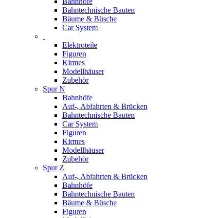
Bahnhöfe
Bahntechnische Bauten
Bäume & Büsche
Car System
Elektroteile
Figuren
Kirmes
Modellhäuser
Zubehör
Spur N
Bahnhöfe
Auf-, Abfahrten & Brücken
Bahntechnische Bauten
Car System
Figuren
Kirmes
Modellhäuser
Zubehör
Spur Z
Auf-, Abfahrten & Brücken
Bahnhöfe
Bahntechnische Bauten
Bäume & Büsche
Figuren