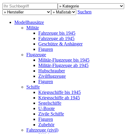
Suchen
Modellbausätze
Militär
Fahrzeuge bis 1945
Fahrzeuge ab 1945
Geschütze & Anhänger
Figuren
Flugzeuge
Militär-Flugzeuge bis 1945
Militär-Flugzeuge ab 1945
Hubschrauber
Zivilflugzeuge
Figuren
Schiffe
Kriegsschiffe bis 1945
Kriegsschiffe ab 1945
Segelschiffe
U-Boote
Zivile Schiffe
Figuren
Zubehör
Fahrzeuge (zivil)