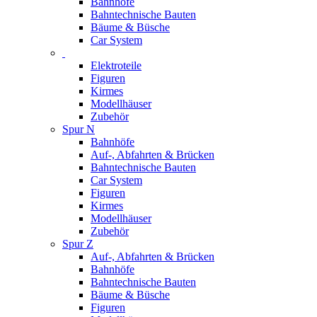
Bahnhöfe
Bahntechnische Bauten
Bäume & Büsche
Car System
Elektroteile
Figuren
Kirmes
Modellhäuser
Zubehör
Spur N
Bahnhöfe
Auf-, Abfahrten & Brücken
Bahntechnische Bauten
Car System
Figuren
Kirmes
Modellhäuser
Zubehör
Spur Z
Auf-, Abfahrten & Brücken
Bahnhöfe
Bahntechnische Bauten
Bäume & Büsche
Figuren