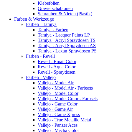
Klebefolien
Gravierschablonen
Schrauben & Nieten (Plastik)
Farben & Werkzeuge
Farben - Tamiya
Tamiya - Farben
Tamiya - Lacquer Paints LP
Tamiya - Acryl Spraydosen TS
Tamiya - Acryl Spraydosen AS
Tamiya - Lexan Spraydosen PS
Farben - Revell
Revell - Email Color
Revell - Aqua Color
Revell - Spraydosen
Farben - Vallejo
Vallejo - Model Air
Vallejo - Model Air - Farbsets
Vallejo - Model Color
Vallejo - Model Color - Farbsets
Vallejo - Game Color
Vallejo - Game Air
Vallejo - Game Xpress
Vallejo - True Metallic Metal
Vallejo - Panzer Aces
Vallejo - Mecha Color