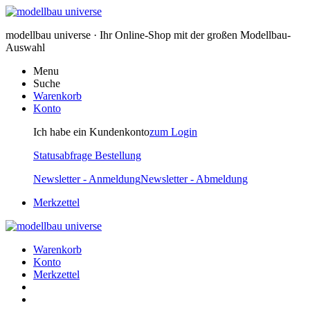
modellbau universe · Ihr Online-Shop mit der großen Modellbau-
Auswahl
Menu
Suche
Warenkorb
Konto
Ich habe ein Kundenkonto
zum Login
Statusabfrage Bestellung
Newsletter - Anmeldung
Newsletter - Abmeldung
Merkzettel
Warenkorb
Konto
Merkzettel