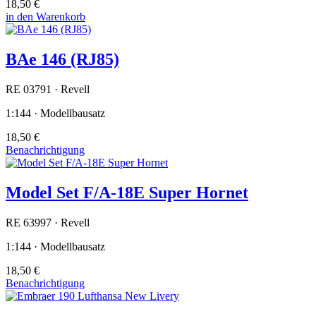
18,50 €
in den Warenkorb
BAe 146 (RJ85)
RE 03791 · Revell
1:144 · Modellbausatz
18,50 €
Benachrichtigung
Model Set F/A-18E Super Hornet
RE 63997 · Revell
1:144 · Modellbausatz
18,50 €
Benachrichtigung