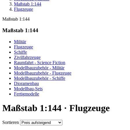
Maßstab 1:144
Flugzeuge
Maßstab 1:144
Maßstab 1:144
Militär
Flugzeuge
Schiffe
Zivilfahrzeuge
Raumfahrt - Science Fiction
Modellbauzubehör - Militär
Modellbauzubehör - Flugzeuge
Modellbauzubehör - Schiffe
Dioramenbau
Modellbau-Sets
Fertigmodelle
Maßstab 1:144 · Flugzeuge
Sortieren