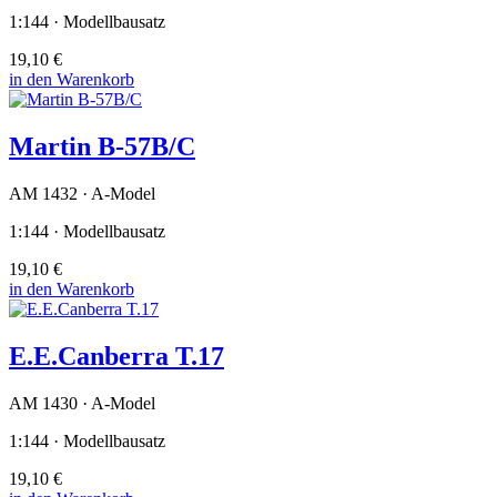
1:144 · Modellbausatz
19,10 €
in den Warenkorb
Martin B-57B/C
AM 1432 · A-Model
1:144 · Modellbausatz
19,10 €
in den Warenkorb
E.E.Canberra T.17
AM 1430 · A-Model
1:144 · Modellbausatz
19,10 €