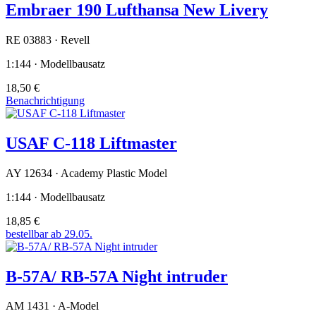
Embraer 190 Lufthansa New Livery
RE 03883 · Revell
1:144 · Modellbausatz
18,50 €
Benachrichtigung
USAF C-118 Liftmaster
AY 12634 · Academy Plastic Model
1:144 · Modellbausatz
18,85 €
bestellbar ab 29.05.
B-57A/ RB-57A Night intruder
AM 1431 · A-Model