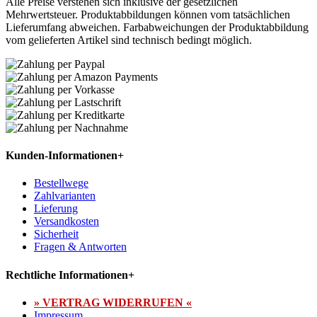
Alle Preise verstehen sich inklusive der gesetzlichen
Mehrwertsteuer. Produktabbildungen können vom tatsächlichen
Lieferumfang abweichen. Farbabweichungen der Produktabbildung
vom gelieferten Artikel sind technisch bedingt möglich.
Kunden-Informationen
+
Bestellwege
Zahlvarianten
Lieferung
Versandkosten
Sicherheit
Fragen & Antworten
Rechtliche Informationen
+
» VERTRAG WIDERRUFEN «
Impressum