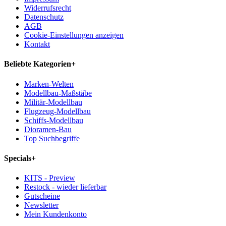
Widerrufsrecht
Datenschutz
AGB
Cookie-Einstellungen anzeigen
Kontakt
Beliebte Kategorien
+
Marken-Welten
Modellbau-Maßstäbe
Militär-Modellbau
Flugzeug-Modellbau
Schiffs-Modellbau
Dioramen-Bau
Top Suchbegriffe
Specials
+
KITS - Preview
Restock - wieder lieferbar
Gutscheine
Newsletter
Mein Kundenkonto