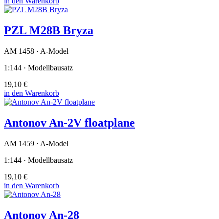
in den Warenkorb
PZL M28B Bryza
AM 1458 · A-Model
1:144 · Modellbausatz
19,10 €
in den Warenkorb
Antonov An-2V floatplane
AM 1459 · A-Model
1:144 · Modellbausatz
19,10 €
in den Warenkorb
Antonov An-28