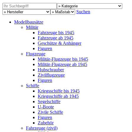
Suchen
Modellbausätze
Militär
Fahrzeuge bis 1945
Fahrzeuge ab 1945
Geschütze & Anhänger
Figuren
Flugzeuge
Militär-Flugzeuge bis 1945
Militär-Flugzeuge ab 1945
Hubschrauber
Zivilflugzeuge
Figuren
Schiffe
Kriegsschiffe bis 1945
Kriegsschiffe ab 1945
Segelschiffe
U-Boote
Zivile Schiffe
Figuren
Zubehör
Fahrzeuge (zivil)