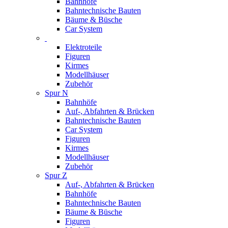
Bahnhöfe
Bahntechnische Bauten
Bäume & Büsche
Car System
Elektroteile
Figuren
Kirmes
Modellhäuser
Zubehör
Spur N
Bahnhöfe
Auf-, Abfahrten & Brücken
Bahntechnische Bauten
Car System
Figuren
Kirmes
Modellhäuser
Zubehör
Spur Z
Auf-, Abfahrten & Brücken
Bahnhöfe
Bahntechnische Bauten
Bäume & Büsche
Figuren