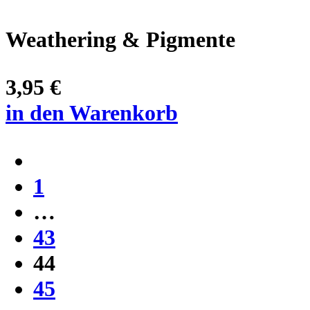
Weathering & Pigmente
3,95 €
in den Warenkorb
1
…
43
44
45