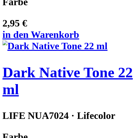
Farbe
2,95 €
in den Warenkorb
Dark Native Tone 22
ml
LIFE NUA7024 · Lifecolor
Farbe