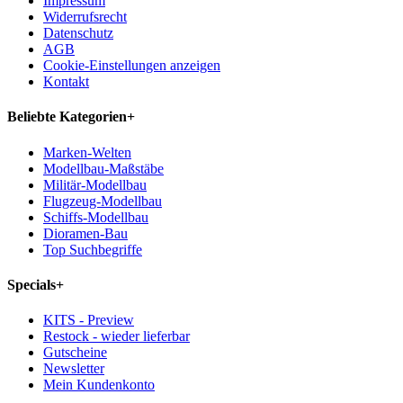
Impressum
Widerrufsrecht
Datenschutz
AGB
Cookie-Einstellungen anzeigen
Kontakt
Beliebte Kategorien
+
Marken-Welten
Modellbau-Maßstäbe
Militär-Modellbau
Flugzeug-Modellbau
Schiffs-Modellbau
Dioramen-Bau
Top Suchbegriffe
Specials
+
KITS - Preview
Restock - wieder lieferbar
Gutscheine
Newsletter
Mein Kundenkonto