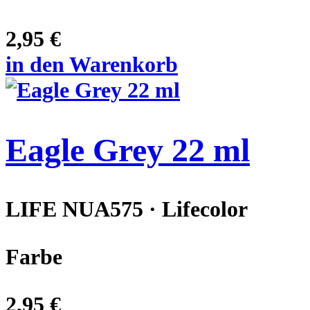
2,95 €
in den Warenkorb
Eagle Grey 22 ml
LIFE NUA575 · Lifecolor
Farbe
2,95 €