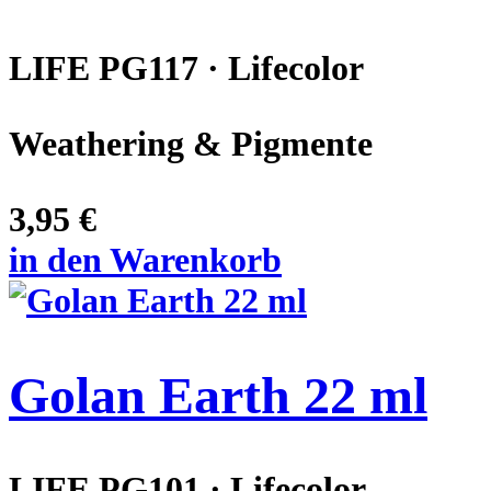
LIFE PG117 · Lifecolor
Weathering & Pigmente
3,95 €
in den Warenkorb
Golan Earth 22 ml
LIFE PG101 · Lifecolor