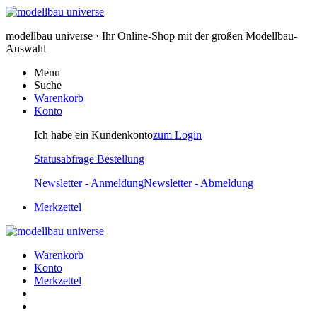
modellbau universe · Ihr Online-Shop mit der großen Modellbau-
Auswahl
Menu
Suche
Warenkorb
Konto
Ich habe ein Kundenkonto
zum Login
Statusabfrage Bestellung
Newsletter - Anmeldung
Newsletter - Abmeldung
Merkzettel
Warenkorb
Konto
Merkzettel