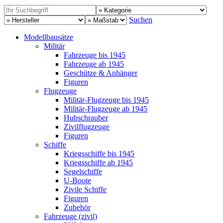
Suchen
Modellbausätze
Militär
Fahrzeuge bis 1945
Fahrzeuge ab 1945
Geschütze & Anhänger
Figuren
Flugzeuge
Militär-Flugzeuge bis 1945
Militär-Flugzeuge ab 1945
Hubschrauber
Zivilflugzeuge
Figuren
Schiffe
Kriegsschiffe bis 1945
Kriegsschiffe ab 1945
Segelschiffe
U-Boote
Zivile Schiffe
Figuren
Zubehör
Fahrzeuge (zivil)