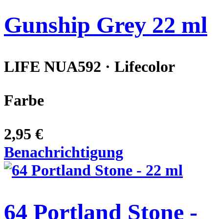
Gunship Grey 22 ml
LIFE NUA592 · Lifecolor
Farbe
2,95 €
Benachrichtigung
64 Portland Stone -