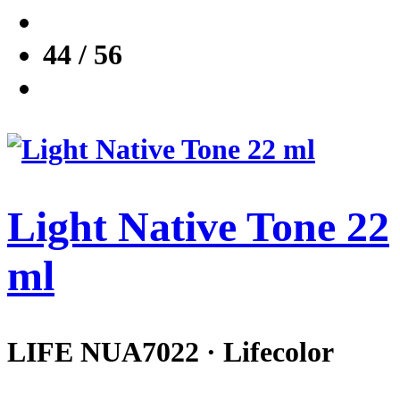
44 / 56
Light Native Tone 22
ml
LIFE NUA7022 · Lifecolor