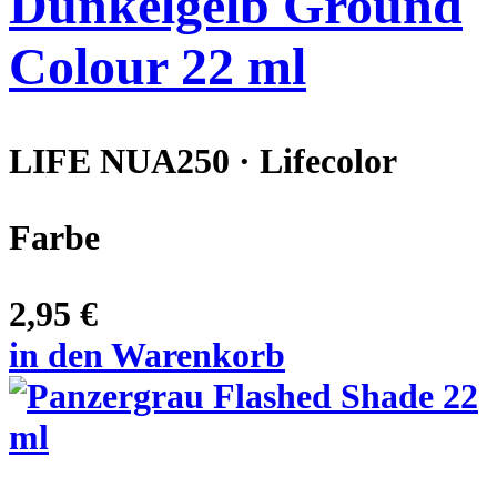
Dunkelgelb Ground
Colour 22 ml
LIFE NUA250 · Lifecolor
Farbe
2,95 €
in den Warenkorb