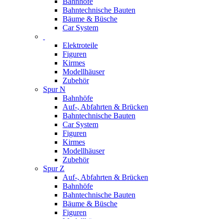
Bahnhöfe
Bahntechnische Bauten
Bäume & Büsche
Car System
Elektroteile
Figuren
Kirmes
Modellhäuser
Zubehör
Spur N
Bahnhöfe
Auf-, Abfahrten & Brücken
Bahntechnische Bauten
Car System
Figuren
Kirmes
Modellhäuser
Zubehör
Spur Z
Auf-, Abfahrten & Brücken
Bahnhöfe
Bahntechnische Bauten
Bäume & Büsche
Figuren