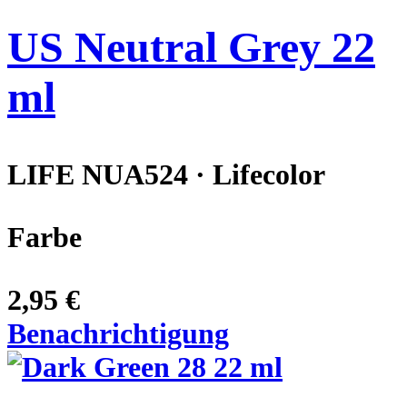
US Neutral Grey 22
ml
LIFE NUA524 · Lifecolor
Farbe
2,95 €
Benachrichtigung