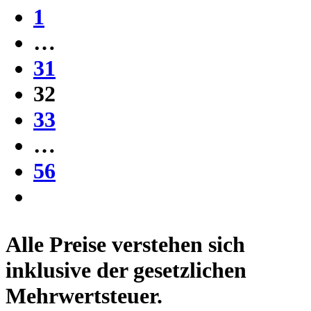
1
…
31
32
33
…
56
Alle Preise verstehen sich
inklusive der gesetzlichen
Mehrwertsteuer.