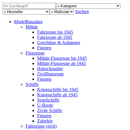
Suchen
Modellbausätze
Militär
Fahrzeuge bis 1945
Fahrzeuge ab 1945
Geschütze & Anhänger
Figuren
Flugzeuge
Militär-Flugzeuge bis 1945
Militär-Flugzeuge ab 1945
Hubschrauber
Zivilflugzeuge
Figuren
Schiffe
Kriegsschiffe bis 1945
Kriegsschiffe ab 1945
Segelschiffe
U-Boote
Zivile Schiffe
Figuren
Zubehör
Fahrzeuge (zivil)