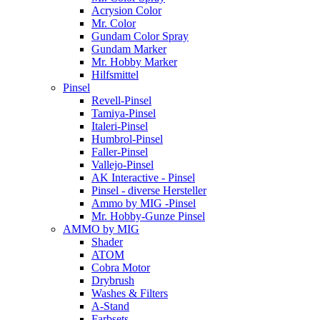
Acrysion Color
Mr. Color
Gundam Color Spray
Gundam Marker
Mr. Hobby Marker
Hilfsmittel
Pinsel
Revell-Pinsel
Tamiya-Pinsel
Italeri-Pinsel
Humbrol-Pinsel
Faller-Pinsel
Vallejo-Pinsel
AK Interactive - Pinsel
Pinsel - diverse Hersteller
Ammo by MIG -Pinsel
Mr. Hobby-Gunze Pinsel
AMMO by MIG
Shader
ATOM
Cobra Motor
Drybrush
Washes & Filters
A-Stand
Farbsets