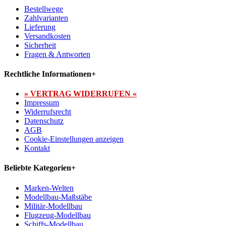
Bestellwege
Zahlvarianten
Lieferung
Versandkosten
Sicherheit
Fragen & Antworten
Rechtliche Informationen
+
» VERTRAG WIDERRUFEN «
Impressum
Widerrufsrecht
Datenschutz
AGB
Cookie-Einstellungen anzeigen
Kontakt
Beliebte Kategorien
+
Marken-Welten
Modellbau-Maßstäbe
Militär-Modellbau
Flugzeug-Modellbau
Schiffs-Modellbau