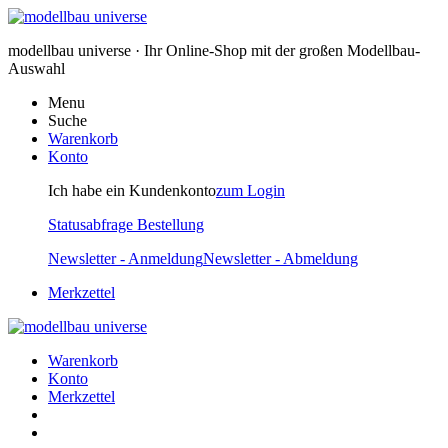
modellbau universe · Ihr Online-Shop mit der großen Modellbau-
Auswahl
Menu
Suche
Warenkorb
Konto
Ich habe ein Kundenkonto
zum Login
Statusabfrage Bestellung
Newsletter - Anmeldung
Newsletter - Abmeldung
Merkzettel
Warenkorb
Konto
Merkzettel