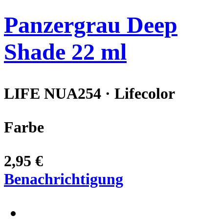
Panzergrau Deep
Shade 22 ml
LIFE NUA254 · Lifecolor
Farbe
2,95 €
Benachrichtigung