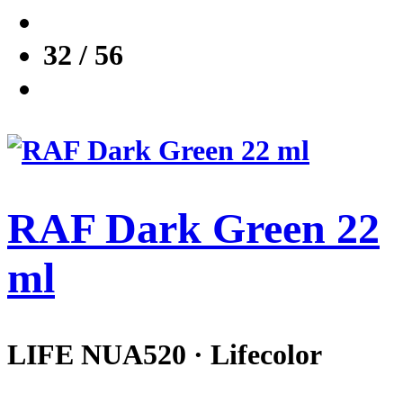
32 / 56
RAF Dark Green 22
ml
LIFE NUA520 · Lifecolor