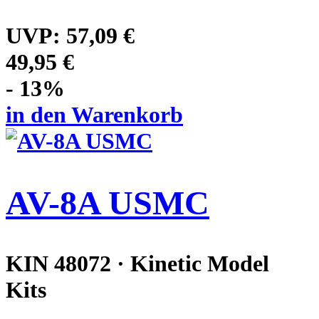
UVP:
57,09 €
49,95 €
- 13%
in den Warenkorb
AV-8A USMC
KIN 48072 · Kinetic Model
Kits