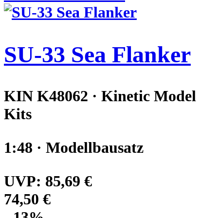
SU-33 Sea Flanker
KIN K48062 · Kinetic Model
Kits
1:48 · Modellbausatz
UVP:
85,69 €
74,50 €
- 13%