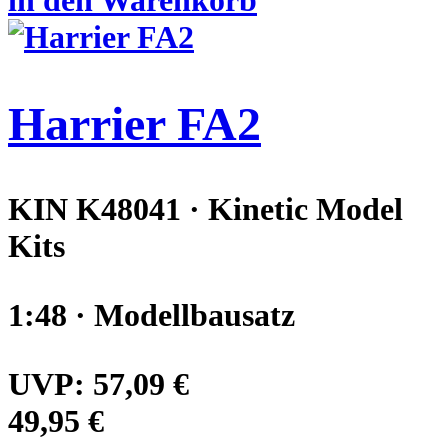
Harrier FA2
KIN K48041 · Kinetic Model
Kits
1:48 · Modellbausatz
UVP:
57,09 €
49,95 €