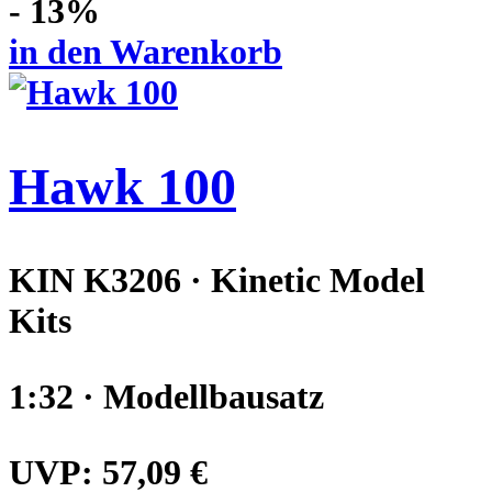
- 13%
in den Warenkorb
Hawk 100
KIN K3206 · Kinetic Model
Kits
1:32 · Modellbausatz
UVP:
57,09 €