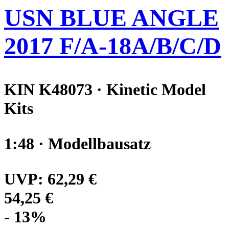
USN BLUE ANGLE
2017 F/A-18A/B/C/D
KIN K48073 · Kinetic Model
Kits
1:48 · Modellbausatz
UVP:
62,29 €
54,25 €
- 13%