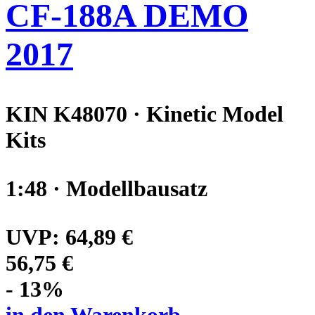
CF-188A DEMO
2017
KIN K48070 · Kinetic Model
Kits
1:48 · Modellbausatz
UVP:
64,89 €
56,75 €
- 13%
in den Warenkorb