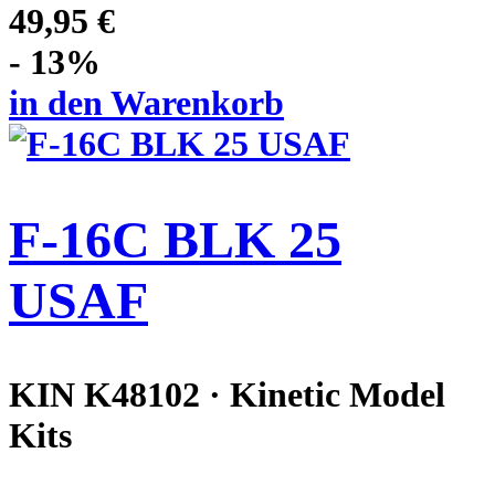
49,95 €
- 13%
in den Warenkorb
F-16C BLK 25
USAF
KIN K48102 · Kinetic Model
Kits