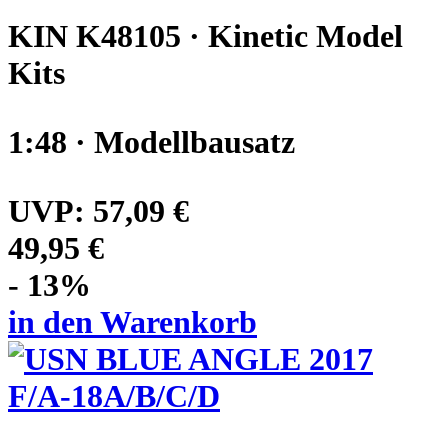
KIN K48105 · Kinetic Model
Kits
1:48 · Modellbausatz
UVP:
57,09 €
49,95 €
- 13%
in den Warenkorb