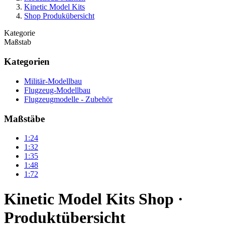
Kinetic Model Kits
Shop Produkübersicht
Kategorie
Maßstab
Kategorien
Militär-Modellbau
Flugzeug-Modellbau
Flugzeugmodelle - Zubehör
Maßstäbe
1:24
1:32
1:35
1:48
1:72
Kinetic Model Kits Shop ·
Produktübersicht