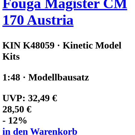
Fouga Magister CM
170 Austria
KIN K48059 · Kinetic Model
Kits
1:48 · Modellbausatz
UVP:
32,49 €
28,50 €
- 12%
in den Warenkorb