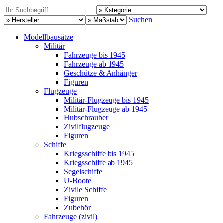
Suchen
Modellbausätze
Militär
Fahrzeuge bis 1945
Fahrzeuge ab 1945
Geschütze & Anhänger
Figuren
Flugzeuge
Militär-Flugzeuge bis 1945
Militär-Flugzeuge ab 1945
Hubschrauber
Zivilflugzeuge
Figuren
Schiffe
Kriegsschiffe bis 1945
Kriegsschiffe ab 1945
Segelschiffe
U-Boote
Zivile Schiffe
Figuren
Zubehör
Fahrzeuge (zivil)