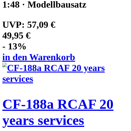
1:48 · Modellbausatz
UVP:
57,09 €
49,95 €
- 13%
in den Warenkorb
CF-188a RCAF 20
years services