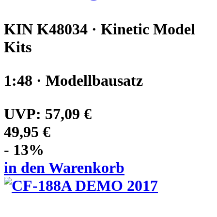
KIN K48034 · Kinetic Model
Kits
1:48 · Modellbausatz
UVP:
57,09 €
49,95 €
- 13%
in den Warenkorb