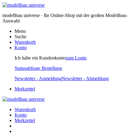
modellbau universe · Ihr Online-Shop mit der großen Modellbau-
Auswahl
Menu
Suche
Warenkorb
Konto
Ich habe ein Kundenkonto
zum Login
Statusabfrage Bestellung
Newsletter - Anmeldung
Newsletter - Abmeldung
Merkzettel
Warenkorb
Konto
Merkzettel