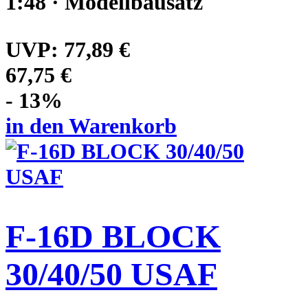
1:48 · Modellbausatz
UVP:
77,89 €
67,75 €
- 13%
in den Warenkorb
F-16D BLOCK
30/40/50 USAF