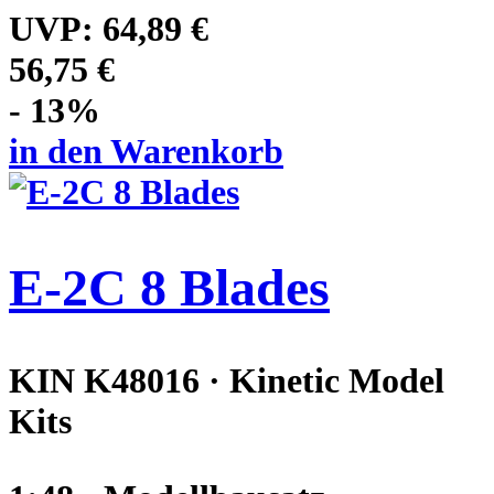
UVP:
64,89 €
56,75 €
- 13%
in den Warenkorb
E-2C 8 Blades
KIN K48016 · Kinetic Model
Kits