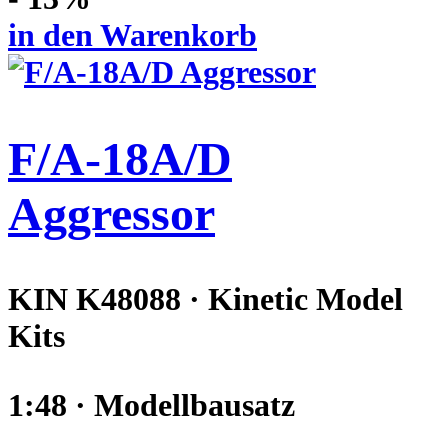
in den Warenkorb
F/A-18A/D
Aggressor
KIN K48088 · Kinetic Model
Kits
1:48 · Modellbausatz