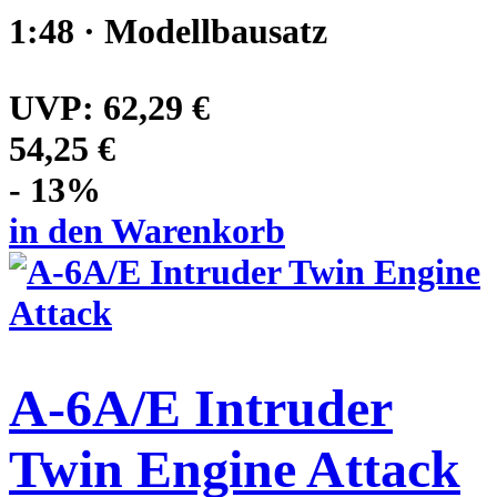
1:48 · Modellbausatz
UVP:
62,29 €
54,25 €
- 13%
in den Warenkorb
A-6A/E Intruder
Twin Engine Attack