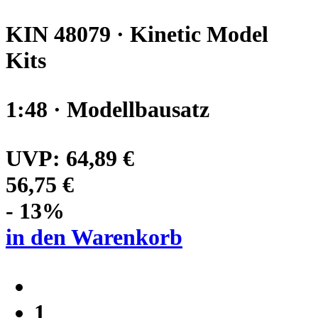
KIN 48079 · Kinetic Model
Kits
1:48 · Modellbausatz
UVP:
64,89 €
56,75 €
- 13%
in den Warenkorb
1