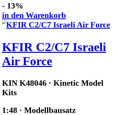
- 13%
in den Warenkorb
KFIR C2/C7 Israeli
Air Force
KIN K48046 · Kinetic Model
Kits
1:48 · Modellbausatz