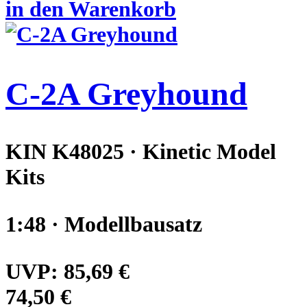
in den Warenkorb
C-2A Greyhound
KIN K48025 · Kinetic Model
Kits
1:48 · Modellbausatz
UVP:
85,69 €
74,50 €