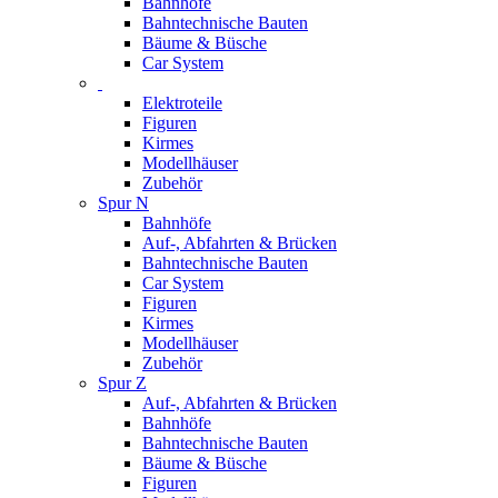
Bahnhöfe
Bahntechnische Bauten
Bäume & Büsche
Car System
Elektroteile
Figuren
Kirmes
Modellhäuser
Zubehör
Spur N
Bahnhöfe
Auf-, Abfahrten & Brücken
Bahntechnische Bauten
Car System
Figuren
Kirmes
Modellhäuser
Zubehör
Spur Z
Auf-, Abfahrten & Brücken
Bahnhöfe
Bahntechnische Bauten
Bäume & Büsche
Figuren