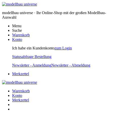
modellbau universe · Ihr Online-Shop mit der großen Modellbau-
Auswahl
Menu
Suche
Warenkorb
Konto
Ich habe ein Kundenkonto
zum Login
Statusabfrage Bestellung
Newsletter - Anmeldung
Newsletter - Abmeldung
Merkzettel
Warenkorb
Konto
Merkzettel