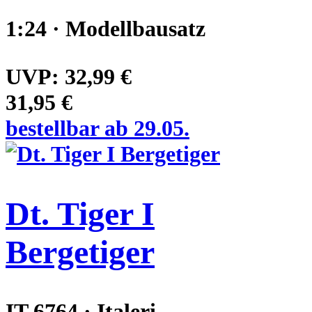
1:24 · Modellbausatz
UVP:
32,99 €
31,95 €
bestellbar ab 29.05.
Dt. Tiger I
Bergetiger
IT 6764 · Italeri