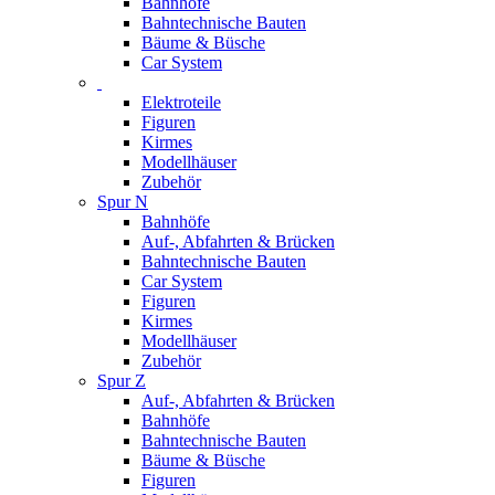
Bahnhöfe
Bahntechnische Bauten
Bäume & Büsche
Car System
Elektroteile
Figuren
Kirmes
Modellhäuser
Zubehör
Spur N
Bahnhöfe
Auf-, Abfahrten & Brücken
Bahntechnische Bauten
Car System
Figuren
Kirmes
Modellhäuser
Zubehör
Spur Z
Auf-, Abfahrten & Brücken
Bahnhöfe
Bahntechnische Bauten
Bäume & Büsche
Figuren