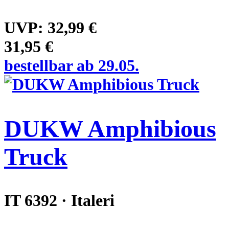
UVP:
32,99 €
31,95 €
bestellbar ab 29.05.
DUKW Amphibious
Truck
IT 6392 · Italeri