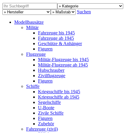
Suchen
Modellbausätze
Militär
Fahrzeuge bis 1945
Fahrzeuge ab 1945
Geschütze & Anhänger
Figuren
Flugzeuge
Militär-Flugzeuge bis 1945
Militär-Flugzeuge ab 1945
Hubschrauber
Zivilflugzeuge
Figuren
Schiffe
Kriegsschiffe bis 1945
Kriegsschiffe ab 1945
Segelschiffe
U-Boote
Zivile Schiffe
Figuren
Zubehör
Fahrzeuge (zivil)