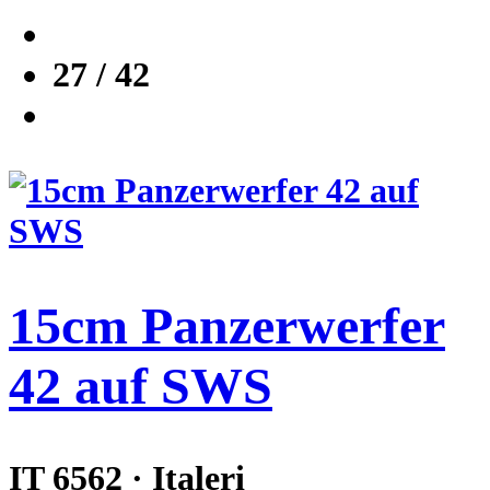
27 / 42
15cm Panzerwerfer
42 auf SWS
IT 6562 · Italeri