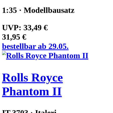
1:35 · Modellbausatz
UVP:
33,49 €
31,95 €
bestellbar ab 29.05.
Rolls Royce
Phantom II
IT 3703 · Italeri