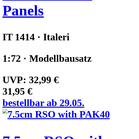
Panels
IT 1414 · Italeri
1:72 · Modellbausatz
UVP:
32,99 €
31,95 €
bestellbar ab 29.05.