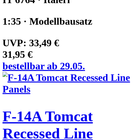
1:35 · Modellbausatz
UVP:
33,49 €
31,95 €
bestellbar ab 29.05.
F-14A Tomcat
Recessed Line