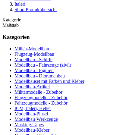
Italeri
Shop Produkübersicht
Kategorie
Maßstab
Kategorien
Militär-Modellbau
Flugzeug-Modellbau
Modellbau - Schiffe
Modellbau - Fahrzeuge (zivil)
Modellbau - Figuren
Modellbau - Dioramenbau
Modellbauset mit Farben und Kleber
Modellbau-Artikel
Militärmodelle - Zubehör
Flugzeugmodelle - Zubehör
Fahrzeugmodelle - Zubehör
ICM, Italeri, Heller
Modellbau-Pinsel
Modellbau-Werkzeuge
Masking-Tapes
Modellbau-Kleber