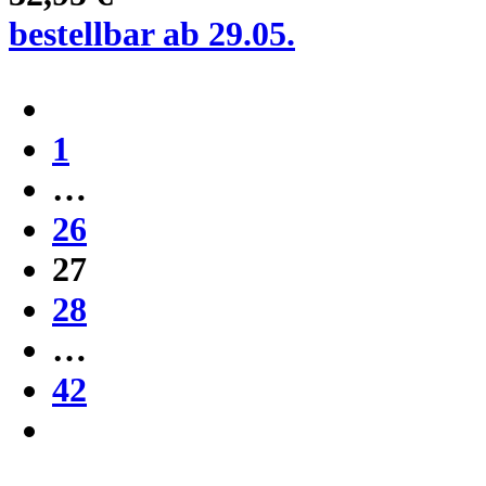
bestellbar ab 29.05.
1
…
26
27
28
…
42