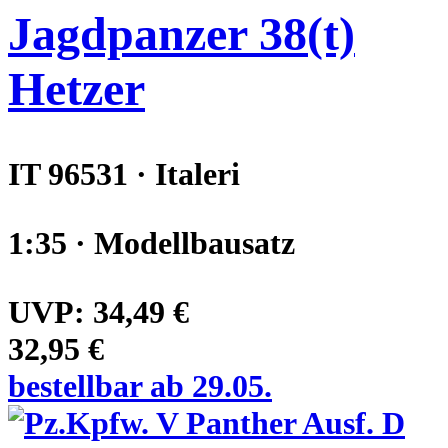
Jagdpanzer 38(t)
Hetzer
IT 96531 · Italeri
1:35 · Modellbausatz
UVP:
34,49 €
32,95 €
bestellbar ab 29.05.