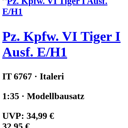
Pz. Kpfw. VI Tiger I
Ausf. E/H1
IT 6767 · Italeri
1:35 · Modellbausatz
UVP:
34,99 €
32,95 €