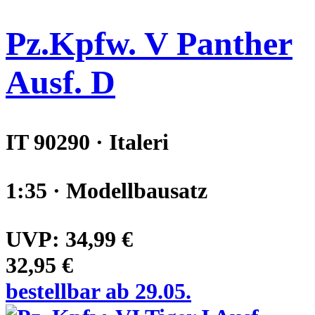
Pz.Kpfw. V Panther
Ausf. D
IT 90290 · Italeri
1:35 · Modellbausatz
UVP:
34,99 €
32,95 €
bestellbar ab 29.05.