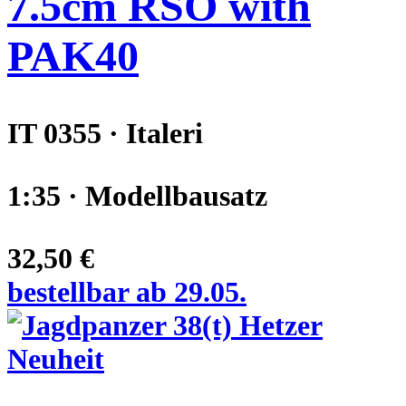
7.5cm RSO with
PAK40
IT 0355 · Italeri
1:35 · Modellbausatz
32,50 €
bestellbar ab 29.05.
Neuheit