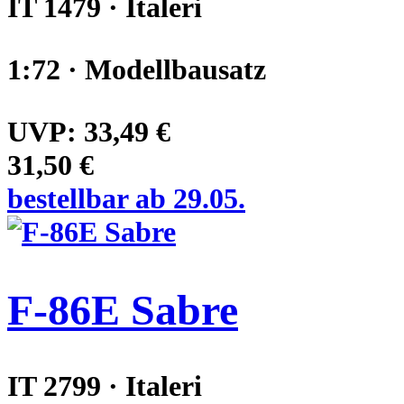
IT 1479 · Italeri
1:72 · Modellbausatz
UVP:
33,49 €
31,50 €
bestellbar ab 29.05.
F-86E Sabre
IT 2799 · Italeri