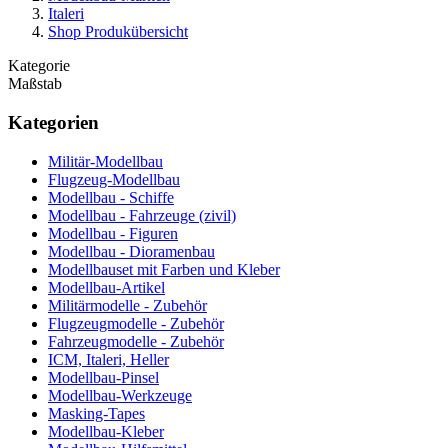
Italeri
Shop Produkübersicht
Kategorie
Maßstab
Kategorien
Militär-Modellbau
Flugzeug-Modellbau
Modellbau - Schiffe
Modellbau - Fahrzeuge (zivil)
Modellbau - Figuren
Modellbau - Dioramenbau
Modellbauset mit Farben und Kleber
Modellbau-Artikel
Militärmodelle - Zubehör
Flugzeugmodelle - Zubehör
Fahrzeugmodelle - Zubehör
ICM, Italeri, Heller
Modellbau-Pinsel
Modellbau-Werkzeuge
Masking-Tapes
Modellbau-Kleber