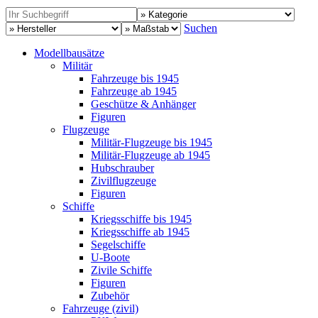
Suchen
Modellbausätze
Militär
Fahrzeuge bis 1945
Fahrzeuge ab 1945
Geschütze & Anhänger
Figuren
Flugzeuge
Militär-Flugzeuge bis 1945
Militär-Flugzeuge ab 1945
Hubschrauber
Zivilflugzeuge
Figuren
Schiffe
Kriegsschiffe bis 1945
Kriegsschiffe ab 1945
Segelschiffe
U-Boote
Zivile Schiffe
Figuren
Zubehör
Fahrzeuge (zivil)