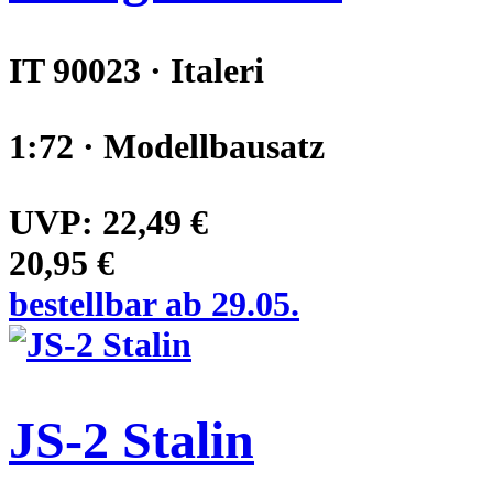
IT 90023 · Italeri
1:72 · Modellbausatz
UVP:
22,49 €
20,95 €
bestellbar ab 29.05.
JS-2 Stalin