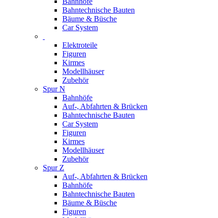
Bahnhöfe
Bahntechnische Bauten
Bäume & Büsche
Car System
Elektroteile
Figuren
Kirmes
Modellhäuser
Zubehör
Spur N
Bahnhöfe
Auf-, Abfahrten & Brücken
Bahntechnische Bauten
Car System
Figuren
Kirmes
Modellhäuser
Zubehör
Spur Z
Auf-, Abfahrten & Brücken
Bahnhöfe
Bahntechnische Bauten
Bäume & Büsche
Figuren