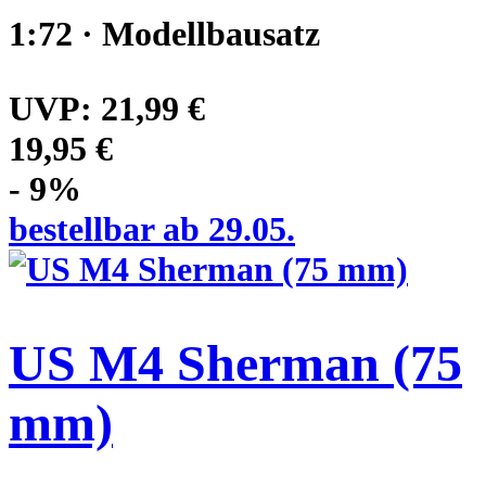
1:72 · Modellbausatz
UVP:
21,99 €
19,95 €
- 9%
bestellbar ab 29.05.
US M4 Sherman (75
mm)