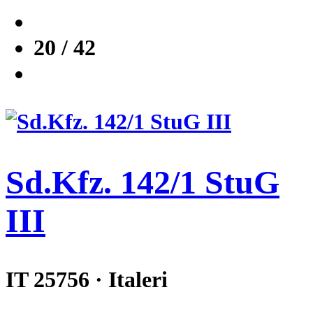
20 / 42
Sd.Kfz. 142/1 StuG
III
IT 25756 · Italeri