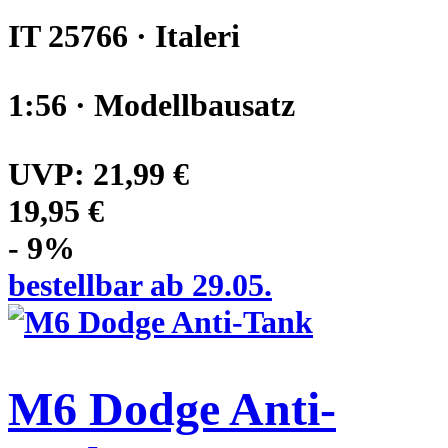
IT 25766 · Italeri
1:56 · Modellbausatz
UVP:
21,99 €
19,95 €
- 9%
bestellbar ab 29.05.
M6 Dodge Anti-