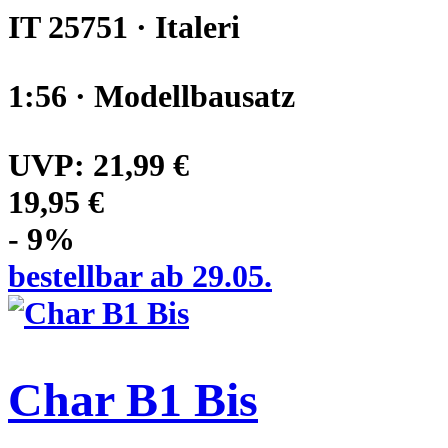
IT 25751 · Italeri
1:56 · Modellbausatz
UVP:
21,99 €
19,95 €
- 9%
bestellbar ab 29.05.
Char B1 Bis