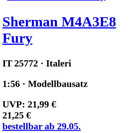
Sherman M4A3E8
Fury
IT 25772 · Italeri
1:56 · Modellbausatz
UVP:
21,99 €
21,25 €
bestellbar ab 29.05.