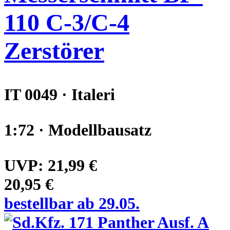
110 C-3/C-4
Zerstörer
IT 0049 · Italeri
1:72 · Modellbausatz
UVP:
21,99 €
20,95 €
bestellbar ab 29.05.