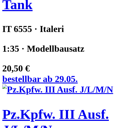
Tank
IT 6555 · Italeri
1:35 · Modellbausatz
20,50 €
bestellbar ab 29.05.
Pz.Kpfw. III Ausf.