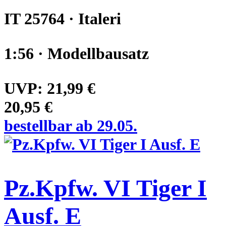
IT 25764 · Italeri
1:56 · Modellbausatz
UVP:
21,99 €
20,95 €
bestellbar ab 29.05.
Pz.Kpfw. VI Tiger I
Ausf. E