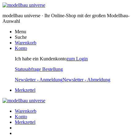
modellbau universe · Ihr Online-Shop mit der großen Modellbau-
Auswahl
Menu
Suche
Warenkorb
Konto
Ich habe ein Kundenkonto
zum Login
Statusabfrage Bestellung
Newsletter - Anmeldung
Newsletter - Abmeldung
Merkzettel
Warenkorb
Konto
Merkzettel