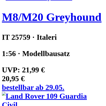
M8/M20 Greyhound
IT 25759 · Italeri
1:56 · Modellbausatz
UVP:
21,99 €
20,95 €
bestellbar ab 29.05.