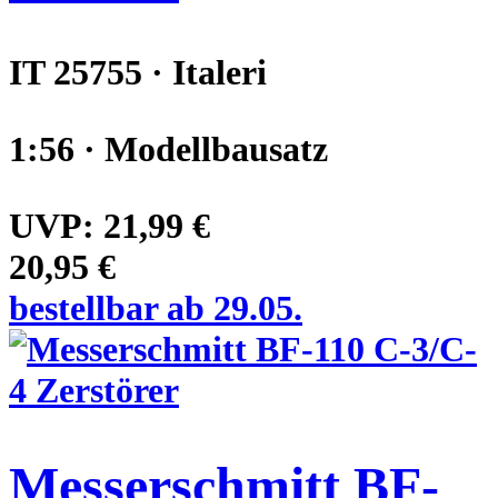
IT 25755 · Italeri
1:56 · Modellbausatz
UVP:
21,99 €
20,95 €
bestellbar ab 29.05.
Messerschmitt BF-