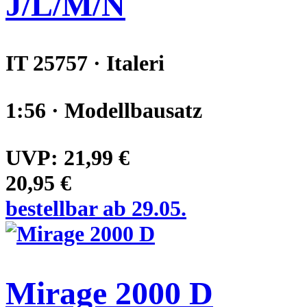
J/L/M/N
IT 25757 · Italeri
1:56 · Modellbausatz
UVP:
21,99 €
20,95 €
bestellbar ab 29.05.
Mirage 2000 D