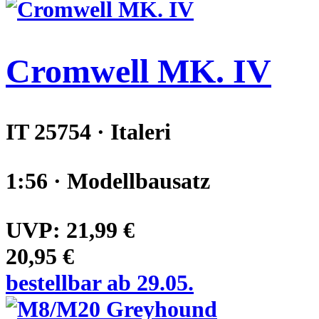
Cromwell MK. IV
IT 25754 · Italeri
1:56 · Modellbausatz
UVP:
21,99 €
20,95 €
bestellbar ab 29.05.