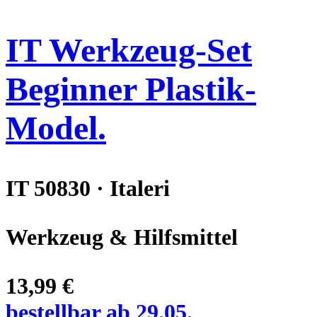
IT Werkzeug-Set
Beginner Plastik-
Model.
IT 50830 · Italeri
Werkzeug & Hilfsmittel
13,99 €
bestellbar ab 29.05.