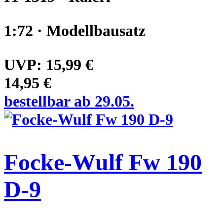
1:72 · Modellbausatz
UVP:
15,99 €
14,95 €
bestellbar ab 29.05.
Focke-Wulf Fw 190
D-9