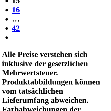
15
16
…
42
Alle Preise verstehen sich
inklusive der gesetzlichen
Mehrwertsteuer.
Produktabbildungen können
vom tatsächlichen
Lieferumfang abweichen.
Farbabweichungen der