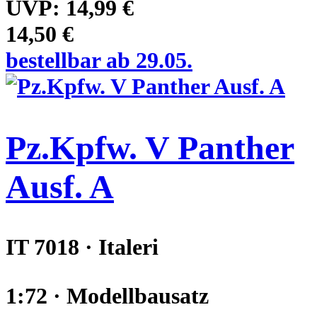
UVP:
14,99 €
14,50 €
bestellbar ab 29.05.
Pz.Kpfw. V Panther
Ausf. A
IT 7018 · Italeri
1:72 · Modellbausatz