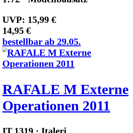
UVP:
15,99 €
14,95 €
bestellbar ab 29.05.
RAFALE M Externe
Operationen 2011
IT 1319 · Italeri