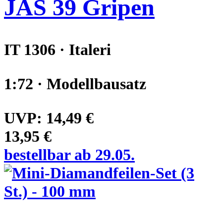
JAS 39 Gripen
IT 1306 · Italeri
1:72 · Modellbausatz
UVP:
14,49 €
13,95 €
bestellbar ab 29.05.