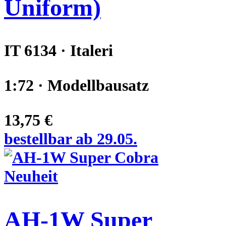
Uniform)
IT 6134 · Italeri
1:72 · Modellbausatz
13,75 €
bestellbar ab 29.05.
Neuheit
AH-1W Super