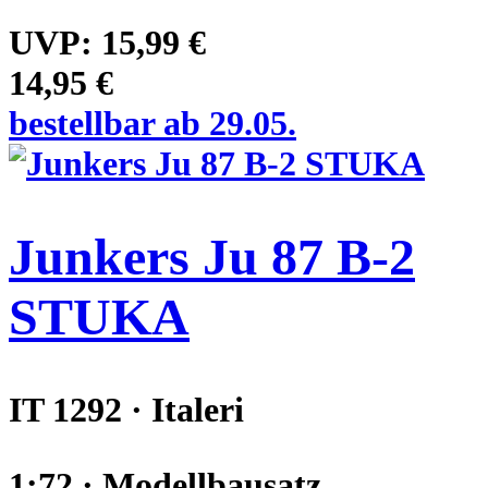
UVP:
15,99 €
14,95 €
bestellbar ab 29.05.
Junkers Ju 87 B-2
STUKA
IT 1292 · Italeri
1:72 · Modellbausatz