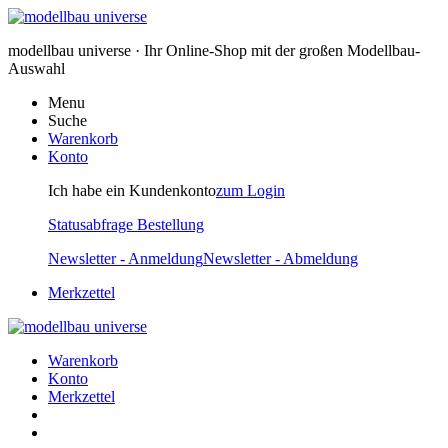
modellbau universe · Ihr Online-Shop mit der großen Modellbau-
Auswahl
Menu
Suche
Warenkorb
Konto
Ich habe ein Kundenkonto
zum Login
Statusabfrage Bestellung
Newsletter - Anmeldung
Newsletter - Abmeldung
Merkzettel
Warenkorb
Konto
Merkzettel