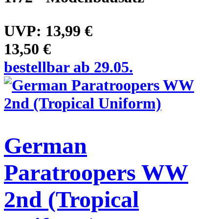
UVP:
13,99 €
13,50 €
bestellbar ab 29.05.
German
Paratroopers WW
2nd (Tropical