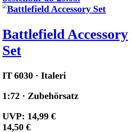
Battlefield Accessory
Set
IT 6030 · Italeri
1:72 · Zubehörsatz
UVP:
14,99 €
14,50 €