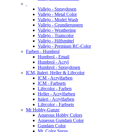
Vallejo - Spraydosen
Vallejo - Metal Color
Vallejo - Model Wash
Vallejo - Grundierungen
Vallejo - Weathering
Vallejo - Traincolor
Vallejo - Hilfsmittel
Vallejo - Premium RC-Color
Farben - Humbrol
Humbrol - Email
Humbrol - Acryl
Humbrol - Spraydosen
ICM, Italeri, Heller & Lifecolor
ICM - Acrylfarben
ICM - Farbsets
Lifecolor - Farben
Heller - Acrylfarben
Italeri - Acrylfarben
Lifecolor - Farbsets
Mr Hobby-Gunze
Aqueous Hobby Colors
Aqueous Gundam Color
Gundam Color
Mr. Color Spray