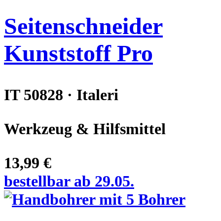
Seitenschneider
Kunststoff Pro
IT 50828 · Italeri
Werkzeug & Hilfsmittel
13,99 €
bestellbar ab 29.05.