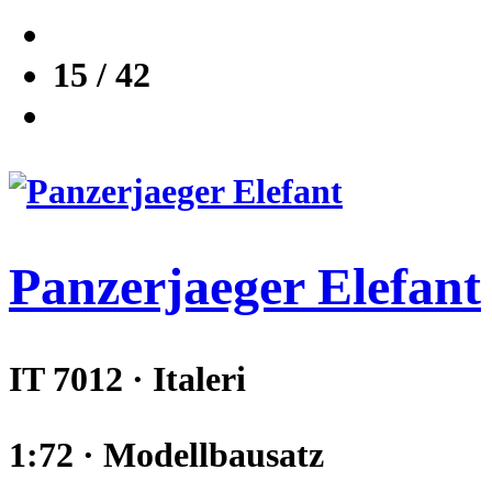
15 / 42
Panzerjaeger Elefant
IT 7012 · Italeri
1:72 · Modellbausatz