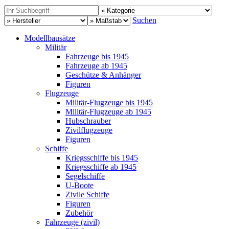
Suchen
Modellbausätze
Militär
Fahrzeuge bis 1945
Fahrzeuge ab 1945
Geschütze & Anhänger
Figuren
Flugzeuge
Militär-Flugzeuge bis 1945
Militär-Flugzeuge ab 1945
Hubschrauber
Zivilflugzeuge
Figuren
Schiffe
Kriegsschiffe bis 1945
Kriegsschiffe ab 1945
Segelschiffe
U-Boote
Zivile Schiffe
Figuren
Zubehör
Fahrzeuge (zivil)