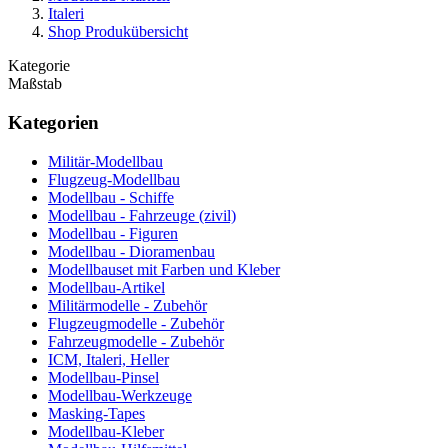
Italeri
Shop Produkübersicht
Kategorie
Maßstab
Kategorien
Militär-Modellbau
Flugzeug-Modellbau
Modellbau - Schiffe
Modellbau - Fahrzeuge (zivil)
Modellbau - Figuren
Modellbau - Dioramenbau
Modellbauset mit Farben und Kleber
Modellbau-Artikel
Militärmodelle - Zubehör
Flugzeugmodelle - Zubehör
Fahrzeugmodelle - Zubehör
ICM, Italeri, Heller
Modellbau-Pinsel
Modellbau-Werkzeuge
Masking-Tapes
Modellbau-Kleber