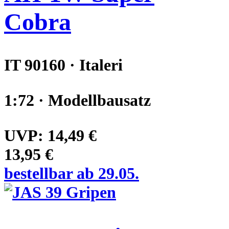
Cobra
IT 90160 · Italeri
1:72 · Modellbausatz
UVP:
14,49 €
13,95 €
bestellbar ab 29.05.