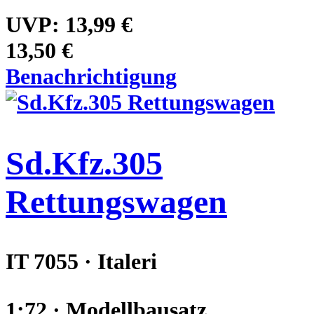
UVP:
13,99 €
13,50 €
Benachrichtigung
Sd.Kfz.305
Rettungswagen
IT 7055 · Italeri
1:72 · Modellbausatz