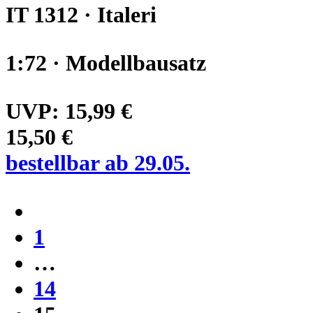
IT 1312 · Italeri
1:72 · Modellbausatz
UVP:
15,99 €
15,50 €
bestellbar ab 29.05.
1
…
14