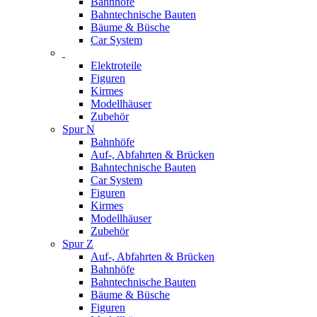
Bahnhöfe
Bahntechnische Bauten
Bäume & Büsche
Car System
Elektroteile
Figuren
Kirmes
Modellhäuser
Zubehör
Spur N
Bahnhöfe
Auf-, Abfahrten & Brücken
Bahntechnische Bauten
Car System
Figuren
Kirmes
Modellhäuser
Zubehör
Spur Z
Auf-, Abfahrten & Brücken
Bahnhöfe
Bahntechnische Bauten
Bäume & Büsche
Figuren