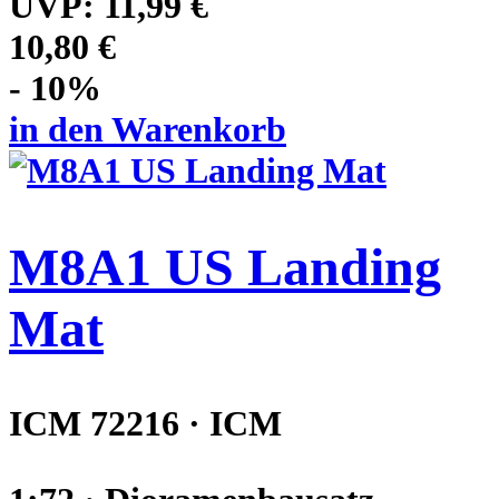
UVP:
11,99 €
10,80 €
- 10%
in den Warenkorb
M8A1 US Landing
Mat
ICM 72216 · ICM