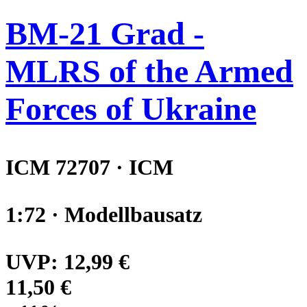
BM-21 Grad -
MLRS of the Armed
Forces of Ukraine
ICM 72707 · ICM
1:72 · Modellbausatz
UVP:
12,99 €
11,50 €