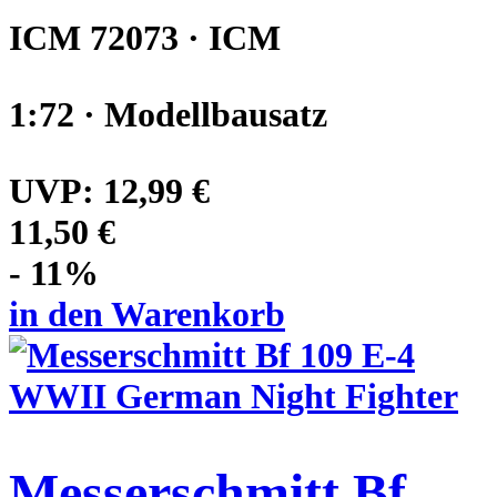
ICM 72073 · ICM
1:72 · Modellbausatz
UVP:
12,99 €
11,50 €
- 11%
in den Warenkorb
Messerschmitt Bf