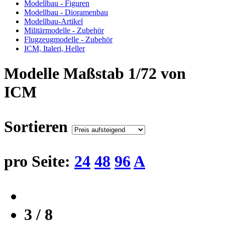
Modellbau - Figuren
Modellbau - Dioramenbau
Modellbau-Artikel
Militärmodelle - Zubehör
Flugzeugmodelle - Zubehör
ICM, Italeri, Heller
Modelle Maßstab 1/72 von
ICM
Sortieren
pro Seite:
24
48
96
A
3 / 8