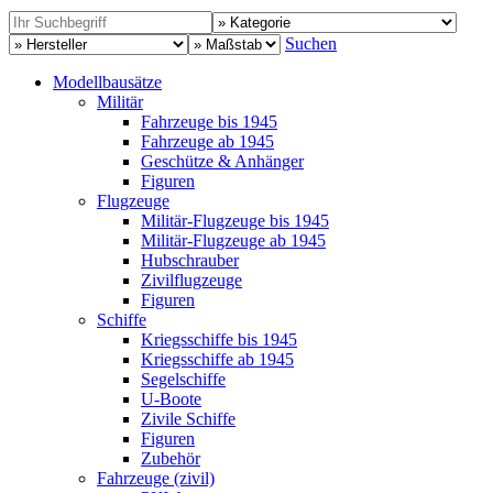
Suchen
Modellbausätze
Militär
Fahrzeuge bis 1945
Fahrzeuge ab 1945
Geschütze & Anhänger
Figuren
Flugzeuge
Militär-Flugzeuge bis 1945
Militär-Flugzeuge ab 1945
Hubschrauber
Zivilflugzeuge
Figuren
Schiffe
Kriegsschiffe bis 1945
Kriegsschiffe ab 1945
Segelschiffe
U-Boote
Zivile Schiffe
Figuren
Zubehör
Fahrzeuge (zivil)