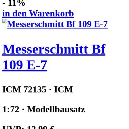
- 11%
in den Warenkorb
Messerschmitt Bf
109 E-7
ICM 72135 · ICM
1:72 · Modellbausatz