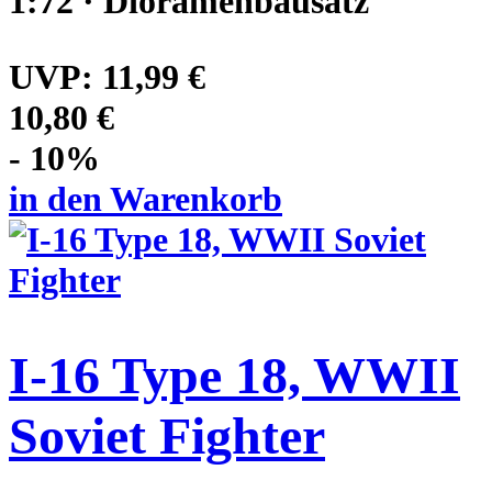
1:72 · Dioramenbausatz
UVP:
11,99 €
10,80 €
- 10%
in den Warenkorb
I-16 Type 18, WWII
Soviet Fighter