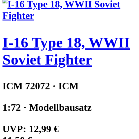
I-16 Type 18, WWII
Soviet Fighter
ICM 72072 · ICM
1:72 · Modellbausatz
UVP:
12,99 €