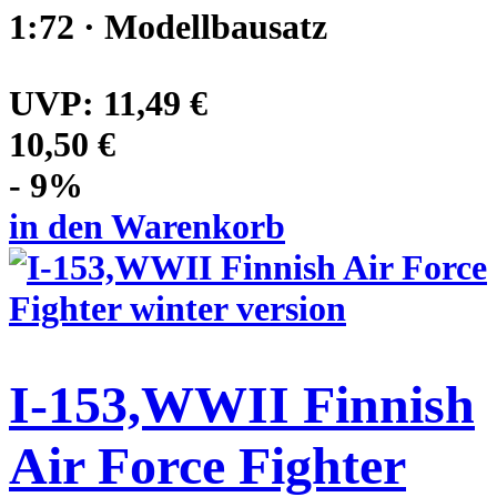
1:72 · Modellbausatz
UVP:
11,49 €
10,50 €
- 9%
in den Warenkorb
I-153,WWII Finnish
Air Force Fighter