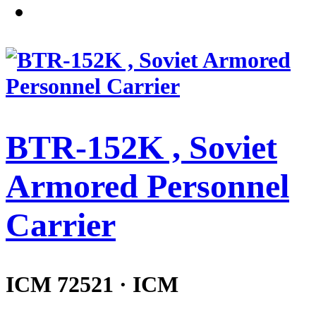
BTR-152K , Soviet
Armored Personnel
Carrier
ICM 72521 · ICM