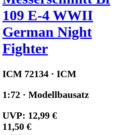
109 E-4 WWII
German Night
Fighter
ICM 72134 · ICM
1:72 · Modellbausatz
UVP:
12,99 €
11,50 €