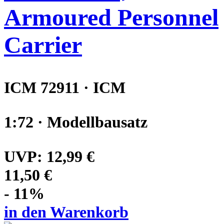
Armoured Personnel
Carrier
ICM 72911 · ICM
1:72 · Modellbausatz
UVP:
12,99 €
11,50 €
- 11%
in den Warenkorb