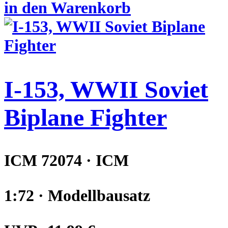
in den Warenkorb
I-153, WWII Soviet
Biplane Fighter
ICM 72074 · ICM
1:72 · Modellbausatz