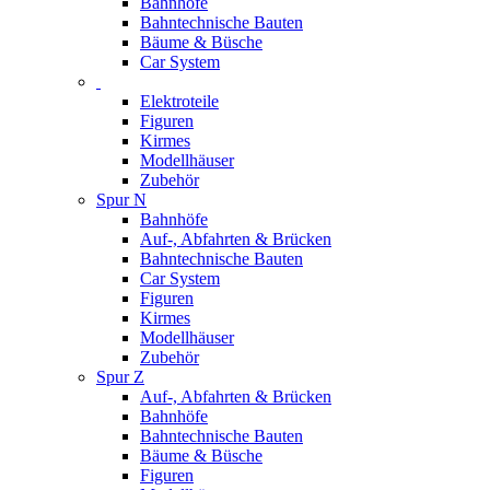
Bahnhöfe
Bahntechnische Bauten
Bäume & Büsche
Car System
Elektroteile
Figuren
Kirmes
Modellhäuser
Zubehör
Spur N
Bahnhöfe
Auf-, Abfahrten & Brücken
Bahntechnische Bauten
Car System
Figuren
Kirmes
Modellhäuser
Zubehör
Spur Z
Auf-, Abfahrten & Brücken
Bahnhöfe
Bahntechnische Bauten
Bäume & Büsche
Figuren