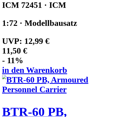
ICM 72451 · ICM
1:72 · Modellbausatz
UVP:
12,99 €
11,50 €
- 11%
in den Warenkorb
BTR-60 PB,