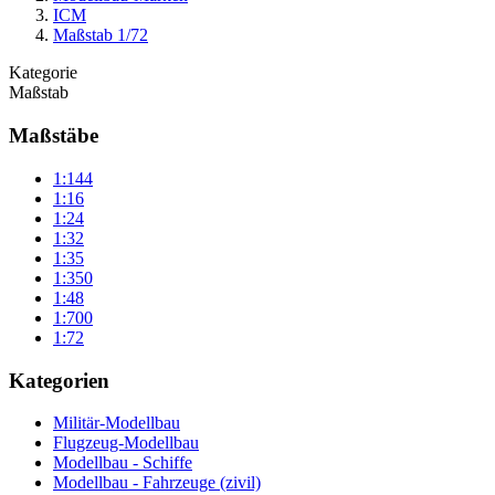
ICM
Maßstab 1/72
Kategorie
Maßstab
Maßstäbe
1:144
1:16
1:24
1:32
1:35
1:350
1:48
1:700
1:72
Kategorien
Militär-Modellbau
Flugzeug-Modellbau
Modellbau - Schiffe
Modellbau - Fahrzeuge (zivil)