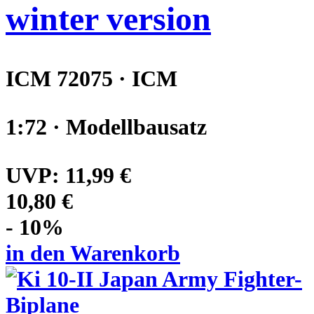
winter version
ICM 72075 · ICM
1:72 · Modellbausatz
UVP:
11,99 €
10,80 €
- 10%
in den Warenkorb