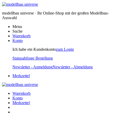
modellbau universe · Ihr Online-Shop mit der großen Modellbau-
Auswahl
Menu
Suche
Warenkorb
Konto
Ich habe ein Kundenkonto
zum Login
Statusabfrage Bestellung
Newsletter - Anmeldung
Newsletter - Abmeldung
Merkzettel
Warenkorb
Konto
Merkzettel