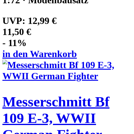
UVP:
12,99 €
11,50 €
- 11%
in den Warenkorb
Messerschmitt Bf
109 E-3, WWII