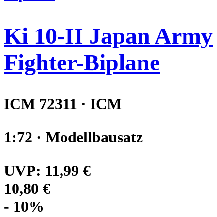
Ki 10-II Japan Army
Fighter-Biplane
ICM 72311 · ICM
1:72 · Modellbausatz
UVP:
11,99 €
10,80 €
- 10%