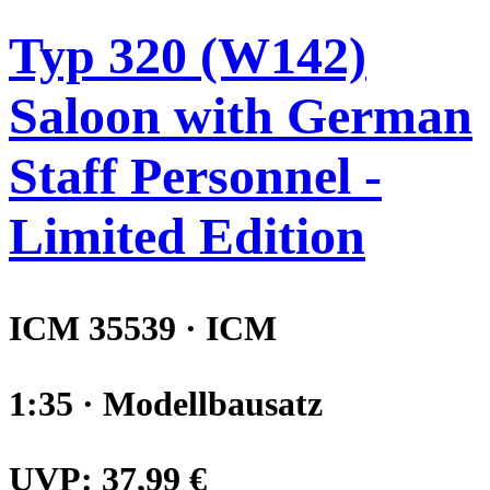
Typ 320 (W142)
Saloon with German
Staff Personnel -
Limited Edition
ICM 35539 · ICM
1:35 · Modellbausatz
UVP:
37,99 €