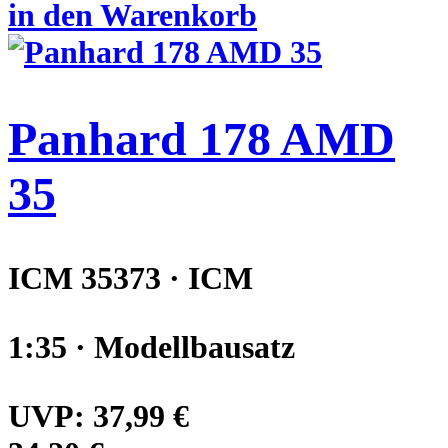
in den Warenkorb
Panhard 178 AMD
35
ICM 35373 · ICM
1:35 · Modellbausatz
UVP:
37,99 €