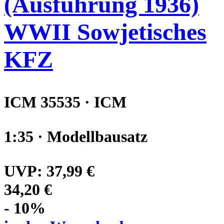
(Ausführung 1936)
WWII Sowjetisches
KFZ
ICM 35535 · ICM
1:35 · Modellbausatz
UVP:
37,99 €
34,20 €
- 10%