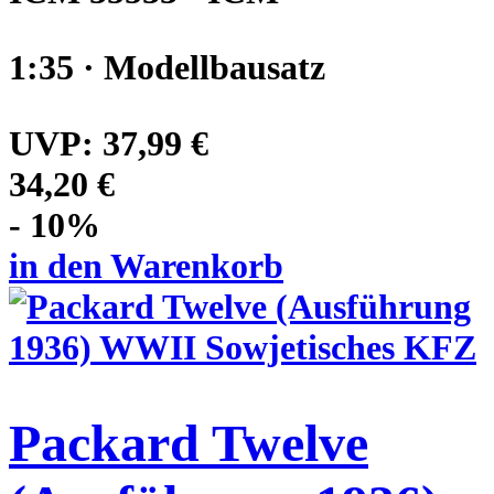
1:35 · Modellbausatz
UVP:
37,99 €
34,20 €
- 10%
in den Warenkorb
Packard Twelve