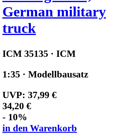
German military
truck
ICM 35135 · ICM
1:35 · Modellbausatz
UVP:
37,99 €
34,20 €
- 10%
in den Warenkorb