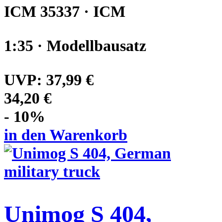
ICM 35337 · ICM
1:35 · Modellbausatz
UVP:
37,99 €
34,20 €
- 10%
in den Warenkorb
Unimog S 404,