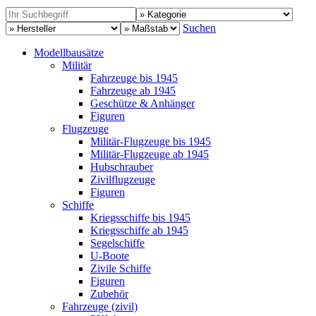
Suchen
Modellbausätze
Militär
Fahrzeuge bis 1945
Fahrzeuge ab 1945
Geschütze & Anhänger
Figuren
Flugzeuge
Militär-Flugzeuge bis 1945
Militär-Flugzeuge ab 1945
Hubschrauber
Zivilflugzeuge
Figuren
Schiffe
Kriegsschiffe bis 1945
Kriegsschiffe ab 1945
Segelschiffe
U-Boote
Zivile Schiffe
Figuren
Zubehör
Fahrzeuge (zivil)