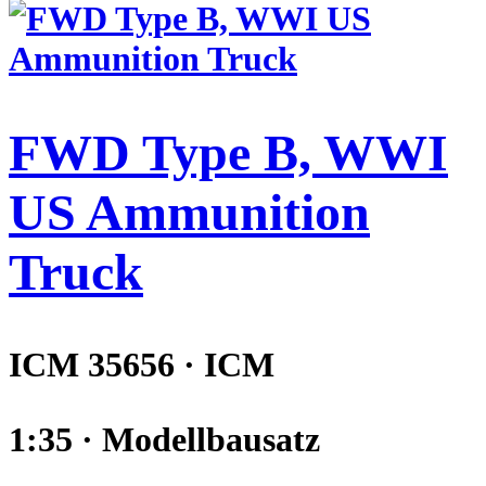
FWD Type B, WWI
US Ammunition
Truck
ICM 35656 · ICM
1:35 · Modellbausatz