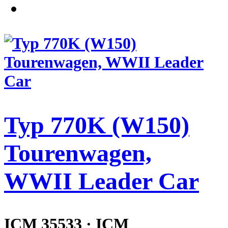
Typ 770K (W150)
Tourenwagen,
WWII Leader Car
ICM 35533 · ICM