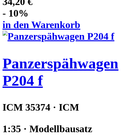
34,20 €
- 10%
in den Warenkorb
Panzerspähwagen
P204 f
ICM 35374 · ICM
1:35 · Modellbausatz