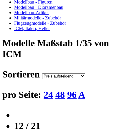
Modellbau - Figuren
Modellbau - Dioramenbau
Modellbau-Artikel
Militärmodelle - Zubehör
Flugzeugmodelle - Zubehör
ICM, Italeri, Heller
Modelle Maßstab 1/35 von
ICM
Sortieren
pro Seite:
24
48
96
A
12 / 21