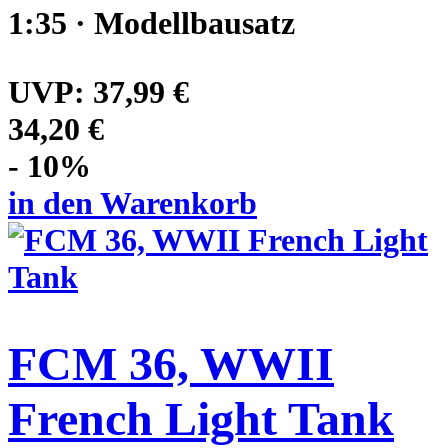
1:35 · Modellbausatz
UVP:
37,99 €
34,20 €
- 10%
in den Warenkorb
FCM 36, WWII
French Light Tank