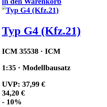
in den Warenkorb
Typ G4 (Kfz.21)
ICM 35538 · ICM
1:35 · Modellbausatz
UVP:
37,99 €
34,20 €
- 10%