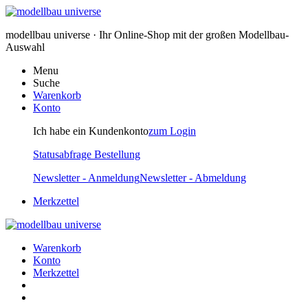
modellbau universe · Ihr Online-Shop mit der großen Modellbau-
Auswahl
Menu
Suche
Warenkorb
Konto
Ich habe ein Kundenkonto
zum Login
Statusabfrage Bestellung
Newsletter - Anmeldung
Newsletter - Abmeldung
Merkzettel
Warenkorb
Konto
Merkzettel