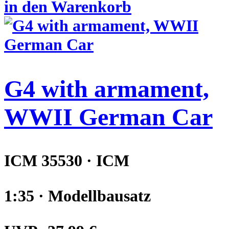
in den Warenkorb
G4 with armament,
WWII German Car
ICM 35530 · ICM
1:35 · Modellbausatz