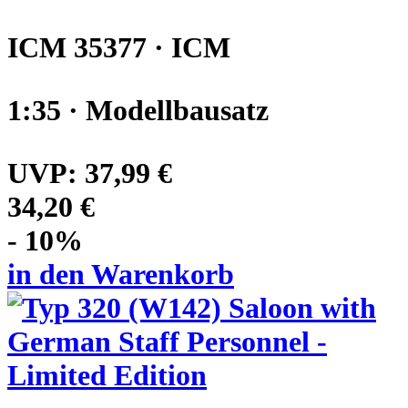
ICM 35377 · ICM
1:35 · Modellbausatz
UVP:
37,99 €
34,20 €
- 10%
in den Warenkorb