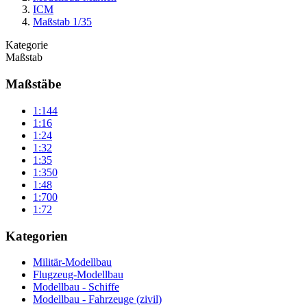
ICM
Maßstab 1/35
Kategorie
Maßstab
Maßstäbe
1:144
1:16
1:24
1:32
1:35
1:350
1:48
1:700
1:72
Kategorien
Militär-Modellbau
Flugzeug-Modellbau
Modellbau - Schiffe
Modellbau - Fahrzeuge (zivil)