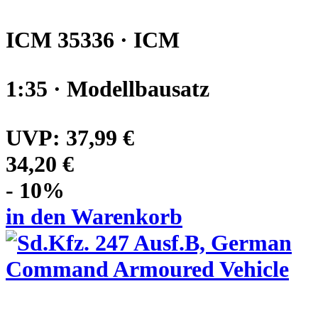
ICM 35336 · ICM
1:35 · Modellbausatz
UVP:
37,99 €
34,20 €
- 10%
in den Warenkorb