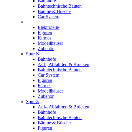
Bahnhöfe
Bahntechnische Bauten
Bäume & Büsche
Car System
Elektroteile
Figuren
Kirmes
Modellhäuser
Zubehör
Spur N
Bahnhöfe
Auf-, Abfahrten & Brücken
Bahntechnische Bauten
Car System
Figuren
Kirmes
Modellhäuser
Zubehör
Spur Z
Auf-, Abfahrten & Brücken
Bahnhöfe
Bahntechnische Bauten
Bäume & Büsche
Figuren