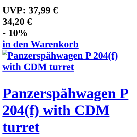
UVP:
37,99 €
34,20 €
- 10%
in den Warenkorb
Panzerspähwagen P
204(f) with CDM
turret