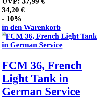
UVP:
37,99 €
34,20 €
- 10%
in den Warenkorb
FCM 36, French
Light Tank in
German Service