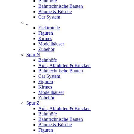
Bahnhöfe
Bahntechnische Bauten
Bäume & Büsche
Car System
Elektroteile
Figuren
Kirmes
Modellhäuser
Zubehör
Spur N
Bahnhöfe
Auf-, Abfahrten & Brücken
Bahntechnische Bauten
Car System
Figuren
Kirmes
Modellhäuser
Zubehör
Spur Z
Auf-, Abfahrten & Brücken
Bahnhöfe
Bahntechnische Bauten
Bäume & Büsche
Figuren