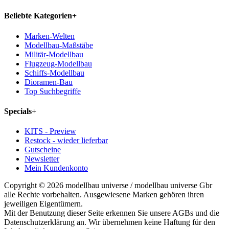
Beliebte Kategorien
+
Marken-Welten
Modellbau-Maßstäbe
Militär-Modellbau
Flugzeug-Modellbau
Schiffs-Modellbau
Dioramen-Bau
Top Suchbegriffe
Specials
+
KITS - Preview
Restock - wieder lieferbar
Gutscheine
Newsletter
Mein Kundenkonto
Copyright © 2026 modellbau universe / modellbau universe Gbr
alle Rechte vorbehalten. Ausgewiesene Marken gehören ihren
jeweiligen Eigentümern.
Mit der Benutzung dieser Seite erkennen Sie unsere AGBs und die
Datenschutzerklärung an. Wir übernehmen keine Haftung für den