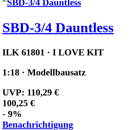
SBD-3/4 Dauntless
ILK 61801 · I LOVE KIT
1:18 · Modellbausatz
UVP:
110,29 €
100,25 €
- 9%
Benachrichtigung