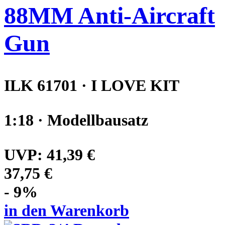
88MM Anti-Aircraft
Gun
ILK 61701 · I LOVE KIT
1:18 · Modellbausatz
UVP:
41,39 €
37,75 €
- 9%
in den Warenkorb