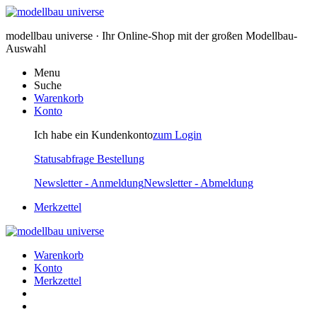
modellbau universe · Ihr Online-Shop mit der großen Modellbau-
Auswahl
Menu
Suche
Warenkorb
Konto
Ich habe ein Kundenkonto
zum Login
Statusabfrage Bestellung
Newsletter - Anmeldung
Newsletter - Abmeldung
Merkzettel
Warenkorb
Konto
Merkzettel