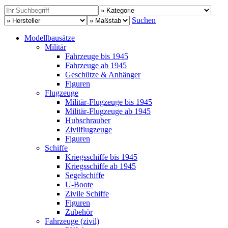
Suchen
Modellbausätze
Militär
Fahrzeuge bis 1945
Fahrzeuge ab 1945
Geschütze & Anhänger
Figuren
Flugzeuge
Militär-Flugzeuge bis 1945
Militär-Flugzeuge ab 1945
Hubschrauber
Zivilflugzeuge
Figuren
Schiffe
Kriegsschiffe bis 1945
Kriegsschiffe ab 1945
Segelschiffe
U-Boote
Zivile Schiffe
Figuren
Zubehör
Fahrzeuge (zivil)