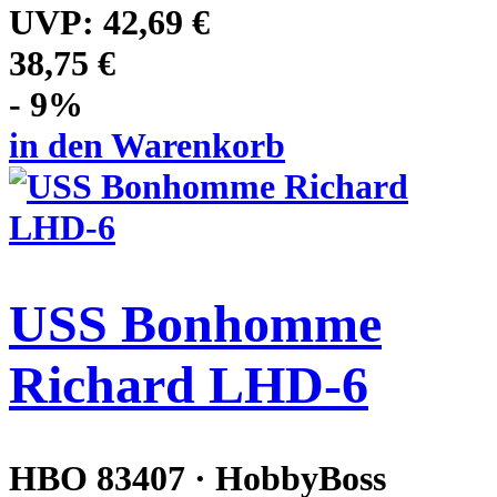
UVP:
42,69 €
38,75 €
- 9%
in den Warenkorb
USS Bonhomme
Richard LHD-6
HBO 83407 · HobbyBoss