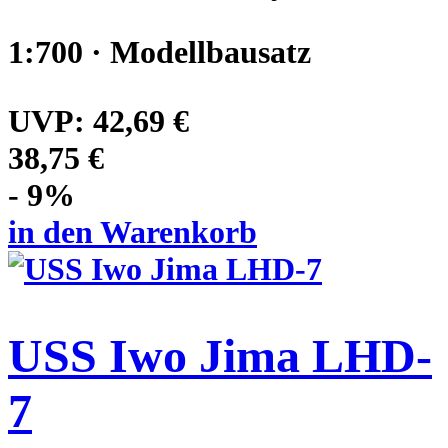
1:700 · Modellbausatz
UVP:
42,69 €
38,75 €
- 9%
in den Warenkorb
USS Iwo Jima LHD-
7