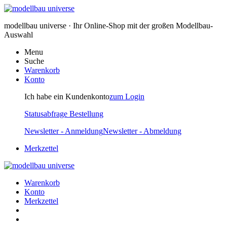
modellbau universe · Ihr Online-Shop mit der großen Modellbau-
Auswahl
Menu
Suche
Warenkorb
Konto
Ich habe ein Kundenkonto
zum Login
Statusabfrage Bestellung
Newsletter - Anmeldung
Newsletter - Abmeldung
Merkzettel
Warenkorb
Konto
Merkzettel