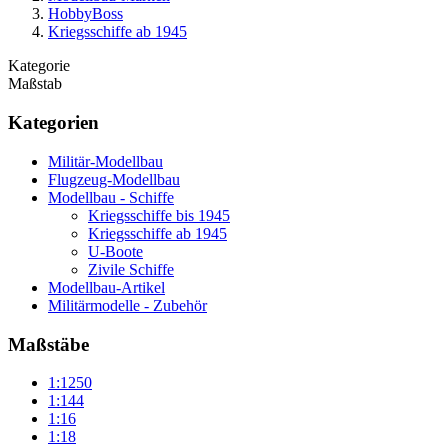
HobbyBoss
Kriegsschiffe ab 1945
Kategorie
Maßstab
Kategorien
Militär-Modellbau
Flugzeug-Modellbau
Modellbau - Schiffe
Kriegsschiffe bis 1945
Kriegsschiffe ab 1945
U-Boote
Zivile Schiffe
Modellbau-Artikel
Militärmodelle - Zubehör
Maßstäbe
1:1250
1:144
1:16
1:18