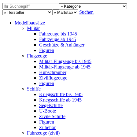
Suchen
Modellbausätze
Militär
Fahrzeuge bis 1945
Fahrzeuge ab 1945
Geschütze & Anhänger
Figuren
Flugzeuge
Militär-Flugzeuge bis 1945
Militär-Flugzeuge ab 1945
Hubschrauber
Zivilflugzeuge
Figuren
Schiffe
Kriegsschiffe bis 1945
Kriegsschiffe ab 1945
Segelschiffe
U-Boote
Zivile Schiffe
Figuren
Zubehör
Fahrzeuge (zivil)