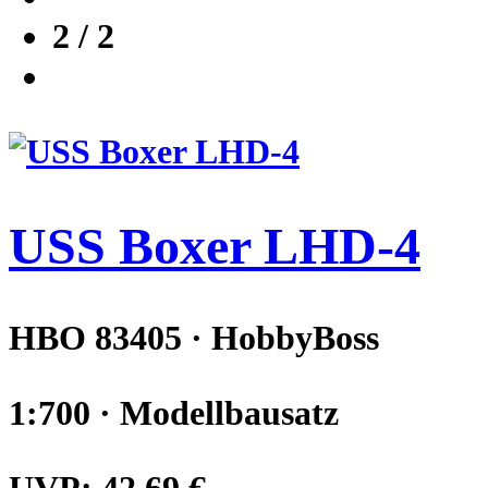
2 / 2
USS Boxer LHD-4
HBO 83405 · HobbyBoss
1:700 · Modellbausatz