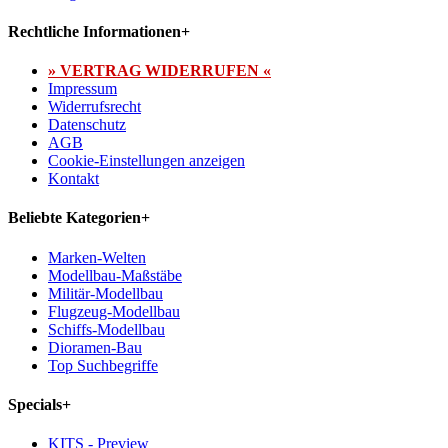
Rechtliche Informationen
+
» VERTRAG WIDERRUFEN «
Impressum
Widerrufsrecht
Datenschutz
AGB
Cookie-Einstellungen anzeigen
Kontakt
Beliebte Kategorien
+
Marken-Welten
Modellbau-Maßstäbe
Militär-Modellbau
Flugzeug-Modellbau
Schiffs-Modellbau
Dioramen-Bau
Top Suchbegriffe
Specials
+
KITS - Preview