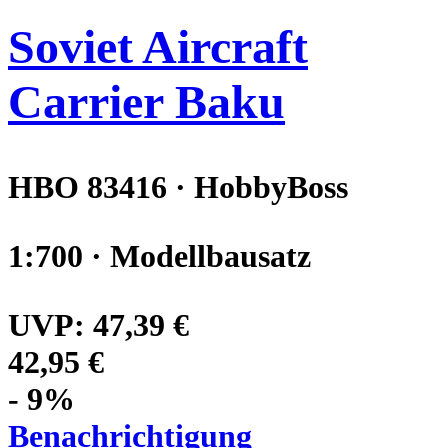
Soviet Aircraft
Carrier Baku
HBO 83416 · HobbyBoss
1:700 · Modellbausatz
UVP:
47,39 €
42,95 €
- 9%
Benachrichtigung