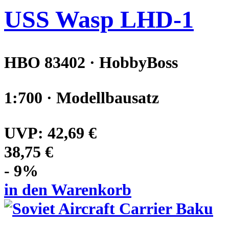
USS Wasp LHD-1
HBO 83402 · HobbyBoss
1:700 · Modellbausatz
UVP:
42,69 €
38,75 €
- 9%
in den Warenkorb