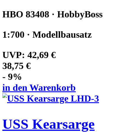
HBO 83408 · HobbyBoss
1:700 · Modellbausatz
UVP:
42,69 €
38,75 €
- 9%
in den Warenkorb
USS Kearsarge