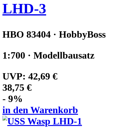
LHD-3
HBO 83404 · HobbyBoss
1:700 · Modellbausatz
UVP:
42,69 €
38,75 €
- 9%
in den Warenkorb