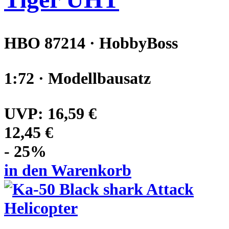
HBO 87214 · HobbyBoss
1:72 · Modellbausatz
UVP:
16,59 €
12,45 €
- 25%
in den Warenkorb