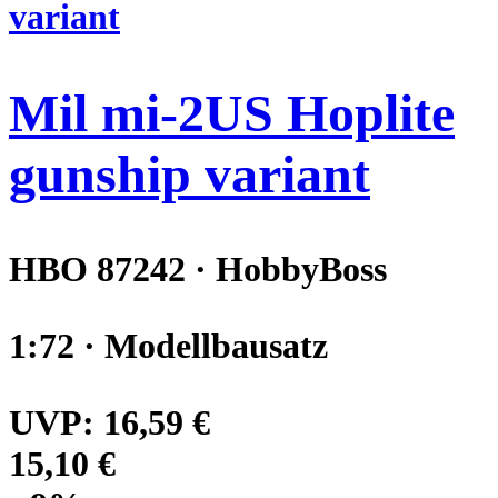
Mil mi-2US Hoplite
gunship variant
HBO 87242 · HobbyBoss
1:72 · Modellbausatz
UVP:
16,59 €
15,10 €