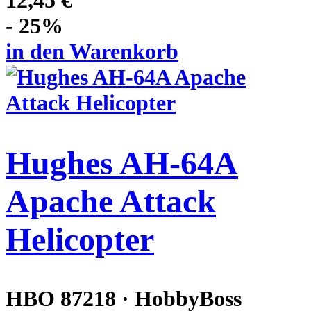
12,45 €
- 25%
in den Warenkorb
Hughes AH-64A
Apache Attack
Helicopter
HBO 87218 · HobbyBoss