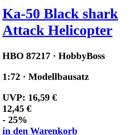
Ka-50 Black shark
Attack Helicopter
HBO 87217 · HobbyBoss
1:72 · Modellbausatz
UVP:
16,59 €
12,45 €
- 25%
in den Warenkorb