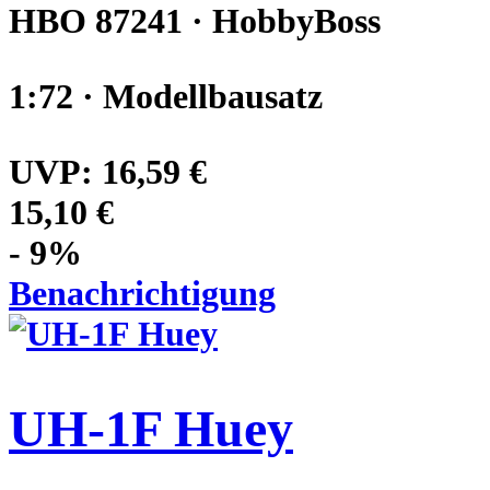
HBO 87241 · HobbyBoss
1:72 · Modellbausatz
UVP:
16,59 €
15,10 €
- 9%
Benachrichtigung
UH-1F Huey