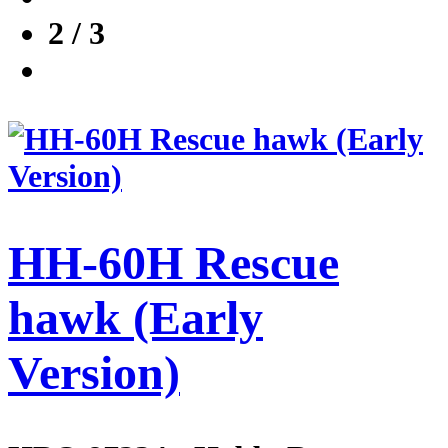
2 / 3
HH-60H Rescue
hawk (Early
Version)