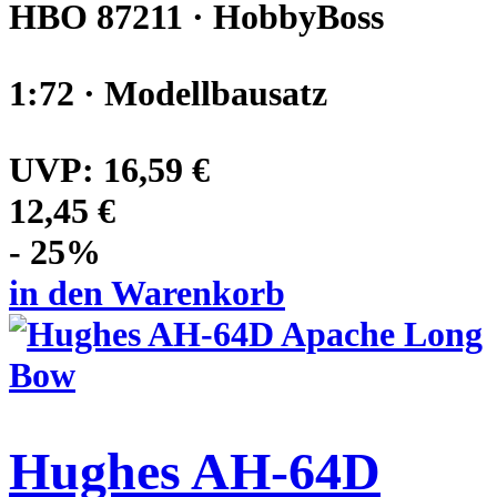
HBO 87211 · HobbyBoss
1:72 · Modellbausatz
UVP:
16,59 €
12,45 €
- 25%
in den Warenkorb
Hughes AH-64D