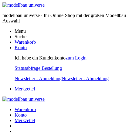
modellbau universe · Ihr Online-Shop mit der großen Modellbau-
Auswahl
Menu
Suche
Warenkorb
Konto
Ich habe ein Kundenkonto
zum Login
Statusabfrage Bestellung
Newsletter - Anmeldung
Newsletter - Abmeldung
Merkzettel
Warenkorb
Konto
Merkzettel