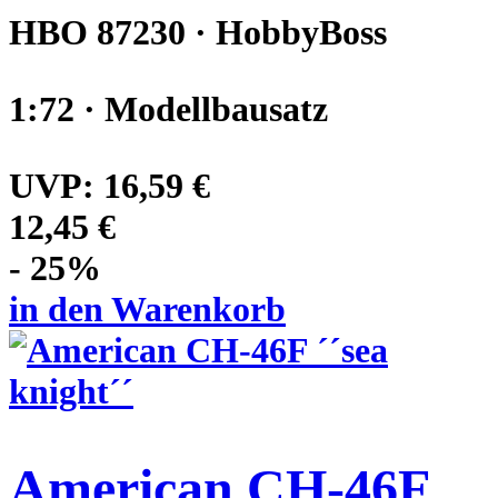
HBO 87230 · HobbyBoss
1:72 · Modellbausatz
UVP:
16,59 €
12,45 €
- 25%
in den Warenkorb
American CH-46F