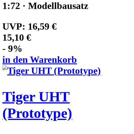
1:72 · Modellbausatz
UVP:
16,59 €
15,10 €
- 9%
in den Warenkorb
Tiger UHT
(Prototype)