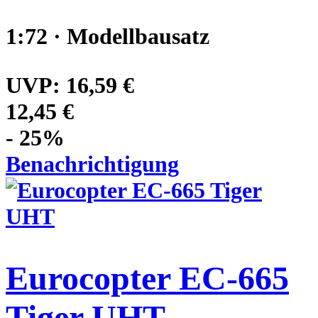
1:72 · Modellbausatz
UVP:
16,59 €
12,45 €
- 25%
Benachrichtigung
Eurocopter EC-665
Tiger UHT