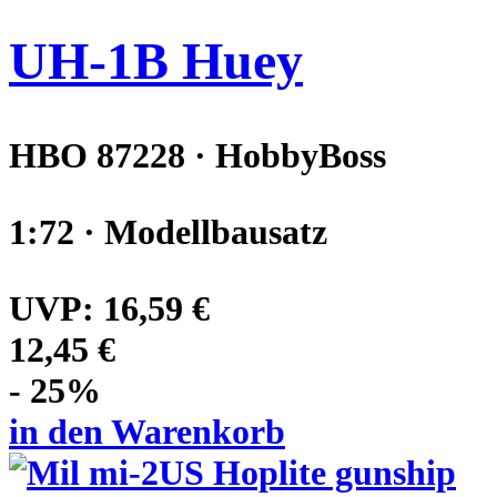
UH-1B Huey
HBO 87228 · HobbyBoss
1:72 · Modellbausatz
UVP:
16,59 €
12,45 €
- 25%
in den Warenkorb