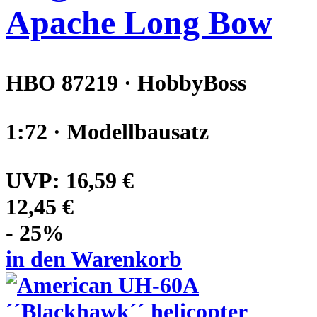
Apache Long Bow
HBO 87219 · HobbyBoss
1:72 · Modellbausatz
UVP:
16,59 €
12,45 €
- 25%
in den Warenkorb