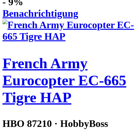
- 9%
Benachrichtigung
French Army
Eurocopter EC-665
Tigre HAP
HBO 87210 · HobbyBoss