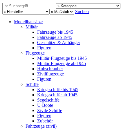
Suchen
Modellbausätze
Militär
Fahrzeuge bis 1945
Fahrzeuge ab 1945
Geschütze & Anhänger
Figuren
Flugzeuge
Militär-Flugzeuge bis 1945
Militär-Flugzeuge ab 1945
Hubschrauber
Zivilflugzeuge
Figuren
Schiffe
Kriegsschiffe bis 1945
Kriegsschiffe ab 1945
Segelschiffe
U-Boote
Zivile Schiffe
Figuren
Zubehör
Fahrzeuge (zivil)