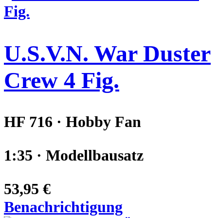
U.S.V.N. War Duster
Crew 4 Fig.
HF 716 · Hobby Fan
1:35 · Modellbausatz
53,95 €
Benachrichtigung