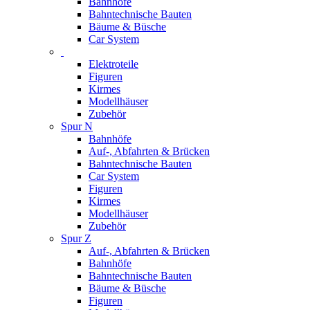
Bahnhöfe
Bahntechnische Bauten
Bäume & Büsche
Car System
Elektroteile
Figuren
Kirmes
Modellhäuser
Zubehör
Spur N
Bahnhöfe
Auf-, Abfahrten & Brücken
Bahntechnische Bauten
Car System
Figuren
Kirmes
Modellhäuser
Zubehör
Spur Z
Auf-, Abfahrten & Brücken
Bahnhöfe
Bahntechnische Bauten
Bäume & Büsche
Figuren