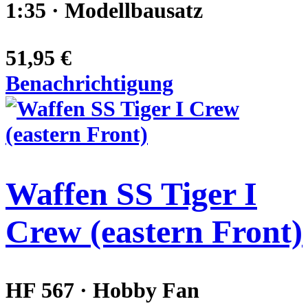
1:35 · Modellbausatz
51,95 €
Benachrichtigung
Waffen SS Tiger I
Crew (eastern Front)
HF 567 · Hobby Fan