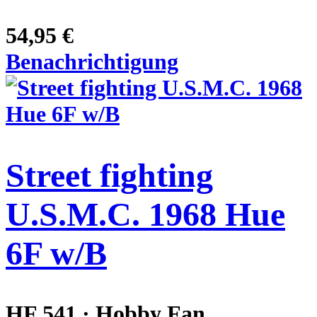
54,95 €
Benachrichtigung
Street fighting
U.S.M.C. 1968 Hue
6F w/B
HF 541 · Hobby Fan