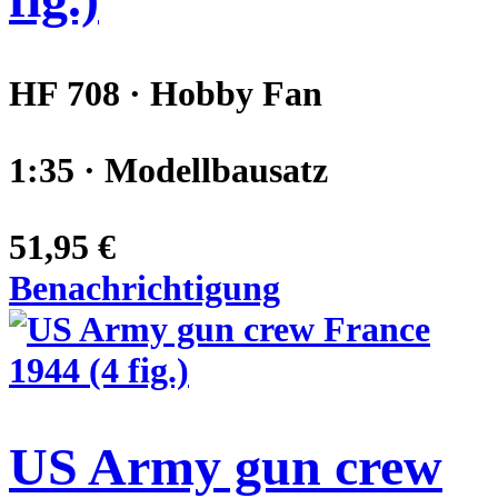
HF 708 · Hobby Fan
1:35 · Modellbausatz
51,95 €
Benachrichtigung
US Army gun crew