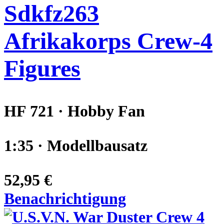
Sdkfz263
Afrikakorps Crew-4
Figures
HF 721 · Hobby Fan
1:35 · Modellbausatz
52,95 €
Benachrichtigung