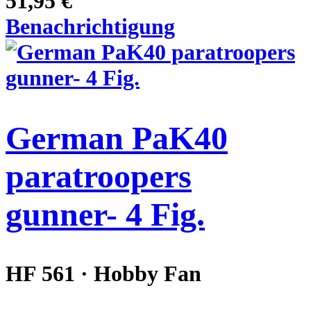
51,95 €
Benachrichtigung
German PaK40
paratroopers
gunner- 4 Fig.
HF 561 · Hobby Fan