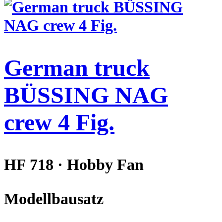
German truck
BÜSSING NAG
crew 4 Fig.
HF 718 · Hobby Fan
Modellbausatz