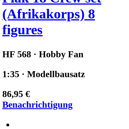
(Afrikakorps) 8
figures
HF 568 · Hobby Fan
1:35 · Modellbausatz
86,95 €
Benachrichtigung