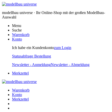
modellbau universe · Ihr Online-Shop mit der großen Modellbau-
Auswahl
Menu
Suche
Warenkorb
Konto
Ich habe ein Kundenkonto
zum Login
Statusabfrage Bestellung
Newsletter - Anmeldung
Newsletter - Abmeldung
Merkzettel
Warenkorb
Konto
Merkzettel