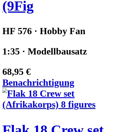
(9Fig
HF 576 · Hobby Fan
1:35 · Modellbausatz
68,95 €
Benachrichtigung
Flak 18 Crew set