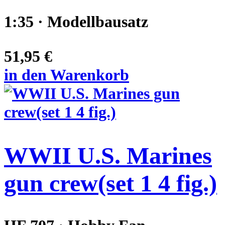
1:35 · Modellbausatz
51,95 €
in den Warenkorb
WWII U.S. Marines
gun crew(set 1 4 fig.)