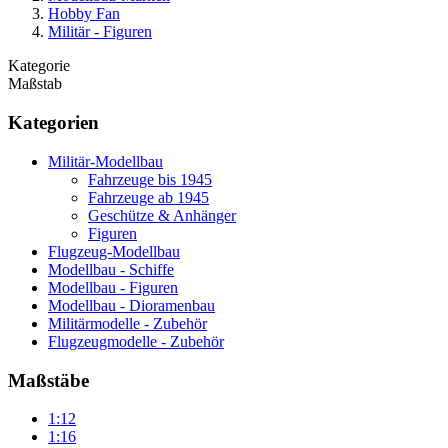
Hobby Fan
Militär - Figuren
Kategorie
Maßstab
Kategorien
Militär-Modellbau
Fahrzeuge bis 1945
Fahrzeuge ab 1945
Geschütze & Anhänger
Figuren
Flugzeug-Modellbau
Modellbau - Schiffe
Modellbau - Figuren
Modellbau - Dioramenbau
Militärmodelle - Zubehör
Flugzeugmodelle - Zubehör
Maßstäbe
1:12
1:16