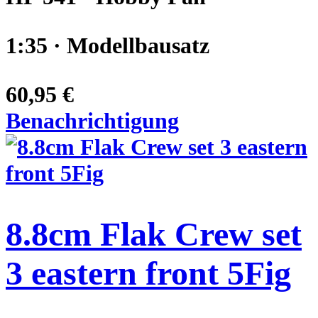
1:35 · Modellbausatz
60,95 €
Benachrichtigung
8.8cm Flak Crew set
3 eastern front 5Fig