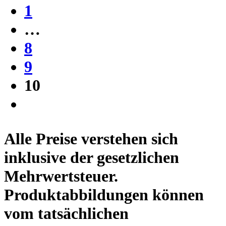
1
…
8
9
10
Alle Preise verstehen sich
inklusive der gesetzlichen
Mehrwertsteuer.
Produktabbildungen können
vom tatsächlichen