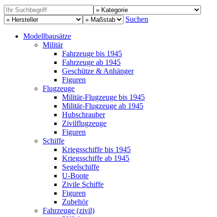
Suchen
Modellbausätze
Militär
Fahrzeuge bis 1945
Fahrzeuge ab 1945
Geschütze & Anhänger
Figuren
Flugzeuge
Militär-Flugzeuge bis 1945
Militär-Flugzeuge ab 1945
Hubschrauber
Zivilflugzeuge
Figuren
Schiffe
Kriegsschiffe bis 1945
Kriegsschiffe ab 1945
Segelschiffe
U-Boote
Zivile Schiffe
Figuren
Zubehör
Fahrzeuge (zivil)