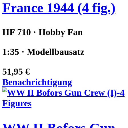
France 1944 (4 fig.)
HF 710 · Hobby Fan
1:35 · Modellbausatz
51,95 €
Benachrichtigung
WW II Bofors Gun