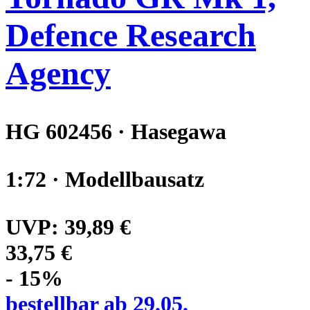
Defence Research
Agency
HG 602456 · Hasegawa
1:72 · Modellbausatz
UVP:
39,89 €
33,75 €
- 15%
bestellbar ab 29.05.