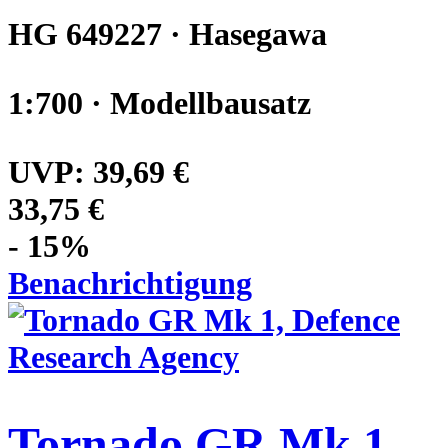
HG 649227 · Hasegawa
1:700 · Modellbausatz
UVP:
39,69 €
33,75 €
- 15%
Benachrichtigung
Tornado GR Mk 1,