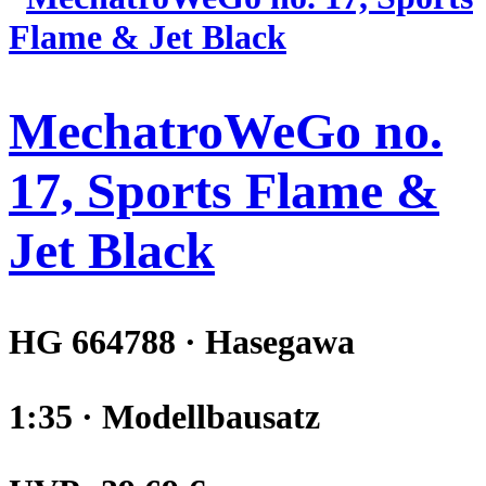
MechatroWeGo no.
17, Sports Flame &
Jet Black
HG 664788 · Hasegawa
1:35 · Modellbausatz