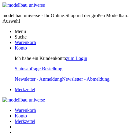
modellbau universe · Ihr Online-Shop mit der großen Modellbau-
Auswahl
Menu
Suche
Warenkorb
Konto
Ich habe ein Kundenkonto
zum Login
Statusabfrage Bestellung
Newsletter - Anmeldung
Newsletter - Abmeldung
Merkzettel
Warenkorb
Konto
Merkzettel