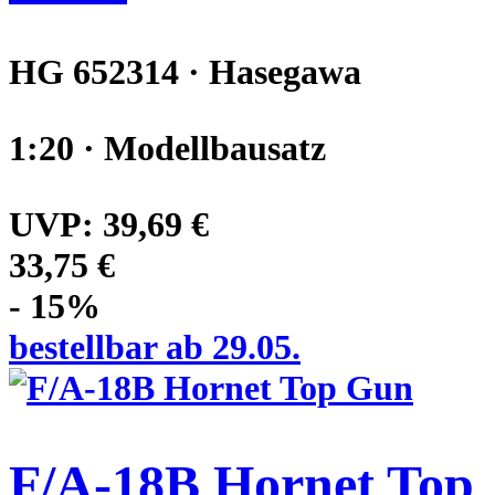
HG 652314 · Hasegawa
1:20 · Modellbausatz
UVP:
39,69 €
33,75 €
- 15%
bestellbar ab 29.05.
F/A-18B Hornet Top