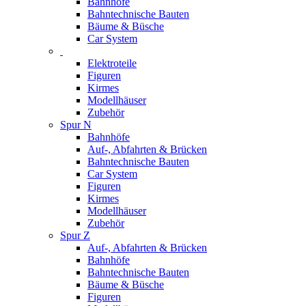
Bahnhöfe
Bahntechnische Bauten
Bäume & Büsche
Car System
Elektroteile
Figuren
Kirmes
Modellhäuser
Zubehör
Spur N
Bahnhöfe
Auf-, Abfahrten & Brücken
Bahntechnische Bauten
Car System
Figuren
Kirmes
Modellhäuser
Zubehör
Spur Z
Auf-, Abfahrten & Brücken
Bahnhöfe
Bahntechnische Bauten
Bäume & Büsche
Figuren