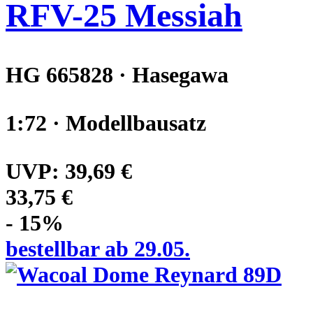
RFV-25 Messiah
HG 665828 · Hasegawa
1:72 · Modellbausatz
UVP:
39,69 €
33,75 €
- 15%
bestellbar ab 29.05.