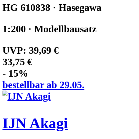
HG 610838 · Hasegawa
1:200 · Modellbausatz
UVP:
39,69 €
33,75 €
- 15%
bestellbar ab 29.05.
IJN Akagi