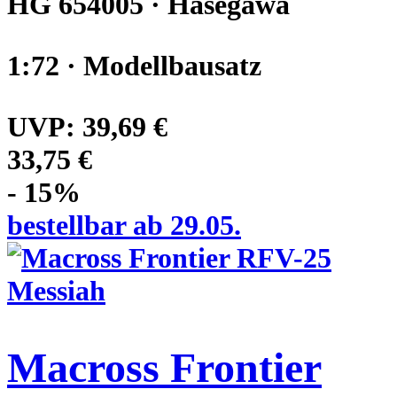
HG 654005 · Hasegawa
1:72 · Modellbausatz
UVP:
39,69 €
33,75 €
- 15%
bestellbar ab 29.05.
Macross Frontier