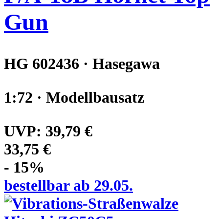
Gun
HG 602436 · Hasegawa
1:72 · Modellbausatz
UVP:
39,79 €
33,75 €
- 15%
bestellbar ab 29.05.