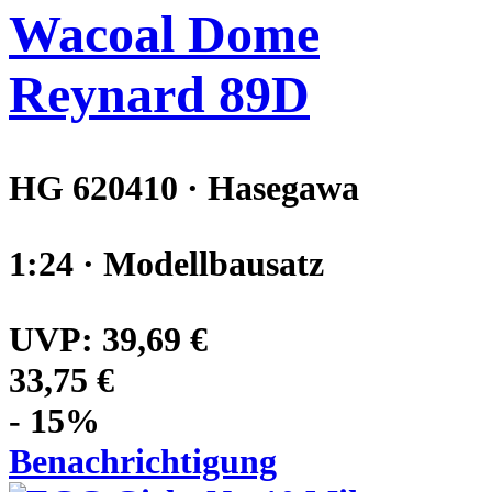
Wacoal Dome
Reynard 89D
HG 620410 · Hasegawa
1:24 · Modellbausatz
UVP:
39,69 €
33,75 €
- 15%
Benachrichtigung