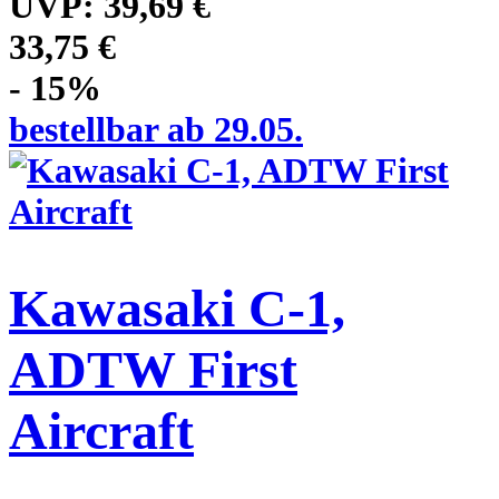
UVP:
39,69 €
33,75 €
- 15%
bestellbar ab 29.05.
Kawasaki C-1,
ADTW First
Aircraft