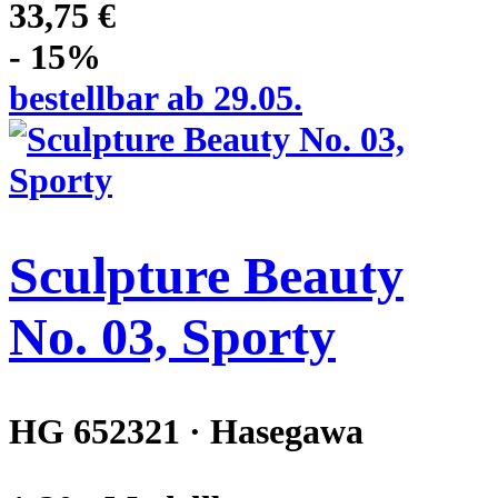
33,75 €
- 15%
bestellbar ab 29.05.
Sculpture Beauty
No. 03, Sporty
HG 652321 · Hasegawa