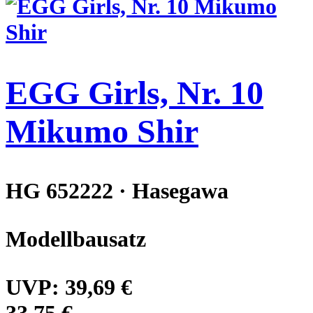
EGG Girls, Nr. 10
Mikumo Shir
HG 652222 · Hasegawa
Modellbausatz
UVP:
39,69 €
33,75 €