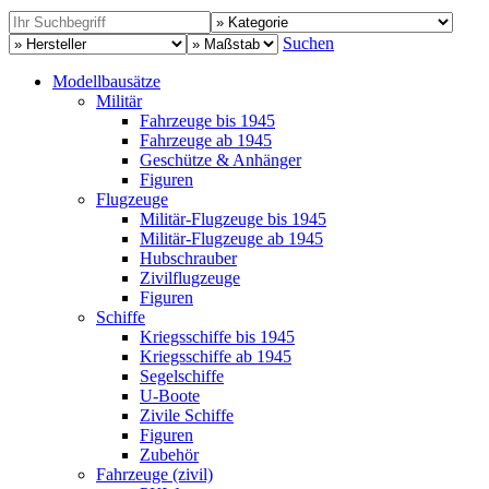
Suchen
Modellbausätze
Militär
Fahrzeuge bis 1945
Fahrzeuge ab 1945
Geschütze & Anhänger
Figuren
Flugzeuge
Militär-Flugzeuge bis 1945
Militär-Flugzeuge ab 1945
Hubschrauber
Zivilflugzeuge
Figuren
Schiffe
Kriegsschiffe bis 1945
Kriegsschiffe ab 1945
Segelschiffe
U-Boote
Zivile Schiffe
Figuren
Zubehör
Fahrzeuge (zivil)