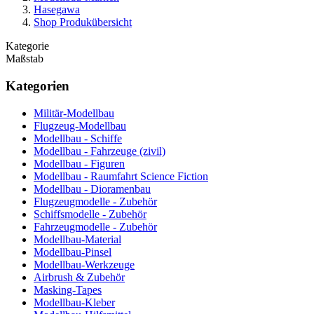
Hasegawa
Shop Produkübersicht
Kategorie
Maßstab
Kategorien
Militär-Modellbau
Flugzeug-Modellbau
Modellbau - Schiffe
Modellbau - Fahrzeuge (zivil)
Modellbau - Figuren
Modellbau - Raumfahrt Science Fiction
Modellbau - Dioramenbau
Flugzeugmodelle - Zubehör
Schiffsmodelle - Zubehör
Fahrzeugmodelle - Zubehör
Modellbau-Material
Modellbau-Pinsel
Modellbau-Werkzeuge
Airbrush & Zubehör
Masking-Tapes
Modellbau-Kleber