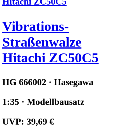
Vibrations-
Straßenwalze
Hitachi ZC50C5
HG 666002 · Hasegawa
1:35 · Modellbausatz
UVP:
39,69 €