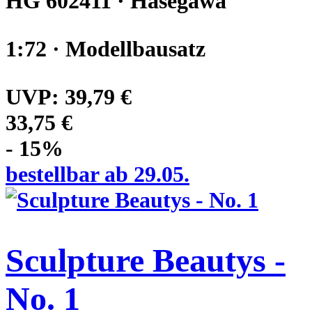
HG 602411 · Hasegawa
1:72 · Modellbausatz
UVP:
39,79 €
33,75 €
- 15%
bestellbar ab 29.05.
Sculpture Beautys -
No. 1