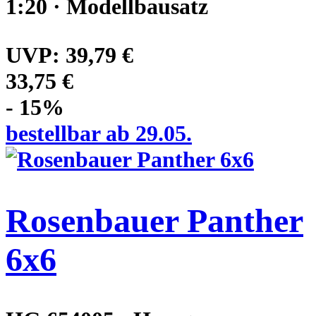
1:20 · Modellbausatz
UVP:
39,79 €
33,75 €
- 15%
bestellbar ab 29.05.
Rosenbauer Panther
6x6