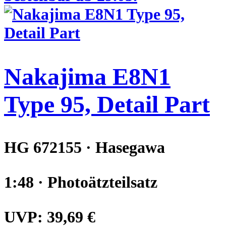
Nakajima E8N1
Type 95, Detail Part
HG 672155 · Hasegawa
1:48 · Photoätzteilsatz
UVP:
39,69 €