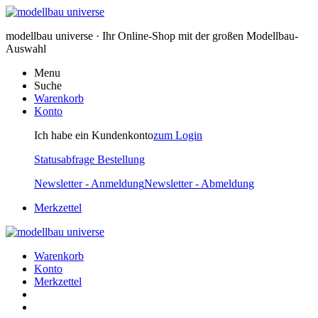
modellbau universe · Ihr Online-Shop mit der großen Modellbau-
Auswahl
Menu
Suche
Warenkorb
Konto
Ich habe ein Kundenkonto
zum Login
Statusabfrage Bestellung
Newsletter - Anmeldung
Newsletter - Abmeldung
Merkzettel
Warenkorb
Konto
Merkzettel