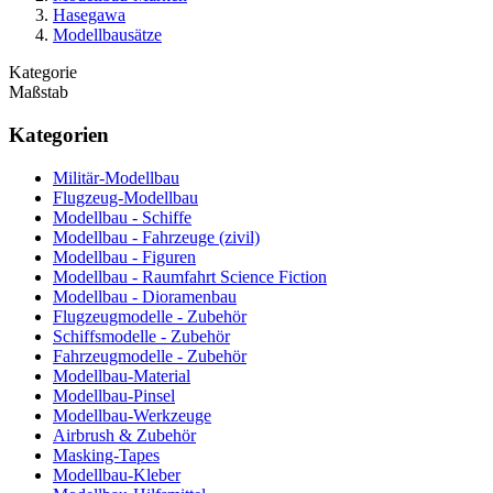
Hasegawa
Modellbausätze
Kategorie
Maßstab
Kategorien
Militär-Modellbau
Flugzeug-Modellbau
Modellbau - Schiffe
Modellbau - Fahrzeuge (zivil)
Modellbau - Figuren
Modellbau - Raumfahrt Science Fiction
Modellbau - Dioramenbau
Flugzeugmodelle - Zubehör
Schiffsmodelle - Zubehör
Fahrzeugmodelle - Zubehör
Modellbau-Material
Modellbau-Pinsel
Modellbau-Werkzeuge
Airbrush & Zubehör
Masking-Tapes
Modellbau-Kleber