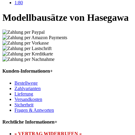
1:80
Modellbausätze von Hasegawa
Kunden-Informationen
+
Bestellwege
Zahlvarianten
Lieferung
Versandkosten
Sicherheit
Fragen & Antworten
Rechtliche Informationen
+
» VERTRAG WIDERRUFEN «