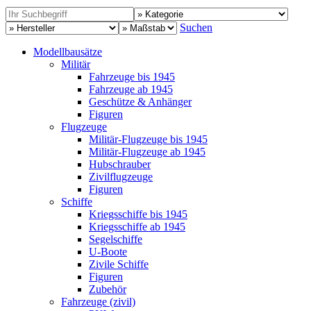
Suchen
Modellbausätze
Militär
Fahrzeuge bis 1945
Fahrzeuge ab 1945
Geschütze & Anhänger
Figuren
Flugzeuge
Militär-Flugzeuge bis 1945
Militär-Flugzeuge ab 1945
Hubschrauber
Zivilflugzeuge
Figuren
Schiffe
Kriegsschiffe bis 1945
Kriegsschiffe ab 1945
Segelschiffe
U-Boote
Zivile Schiffe
Figuren
Zubehör
Fahrzeuge (zivil)