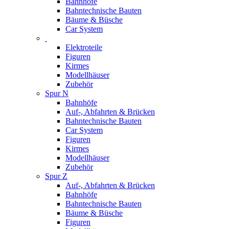
Bahnhöfe
Bahntechnische Bauten
Bäume & Büsche
Car System
Elektroteile
Figuren
Kirmes
Modellhäuser
Zubehör
Spur N
Bahnhöfe
Auf-, Abfahrten & Brücken
Bahntechnische Bauten
Car System
Figuren
Kirmes
Modellhäuser
Zubehör
Spur Z
Auf-, Abfahrten & Brücken
Bahnhöfe
Bahntechnische Bauten
Bäume & Büsche
Figuren