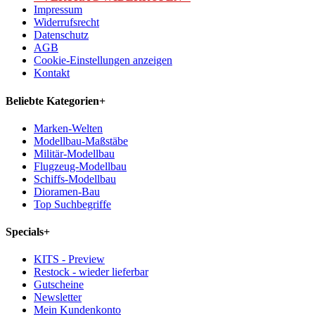
Impressum
Widerrufsrecht
Datenschutz
AGB
Cookie-Einstellungen anzeigen
Kontakt
Beliebte Kategorien
+
Marken-Welten
Modellbau-Maßstäbe
Militär-Modellbau
Flugzeug-Modellbau
Schiffs-Modellbau
Dioramen-Bau
Top Suchbegriffe
Specials
+
KITS - Preview
Restock - wieder lieferbar
Gutscheine
Newsletter
Mein Kundenkonto