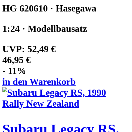
HG 620610 · Hasegawa
1:24 · Modellbausatz
UVP:
52,49 €
46,95 €
- 11%
in den Warenkorb
Subaru Legacy RS,