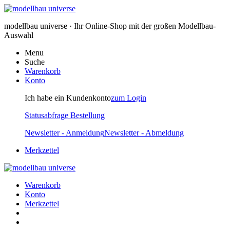
modellbau universe · Ihr Online-Shop mit der großen Modellbau-
Auswahl
Menu
Suche
Warenkorb
Konto
Ich habe ein Kundenkonto
zum Login
Statusabfrage Bestellung
Newsletter - Anmeldung
Newsletter - Abmeldung
Merkzettel
Warenkorb
Konto
Merkzettel