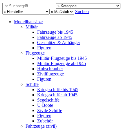
Suchen
Modellbausätze
Militär
Fahrzeuge bis 1945
Fahrzeuge ab 1945
Geschütze & Anhänger
Figuren
Flugzeuge
Militär-Flugzeuge bis 1945
Militär-Flugzeuge ab 1945
Hubschrauber
Zivilflugzeuge
Figuren
Schiffe
Kriegsschiffe bis 1945
Kriegsschiffe ab 1945
Segelschiffe
U-Boote
Zivile Schiffe
Figuren
Zubehör
Fahrzeuge (zivil)