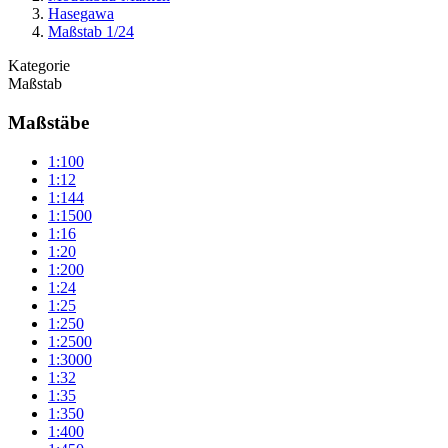
Hasegawa
Maßstab 1/24
Kategorie
Maßstab
Maßstäbe
1:100
1:12
1:144
1:1500
1:16
1:20
1:200
1:24
1:25
1:250
1:2500
1:3000
1:32
1:35
1:350
1:400