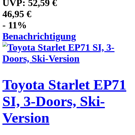
UVP:
52,59 €
46,95 €
- 11%
Benachrichtigung
Toyota Starlet EP71
SI, 3-Doors, Ski-
Version