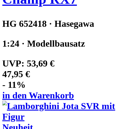
HG 652418 · Hasegawa
1:24 · Modellbausatz
UVP:
53,69 €
47,95 €
- 11%
in den Warenkorb
Neuheit