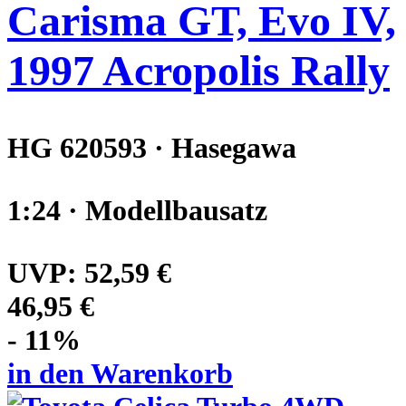
Carisma GT, Evo IV,
1997 Acropolis Rally
HG 620593 · Hasegawa
1:24 · Modellbausatz
UVP:
52,59 €
46,95 €
- 11%
in den Warenkorb