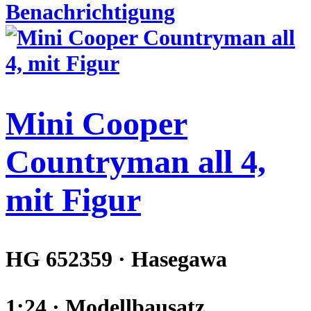
Benachrichtigung
Mini Cooper
Countryman all 4,
mit Figur
HG 652359 · Hasegawa
1:24 · Modellbausatz