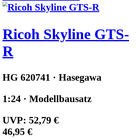
Ricoh Skyline GTS-
R
HG 620741 · Hasegawa
1:24 · Modellbausatz
UVP:
52,79 €
46,95 €