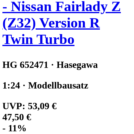
- Nissan Fairlady Z
(Z32) Version R
Twin Turbo
HG 652471 · Hasegawa
1:24 · Modellbausatz
UVP:
53,09 €
47,50 €
- 11%