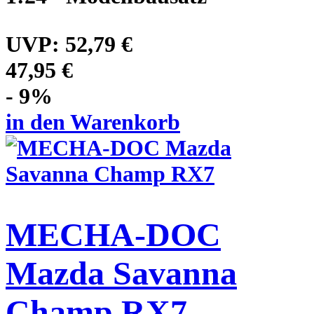
UVP:
52,79 €
47,95 €
- 9%
in den Warenkorb
MECHA-DOC
Mazda Savanna
Champ RX7