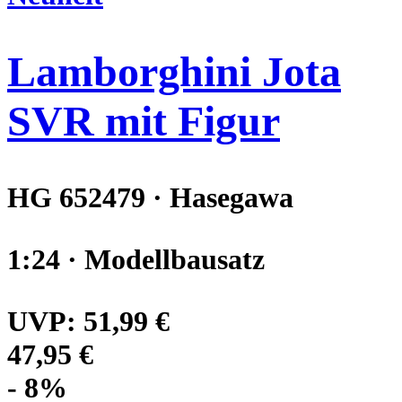
Lamborghini Jota
SVR mit Figur
HG 652479 · Hasegawa
1:24 · Modellbausatz
UVP:
51,99 €
47,95 €
- 8%