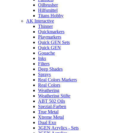
Oilbrusher
Hilfsmittel
Titans Hobby
AK Interactive
Thinner
Quickmarkers
Playmarkers
Quick GEN Sets
Quick GEN
Gouache
Inks
Filters
Deep Shades
Sprays
Real Colors Markers
Real Colors
Weathering
Weathering Stifte
ABT 502 Oils
Spezial-Farben
True Metal
Xtreme Metal
Dual Exo
3GEN Acrylics - Sets