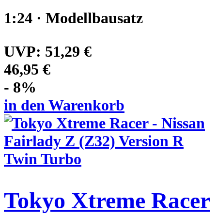
1:24 · Modellbausatz
UVP:
51,29 €
46,95 €
- 8%
in den Warenkorb
Tokyo Xtreme Racer