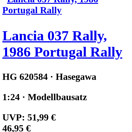
Lancia 037 Rally,
1986 Portugal Rally
HG 620584 · Hasegawa
1:24 · Modellbausatz
UVP:
51,99 €
46,95 €