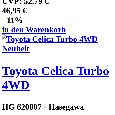
UVP:
52,79 €
46,95 €
- 11%
in den Warenkorb
Neuheit
Toyota Celica Turbo
4WD
HG 620807 · Hasegawa