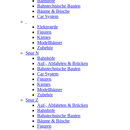
Bahnhöfe
Bahntechnische Bauten
Bäume & Büsche
Car System
Elektroteile
Figuren
Kirmes
Modellhäuser
Zubehör
Spur N
Bahnhöfe
Auf-, Abfahrten & Brücken
Bahntechnische Bauten
Car System
Figuren
Kirmes
Modellhäuser
Zubehör
Spur Z
Auf-, Abfahrten & Brücken
Bahnhöfe
Bahntechnische Bauten
Bäume & Büsche
Figuren