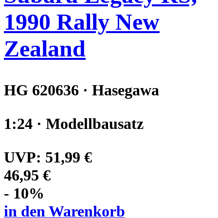
1990 Rally New
Zealand
HG 620636 · Hasegawa
1:24 · Modellbausatz
UVP:
51,99 €
46,95 €
- 10%
in den Warenkorb