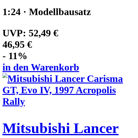
1:24 · Modellbausatz
UVP:
52,49 €
46,95 €
- 11%
in den Warenkorb
Mitsubishi Lancer