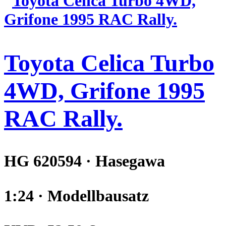
Toyota Celica Turbo
4WD, Grifone 1995
RAC Rally.
HG 620594 · Hasegawa
1:24 · Modellbausatz