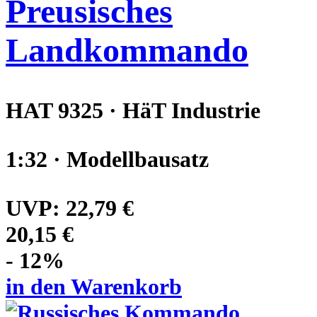
Preusisches
Landkommando
HAT 9325 · HäT Industrie
1:32 · Modellbausatz
UVP:
22,79 €
20,15 €
- 12%
in den Warenkorb