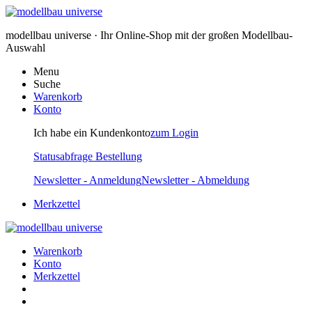
modellbau universe · Ihr Online-Shop mit der großen Modellbau-
Auswahl
Menu
Suche
Warenkorb
Konto
Ich habe ein Kundenkonto
zum Login
Statusabfrage Bestellung
Newsletter - Anmeldung
Newsletter - Abmeldung
Merkzettel
Warenkorb
Konto
Merkzettel