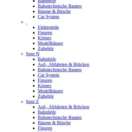
Bahnhöfe
Bahntechnische Bauten
Bäume & Büsche
Car System
Elektroteile
Figuren
Kirmes
Modellhäuser
Zubehör
Spur N
Bahnhöfe
Auf-, Abfahrten & Brücken
Bahntechnische Bauten
Car System
Figuren
Kirmes
Modellhäuser
Zubehör
Spur Z
Auf-, Abfahrten & Brücken
Bahnhöfe
Bahntechnische Bauten
Bäume & Büsche
Figuren