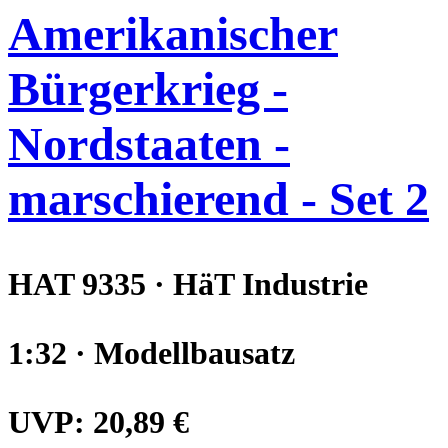
Amerikanischer
Bürgerkrieg -
Nordstaaten -
marschierend - Set 2
HAT 9335 · HäT Industrie
1:32 · Modellbausatz
UVP:
20,89 €