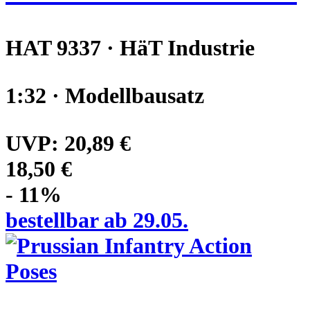
HAT 9337 · HäT Industrie
1:32 · Modellbausatz
UVP:
20,89 €
18,50 €
- 11%
bestellbar ab 29.05.