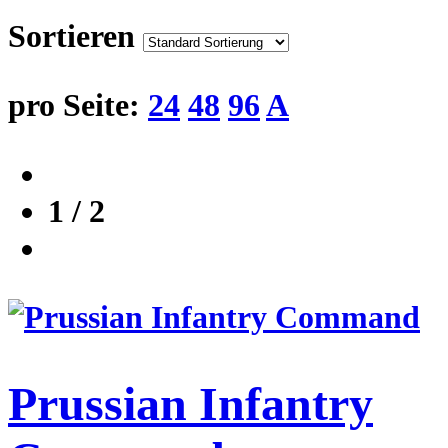
Sortieren
pro Seite:
24
48
96
A
1 / 2
Prussian Infantry