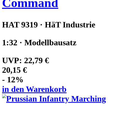
Command
HAT 9319 · HäT Industrie
1:32 · Modellbausatz
UVP:
22,79 €
20,15 €
- 12%
in den Warenkorb