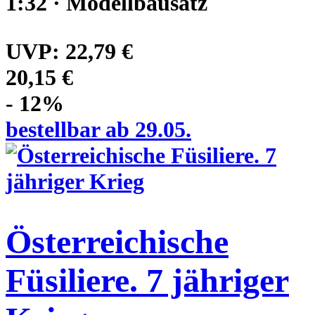
1:32 · Modellbausatz
UVP:
22,79 €
20,15 €
- 12%
bestellbar ab 29.05.
Österreichische
Füsiliere. 7 jähriger