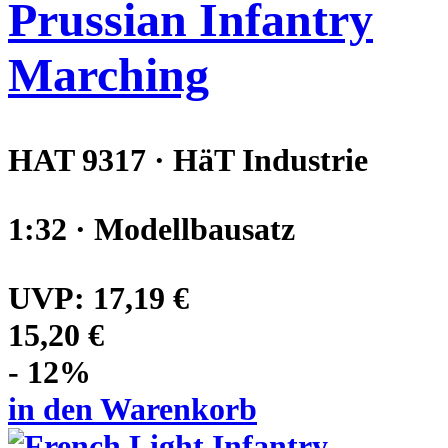
Prussian Infantry
Marching
HAT 9317 · HäT Industrie
1:32 · Modellbausatz
UVP:
17,19 €
15,20 €
- 12%
in den Warenkorb