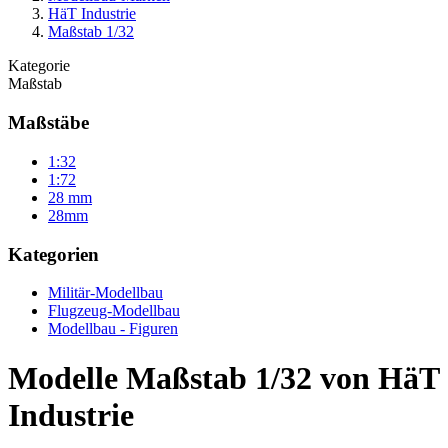
HäT Industrie
Maßstab 1/32
Kategorie
Maßstab
Maßstäbe
1:32
1:72
28 mm
28mm
Kategorien
Militär-Modellbau
Flugzeug-Modellbau
Modellbau - Figuren
Modelle Maßstab 1/32 von HäT
Industrie