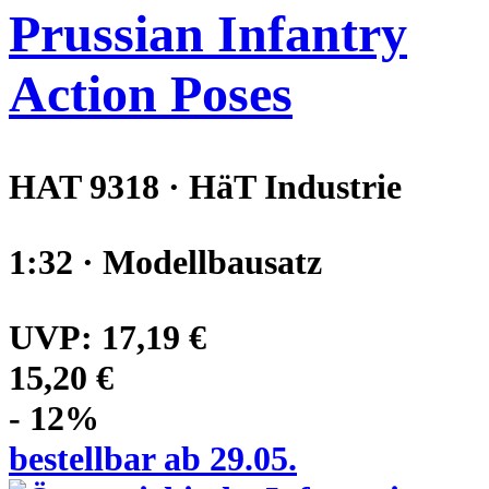
Prussian Infantry
Action Poses
HAT 9318 · HäT Industrie
1:32 · Modellbausatz
UVP:
17,19 €
15,20 €
- 12%
bestellbar ab 29.05.