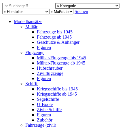
Suchen
Modellbausätze
Militär
Fahrzeuge bis 1945
Fahrzeuge ab 1945
Geschütze & Anhänger
Figuren
Flugzeuge
Militär-Flugzeuge bis 1945
Militär-Flugzeuge ab 1945
Hubschrauber
Zivilflugzeuge
Figuren
Schiffe
Kriegsschiffe bis 1945
Kriegsschiffe ab 1945
Segelschiffe
U-Boote
Zivile Schiffe
Figuren
Zubehör
Fahrzeuge (zivil)