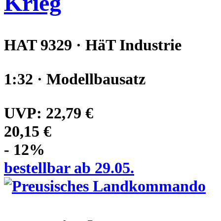
Krieg
HAT 9329 · HäT Industrie
1:32 · Modellbausatz
UVP:
22,79 €
20,15 €
- 12%
bestellbar ab 29.05.