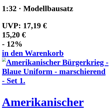
1:32 · Modellbausatz
UVP:
17,19 €
15,20 €
- 12%
in den Warenkorb
Amerikanischer