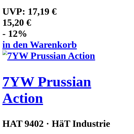
UVP:
17,19 €
15,20 €
- 12%
in den Warenkorb
7YW Prussian
Action
HAT 9402 · HäT Industrie