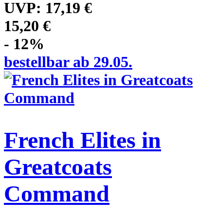
UVP:
17,19 €
15,20 €
- 12%
bestellbar ab 29.05.
French Elites in
Greatcoats
Command