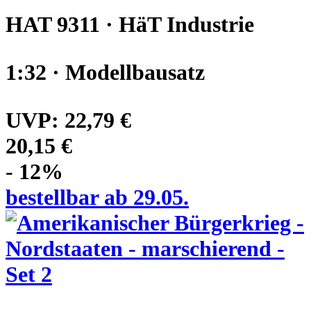
HAT 9311 · HäT Industrie
1:32 · Modellbausatz
UVP:
22,79 €
20,15 €
- 12%
bestellbar ab 29.05.