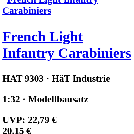
French Light
Infantry Carabiniers
HAT 9303 · HäT Industrie
1:32 · Modellbausatz
UVP:
22,79 €
20,15 €