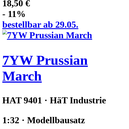
18,50 €
- 11%
bestellbar ab 29.05.
7YW Prussian
March
HAT 9401 · HäT Industrie
1:32 · Modellbausatz