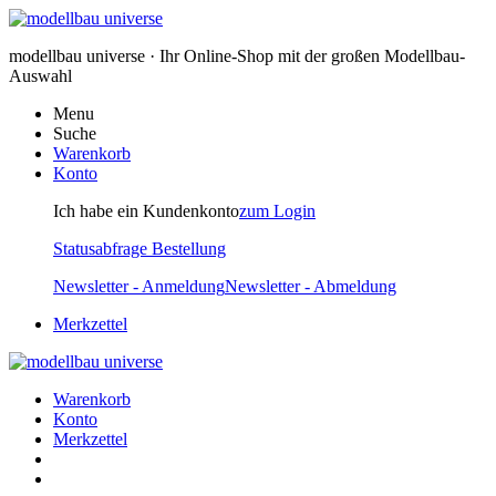
modellbau universe · Ihr Online-Shop mit der großen Modellbau-
Auswahl
Menu
Suche
Warenkorb
Konto
Ich habe ein Kundenkonto
zum Login
Statusabfrage Bestellung
Newsletter - Anmeldung
Newsletter - Abmeldung
Merkzettel
Warenkorb
Konto
Merkzettel