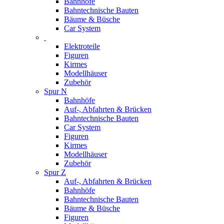
Bahnhöfe
Bahntechnische Bauten
Bäume & Büsche
Car System
Elektroteile
Figuren
Kirmes
Modellhäuser
Zubehör
Spur N
Bahnhöfe
Auf-, Abfahrten & Brücken
Bahntechnische Bauten
Car System
Figuren
Kirmes
Modellhäuser
Zubehör
Spur Z
Auf-, Abfahrten & Brücken
Bahnhöfe
Bahntechnische Bauten
Bäume & Büsche
Figuren