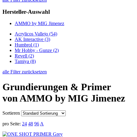
Hersteller-Auswahl
AMMO by MIG Jimenez
Acrylicos Vallejo
(54)
AK Interactive
(3)
Humbrol
(1)
Mr Hobby - Gunze
(2)
Revell
(2)
Tamiya
(8)
alle Filter zurücksetzen
Grundierungen & Primer
von AMMO by MIG Jimenez
Sortieren
pro Seite:
24
48
96
A