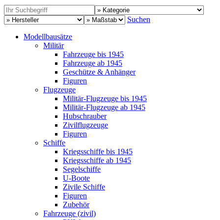
Suchen
Modellbausätze
Militär
Fahrzeuge bis 1945
Fahrzeuge ab 1945
Geschütze & Anhänger
Figuren
Flugzeuge
Militär-Flugzeuge bis 1945
Militär-Flugzeuge ab 1945
Hubschrauber
Zivilflugzeuge
Figuren
Schiffe
Kriegsschiffe bis 1945
Kriegsschiffe ab 1945
Segelschiffe
U-Boote
Zivile Schiffe
Figuren
Zubehör
Fahrzeuge (zivil)