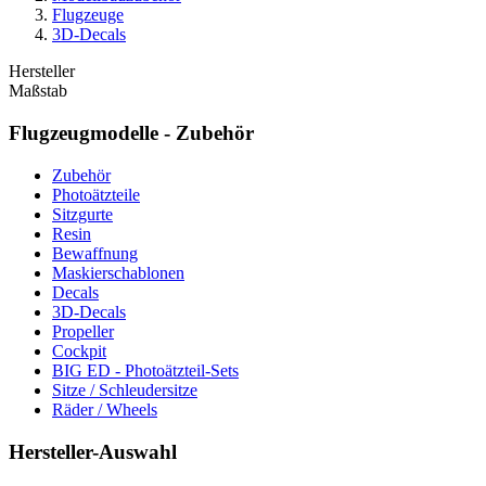
Flugzeuge
3D-Decals
Hersteller
Maßstab
Flugzeugmodelle - Zubehör
Zubehör
Photoätzteile
Sitzgurte
Resin
Bewaffnung
Maskierschablonen
Decals
3D-Decals
Propeller
Cockpit
BIG ED - Photoätzteil-Sets
Sitze / Schleudersitze
Räder / Wheels
Hersteller-Auswahl