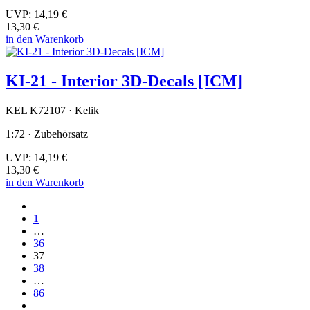
UVP:
14,19 €
13,30 €
in den Warenkorb
KI-21 - Interior 3D-Decals [ICM]
KEL K72107 · Kelik
1:72 · Zubehörsatz
UVP:
14,19 €
13,30 €
in den Warenkorb
1
…
36
37
38
…
86