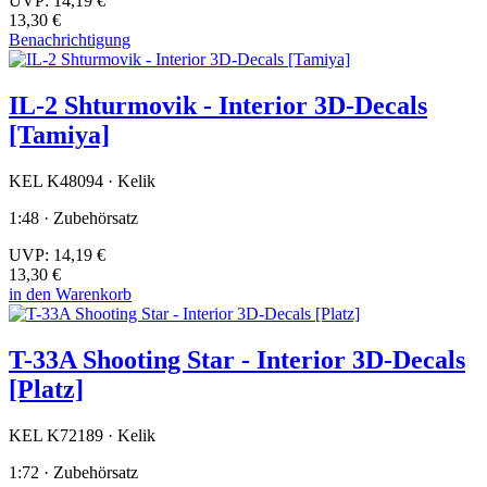
UVP:
14,19 €
13,30 €
Benachrichtigung
IL-2 Shturmovik - Interior 3D-Decals
[Tamiya]
KEL K48094 · Kelik
1:48 · Zubehörsatz
UVP:
14,19 €
13,30 €
in den Warenkorb
T-33A Shooting Star - Interior 3D-Decals
[Platz]
KEL K72189 · Kelik
1:72 · Zubehörsatz