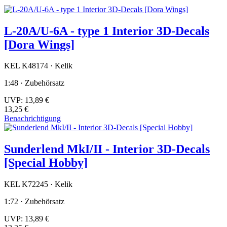
L-20A/U-6A - type 1 Interior 3D-Decals
[Dora Wings]
KEL K48174 · Kelik
1:48 · Zubehörsatz
UVP:
13,89 €
13,25 €
Benachrichtigung
Sunderlend MkI/II - Interior 3D-Decals
[Special Hobby]
KEL K72245 · Kelik
1:72 · Zubehörsatz
UVP:
13,89 €