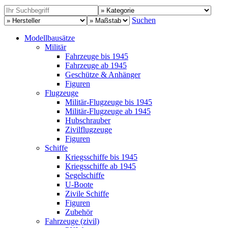
Suchen
Modellbausätze
Militär
Fahrzeuge bis 1945
Fahrzeuge ab 1945
Geschütze & Anhänger
Figuren
Flugzeuge
Militär-Flugzeuge bis 1945
Militär-Flugzeuge ab 1945
Hubschrauber
Zivilflugzeuge
Figuren
Schiffe
Kriegsschiffe bis 1945
Kriegsschiffe ab 1945
Segelschiffe
U-Boote
Zivile Schiffe
Figuren
Zubehör
Fahrzeuge (zivil)