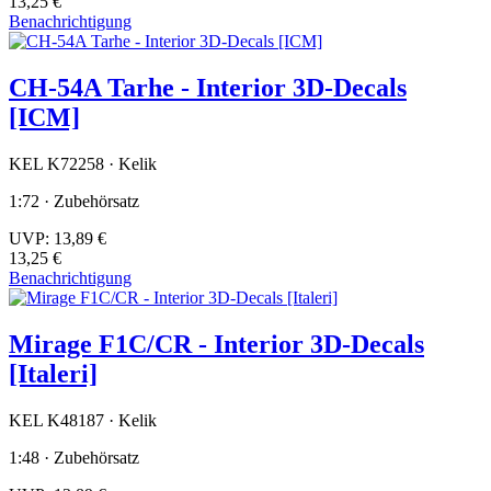
13,25 €
Benachrichtigung
CH-54A Tarhe - Interior 3D-Decals
[ICM]
KEL K72258 · Kelik
1:72 · Zubehörsatz
UVP:
13,89 €
13,25 €
Benachrichtigung
Mirage F1C/CR - Interior 3D-Decals
[Italeri]
KEL K48187 · Kelik
1:48 · Zubehörsatz