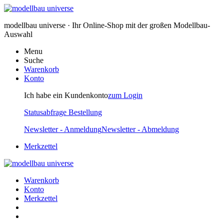
modellbau universe · Ihr Online-Shop mit der großen Modellbau-
Auswahl
Menu
Suche
Warenkorb
Konto
Ich habe ein Kundenkonto
zum Login
Statusabfrage Bestellung
Newsletter - Anmeldung
Newsletter - Abmeldung
Merkzettel
Warenkorb
Konto
Merkzettel