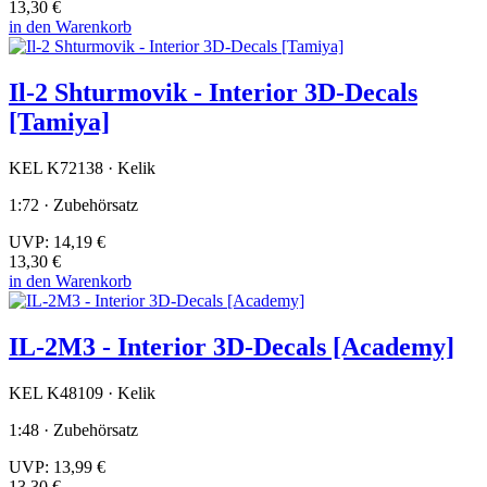
13,30 €
in den Warenkorb
Il-2 Shturmovik - Interior 3D-Decals
[Tamiya]
KEL K72138 · Kelik
1:72 · Zubehörsatz
UVP:
14,19 €
13,30 €
in den Warenkorb
IL-2M3 - Interior 3D-Decals [Academy]
KEL K48109 · Kelik
1:48 · Zubehörsatz
UVP:
13,99 €
13,30 €