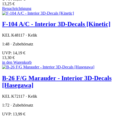
13,25 €
Benachrichtigung
F-104 A/C - Interior 3D-Decals [Kinetic]
KEL K48117 · Kelik
1:48 · Zubehörsatz
UVP:
14,19 €
13,30 €
in den Warenkorb
B-26 F/G Marauder - Interior 3D-Decals
[Hasegawa]
KEL K72117 · Kelik
1:72 · Zubehörsatz
UVP:
13,99 €