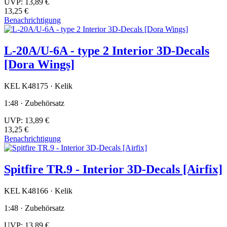
UVP:
13,89 €
13,25 €
Benachrichtigung
L-20A/U-6A - type 2 Interior 3D-Decals
[Dora Wings]
KEL K48175 · Kelik
1:48 · Zubehörsatz
UVP:
13,89 €
13,25 €
Benachrichtigung
Spitfire TR.9 - Interior 3D-Decals [Airfix]
KEL K48166 · Kelik
1:48 · Zubehörsatz
UVP:
13,89 €