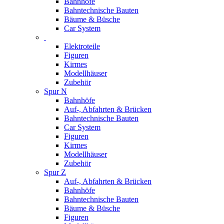
Bahnhöfe
Bahntechnische Bauten
Bäume & Büsche
Car System
Elektroteile
Figuren
Kirmes
Modellhäuser
Zubehör
Spur N
Bahnhöfe
Auf-, Abfahrten & Brücken
Bahntechnische Bauten
Car System
Figuren
Kirmes
Modellhäuser
Zubehör
Spur Z
Auf-, Abfahrten & Brücken
Bahnhöfe
Bahntechnische Bauten
Bäume & Büsche
Figuren