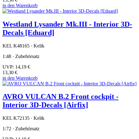
in den Warenkorb
Westland Lysander Mk.III - Interior 3D-
Decals [Eduard]
KEL K48165 · Kelik
1:48 · Zubehörsatz
UVP:
14,19 €
13,30 €
in den Warenkorb
AVRO VULCAN B.2 Front cockpit -
Interior 3D-Decals [Airfix]
KEL K72135 · Kelik
1:72 · Zubehörsatz