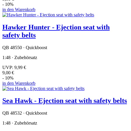
- 10%
in den Warenkorb
Hawker Hunter - Ejection seat with
safety belts
QB 48550 · Quickboost
1:48 · Zubehörsatz
UVP:
9,99 €
9,00 €
- 10%
in den Warenkorb
Sea Hawk - Ejection seat with safety belts
QB 48532 · Quickboost
1:48 · Zubehörsatz