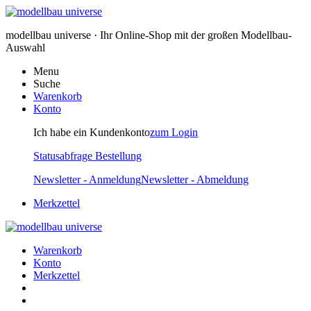
modellbau universe · Ihr Online-Shop mit der großen Modellbau-
Auswahl
Menu
Suche
Warenkorb
Konto
Ich habe ein Kundenkonto
zum Login
Statusabfrage Bestellung
Newsletter - Anmeldung
Newsletter - Abmeldung
Merkzettel
Warenkorb
Konto
Merkzettel