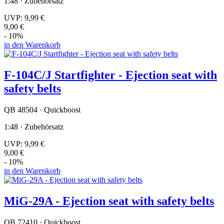
1:48 · Zubehörsatz
UVP:
9,99 €
9,00 €
- 10%
in den Warenkorb
F-104C/J Startfighter - Ejection seat with
safety belts
QB 48504 · Quickboost
1:48 · Zubehörsatz
UVP:
9,99 €
9,00 €
- 10%
in den Warenkorb
MiG-29A - Ejection seat with safety belts
QB 72410 · Quickboost