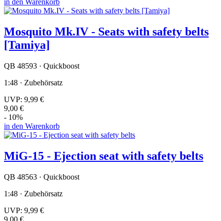
in den Warenkorb
Mosquito Mk.IV - Seats with safety belts
[Tamiya]
QB 48593 · Quickboost
1:48 · Zubehörsatz
UVP:
9,99 €
9,00 €
- 10%
in den Warenkorb
MiG-15 - Ejection seat with safety belts
QB 48563 · Quickboost
1:48 · Zubehörsatz
UVP:
9,99 €
9,00 €