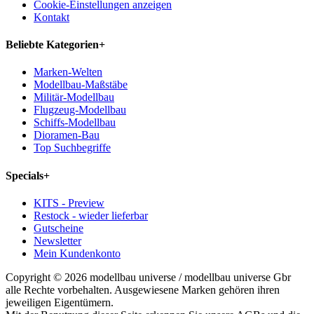
Cookie-Einstellungen anzeigen
Kontakt
Beliebte Kategorien
+
Marken-Welten
Modellbau-Maßstäbe
Militär-Modellbau
Flugzeug-Modellbau
Schiffs-Modellbau
Dioramen-Bau
Top Suchbegriffe
Specials
+
KITS - Preview
Restock - wieder lieferbar
Gutscheine
Newsletter
Mein Kundenkonto
Copyright © 2026 modellbau universe / modellbau universe Gbr
alle Rechte vorbehalten. Ausgewiesene Marken gehören ihren
jeweiligen Eigentümern.