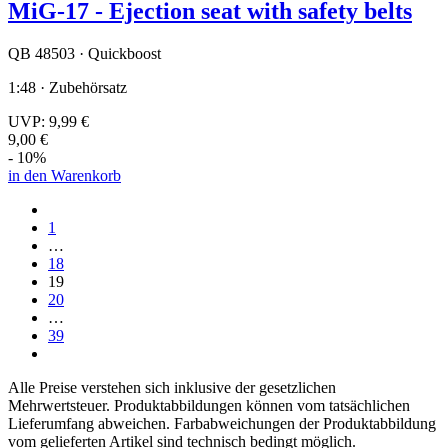
MiG-17 - Ejection seat with safety belts
QB 48503 · Quickboost
1:48 · Zubehörsatz
UVP:
9,99 €
9,00 €
- 10%
in den Warenkorb
1
…
18
19
20
…
39
Alle Preise verstehen sich inklusive der gesetzlichen
Mehrwertsteuer. Produktabbildungen können vom tatsächlichen
Lieferumfang abweichen. Farbabweichungen der Produktabbildung
vom gelieferten Artikel sind technisch bedingt möglich.