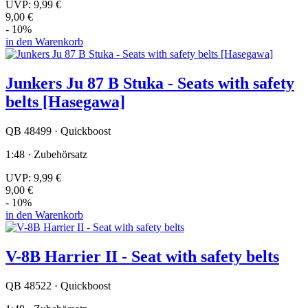
UVP:
9,99 €
9,00 €
- 10%
in den Warenkorb
Junkers Ju 87 B Stuka - Seats with safety
belts [Hasegawa]
QB 48499 · Quickboost
1:48 · Zubehörsatz
UVP:
9,99 €
9,00 €
- 10%
in den Warenkorb
V-8B Harrier II - Seat with safety belts
QB 48522 · Quickboost