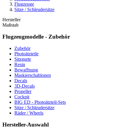
Flugzeuge
Sitze / Schleudersitze
Hersteller
Maßstab
Flugzeugmodelle - Zubehör
Zubehör
Photoätzteile
Sitzgurte
Resin
Bewaffnung
Maskierschablonen
Decals
3D-Decals
Propeller
Cockpit
BIG ED - Photoätzteil-Sets
Sitze / Schleudersitze
Räder / Wheels
Hersteller-Auswahl