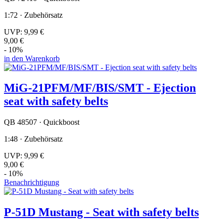
1:72 · Zubehörsatz
UVP:
9,99 €
9,00 €
- 10%
in den Warenkorb
MiG-21PFM/MF/BIS/SMT - Ejection
seat with safety belts
QB 48507 · Quickboost
1:48 · Zubehörsatz
UVP:
9,99 €
9,00 €
- 10%
Benachrichtigung
P-51D Mustang - Seat with safety belts