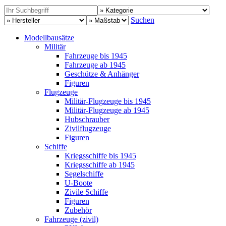
Suchen
Modellbausätze
Militär
Fahrzeuge bis 1945
Fahrzeuge ab 1945
Geschütze & Anhänger
Figuren
Flugzeuge
Militär-Flugzeuge bis 1945
Militär-Flugzeuge ab 1945
Hubschrauber
Zivilflugzeuge
Figuren
Schiffe
Kriegsschiffe bis 1945
Kriegsschiffe ab 1945
Segelschiffe
U-Boote
Zivile Schiffe
Figuren
Zubehör
Fahrzeuge (zivil)