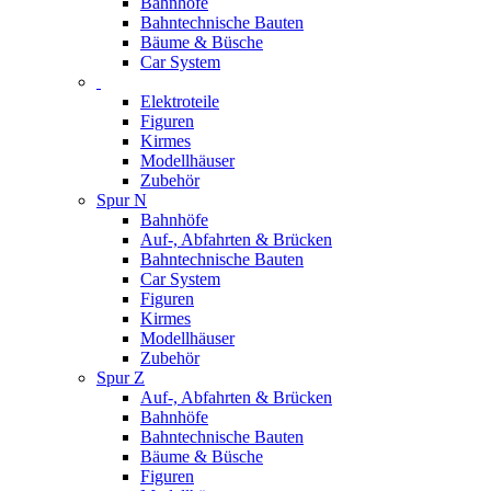
Bahnhöfe
Bahntechnische Bauten
Bäume & Büsche
Car System
Elektroteile
Figuren
Kirmes
Modellhäuser
Zubehör
Spur N
Bahnhöfe
Auf-, Abfahrten & Brücken
Bahntechnische Bauten
Car System
Figuren
Kirmes
Modellhäuser
Zubehör
Spur Z
Auf-, Abfahrten & Brücken
Bahnhöfe
Bahntechnische Bauten
Bäume & Büsche
Figuren