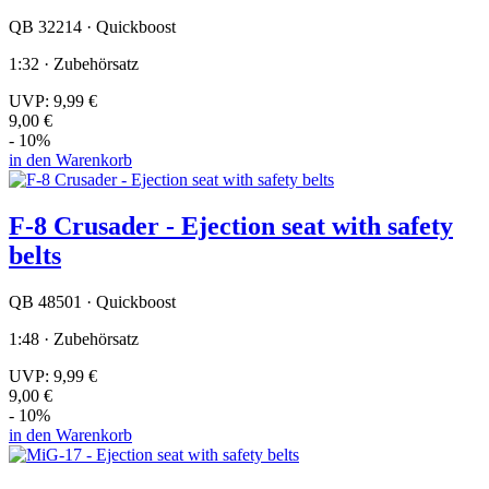
QB 32214 · Quickboost
1:32 · Zubehörsatz
UVP:
9,99 €
9,00 €
- 10%
in den Warenkorb
F-8 Crusader - Ejection seat with safety
belts
QB 48501 · Quickboost
1:48 · Zubehörsatz
UVP:
9,99 €
9,00 €
- 10%
in den Warenkorb