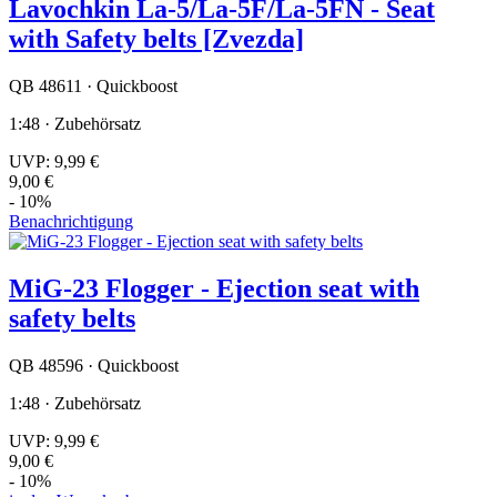
Lavochkin La-5/La-5F/La-5FN - Seat
with Safety belts [Zvezda]
QB 48611 · Quickboost
1:48 · Zubehörsatz
UVP:
9,99 €
9,00 €
- 10%
Benachrichtigung
MiG-23 Flogger - Ejection seat with
safety belts
QB 48596 · Quickboost
1:48 · Zubehörsatz
UVP:
9,99 €
9,00 €
- 10%