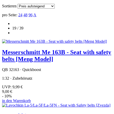
Sortieren
pro Seite:
24
48
96
A
19 / 39
Messerschmitt Me 163B - Seat with safety
belts [Meng Model]
QB 32163 · Quickboost
1:32 · Zubehörsatz
UVP:
9,99 €
9,00 €
- 10%
in den Warenkorb