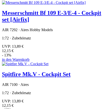
Messerschmitt Bf 109 E-3/E-4 - Cockpit
set [Airfix]
AIR 7292 · Aires Hobby Models
1:72 · Zubehörsatz
UVP:
13,89 €
12,15 €
- 13%
in den Warenkorb
Spitfire Mk.V - Cockpit Set
AIR 7100 · Aires
1:72 · Zubehörsatz
UVP:
13,89 €
12,15 €