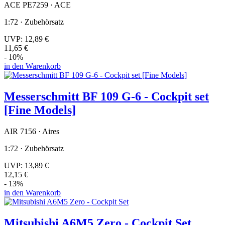
ACE PE7259 · ACE
1:72 · Zubehörsatz
UVP:
12,89 €
11,65 €
- 10%
in den Warenkorb
Messerschmitt BF 109 G-6 - Cockpit set
[Fine Models]
AIR 7156 · Aires
1:72 · Zubehörsatz
UVP:
13,89 €
12,15 €
- 13%
in den Warenkorb
Mitsubishi A6M5 Zero - Cockpit Set