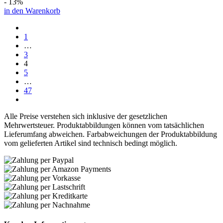
- 13%
in den Warenkorb
1
…
3
4
5
…
47
Alle Preise verstehen sich inklusive der gesetzlichen
Mehrwertsteuer. Produktabbildungen können vom tatsächlichen
Lieferumfang abweichen. Farbabweichungen der Produktabbildung
vom gelieferten Artikel sind technisch bedingt möglich.