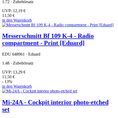
1:72 · Zubehörsatz
UVP:
12,19 €
11,50 €
in den Warenkorb
Messerschmitt Bf 109 K-4 - Radio
compartment - Print [Eduard]
EDU 648961 · Eduard
1:48 · Zubehörsatz
UVP:
13,29 €
11,50 €
- 13%
in den Warenkorb
Mi-24A - Cockpit interior photo-etched
set