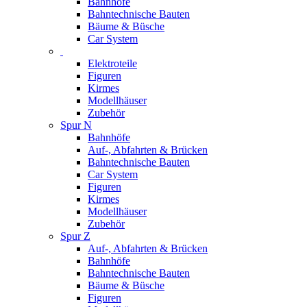
Bahnhöfe
Bahntechnische Bauten
Bäume & Büsche
Car System
Elektroteile
Figuren
Kirmes
Modellhäuser
Zubehör
Spur N
Bahnhöfe
Auf-, Abfahrten & Brücken
Bahntechnische Bauten
Car System
Figuren
Kirmes
Modellhäuser
Zubehör
Spur Z
Auf-, Abfahrten & Brücken
Bahnhöfe
Bahntechnische Bauten
Bäume & Büsche
Figuren