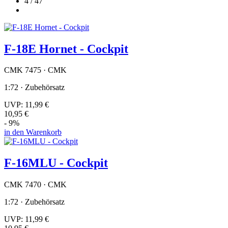
4 / 47
F-18E Hornet - Cockpit
CMK 7475 · CMK
1:72 · Zubehörsatz
UVP:
11,99 €
10,95 €
- 9%
in den Warenkorb
F-16MLU - Cockpit
CMK 7470 · CMK
1:72 · Zubehörsatz
UVP:
11,99 €