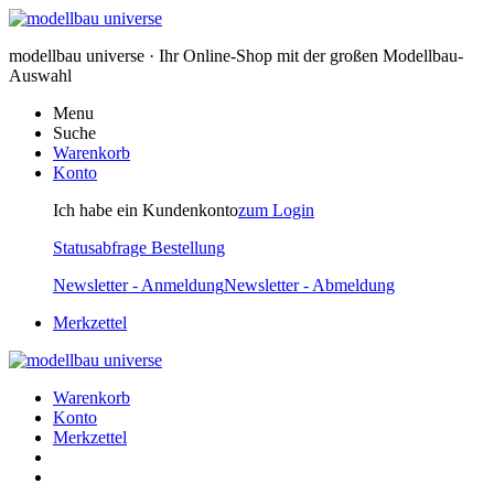
modellbau universe · Ihr Online-Shop mit der großen Modellbau-
Auswahl
Menu
Suche
Warenkorb
Konto
Ich habe ein Kundenkonto
zum Login
Statusabfrage Bestellung
Newsletter - Anmeldung
Newsletter - Abmeldung
Merkzettel
Warenkorb
Konto
Merkzettel