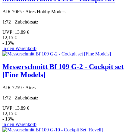
AIR 7065 · Aires Hobby Models
1:72 · Zubehörsatz
UVP:
13,89 €
12,15 €
- 13%
in den Warenkorb
Messerschmitt Bf 109 G-2 - Cockpit set
[Fine Models]
AIR 7259 · Aires
1:72 · Zubehörsatz
UVP:
13,89 €
12,15 €
- 13%
in den Warenkorb