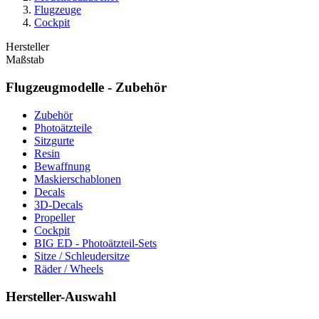
Flugzeuge
Cockpit
Hersteller
Maßstab
Flugzeugmodelle - Zubehör
Zubehör
Photoätzteile
Sitzgurte
Resin
Bewaffnung
Maskierschablonen
Decals
3D-Decals
Propeller
Cockpit
BIG ED - Photoätzteil-Sets
Sitze / Schleudersitze
Räder / Wheels
Hersteller-Auswahl