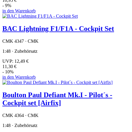
10,95 €
- 9%
in den Warenkorb
BAC Lightning F1/F1A - Cockpit Set
CMK 4347 · CMK
1:48 · Zubehörsatz
UVP:
12,49 €
11,30 €
- 10%
in den Warenkorb
Boulton Paul Defiant Mk.I - Pilot´s -
Cockpit set [Airfix]
CMK 4364 · CMK
1:48 · Zubehörsatz