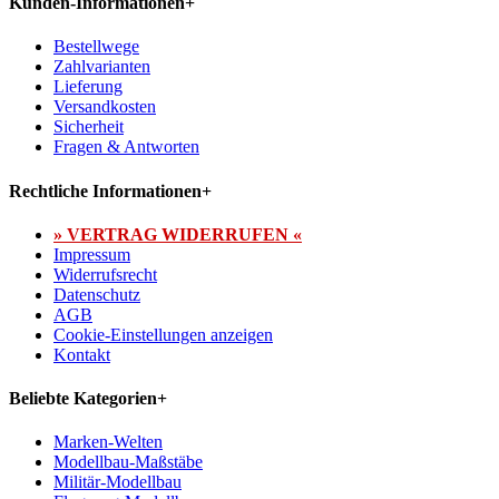
Kunden-Informationen
+
Bestellwege
Zahlvarianten
Lieferung
Versandkosten
Sicherheit
Fragen & Antworten
Rechtliche Informationen
+
» VERTRAG WIDERRUFEN «
Impressum
Widerrufsrecht
Datenschutz
AGB
Cookie-Einstellungen anzeigen
Kontakt
Beliebte Kategorien
+
Marken-Welten
Modellbau-Maßstäbe
Militär-Modellbau