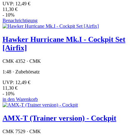
UVP:
12,49 €
11,30 €
- 10%
Benachrichtigung
Hawker Hurricane Mk.I - Cockpit Set
[Airfix]
CMK 4352 · CMK
1:48 · Zubehörsatz
UVP:
12,49 €
11,30 €
- 10%
in den Warenkorb
AMX-T (Trainer version) - Cockpit
CMK 7529 · CMK