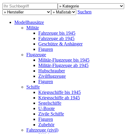
Suchen
Modellbausätze
Militär
Fahrzeuge bis 1945
Fahrzeuge ab 1945
Geschütze & Anhänger
Figuren
Flugzeuge
Militär-Flugzeuge bis 1945
Militär-Flugzeuge ab 1945
Hubschrauber
Zivilflugzeuge
Figuren
Schiffe
Kriegsschiffe bis 1945
Kriegsschiffe ab 1945
Segelschiffe
U-Boote
Zivile Schiffe
Figuren
Zubehör
Fahrzeuge (zivil)