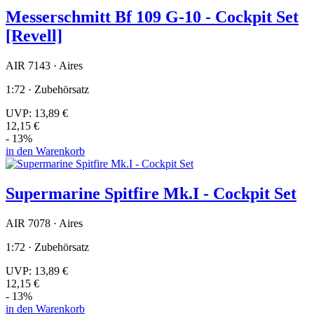
Messerschmitt Bf 109 G-10 - Cockpit Set
[Revell]
AIR 7143 · Aires
1:72 · Zubehörsatz
UVP:
13,89 €
12,15 €
- 13%
in den Warenkorb
Supermarine Spitfire Mk.I - Cockpit Set
AIR 7078 · Aires
1:72 · Zubehörsatz
UVP:
13,89 €
12,15 €
- 13%
in den Warenkorb