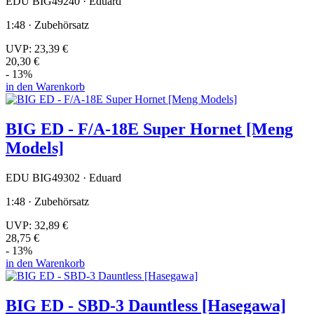
EDU BIG49240 · Eduard
1:48 · Zubehörsatz
UVP:
23,39 €
20,30 €
- 13%
in den Warenkorb
BIG ED - F/A-18E Super Hornet [Meng
Models]
EDU BIG49302 · Eduard
1:48 · Zubehörsatz
UVP:
32,89 €
28,75 €
- 13%
in den Warenkorb
BIG ED - SBD-3 Dauntless [Hasegawa]