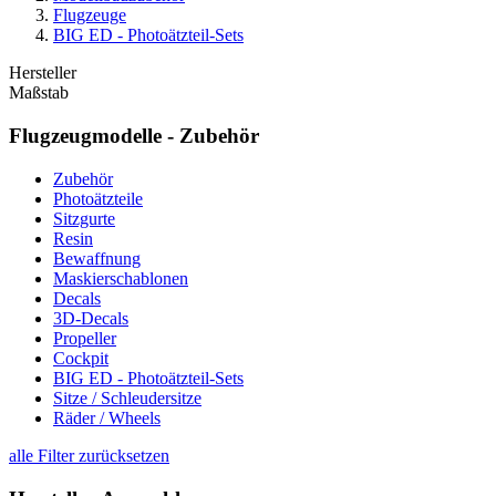
Flugzeuge
BIG ED - Photoätzteil-Sets
Hersteller
Maßstab
Flugzeugmodelle - Zubehör
Zubehör
Photoätzteile
Sitzgurte
Resin
Bewaffnung
Maskierschablonen
Decals
3D-Decals
Propeller
Cockpit
BIG ED - Photoätzteil-Sets
Sitze / Schleudersitze
Räder / Wheels
alle Filter zurücksetzen