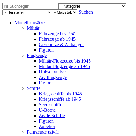
Suchen
Modellbausätze
Militär
Fahrzeuge bis 1945
Fahrzeuge ab 1945
Geschütze & Anhänger
Figuren
Flugzeuge
Militär-Flugzeuge bis 1945
Militär-Flugzeuge ab 1945
Hubschrauber
Zivilflugzeuge
Figuren
Schiffe
Kriegsschiffe bis 1945
Kriegsschiffe ab 1945
Segelschiffe
U-Boote
Zivile Schiffe
Figuren
Zubehör
Fahrzeuge (zivil)