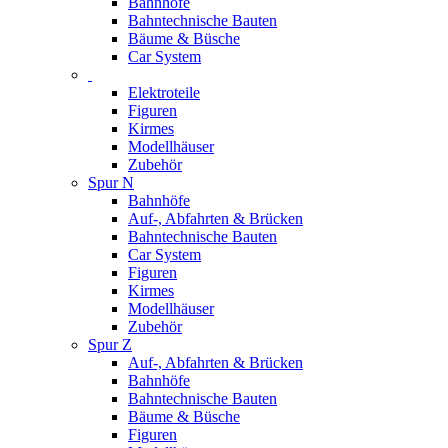
Bahnhöfe
Bahntechnische Bauten
Bäume & Büsche
Car System
Elektroteile
Figuren
Kirmes
Modellhäuser
Zubehör
Spur N
Bahnhöfe
Auf-, Abfahrten & Brücken
Bahntechnische Bauten
Car System
Figuren
Kirmes
Modellhäuser
Zubehör
Spur Z
Auf-, Abfahrten & Brücken
Bahnhöfe
Bahntechnische Bauten
Bäume & Büsche
Figuren