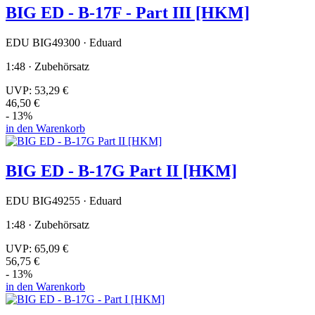
BIG ED - B-17F - Part III [HKM]
EDU BIG49300 · Eduard
1:48 · Zubehörsatz
UVP:
53,29 €
46,50 €
- 13%
in den Warenkorb
BIG ED - B-17G Part II [HKM]
EDU BIG49255 · Eduard
1:48 · Zubehörsatz
UVP:
65,09 €
56,75 €
- 13%
in den Warenkorb