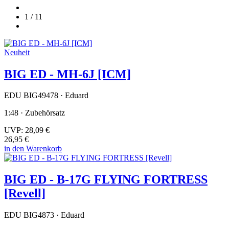
1 / 11
Neuheit
BIG ED - MH-6J [ICM]
EDU BIG49478 · Eduard
1:48 · Zubehörsatz
UVP:
28,09 €
26,95 €
in den Warenkorb
BIG ED - B-17G FLYING FORTRESS
[Revell]
EDU BIG4873 · Eduard