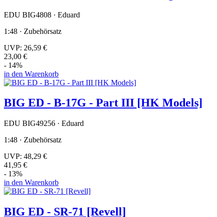
EDU BIG4808 · Eduard
1:48 · Zubehörsatz
UVP:
26,59 €
23,00 €
- 14%
in den Warenkorb
BIG ED - B-17G - Part III [HK Models]
EDU BIG49256 · Eduard
1:48 · Zubehörsatz
UVP:
48,29 €
41,95 €
- 13%
in den Warenkorb
BIG ED - SR-71 [Revell]