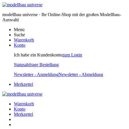
modellbau universe · Ihr Online-Shop mit der großen Modellbau-
Auswahl
Menu
Suche
Warenkorb
Konto
Ich habe ein Kundenkonto
zum Login
Statusabfrage Bestellung
Newsletter - Anmeldung
Newsletter - Abmeldung
Merkzettel
Warenkorb
Konto
Merkzettel