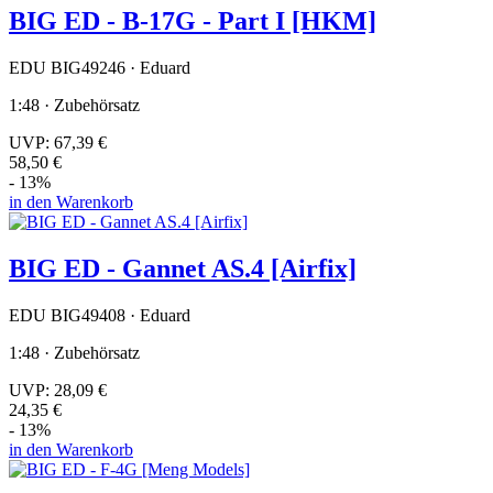
BIG ED - B-17G - Part I [HKM]
EDU BIG49246 · Eduard
1:48 · Zubehörsatz
UVP:
67,39 €
58,50 €
- 13%
in den Warenkorb
BIG ED - Gannet AS.4 [Airfix]
EDU BIG49408 · Eduard
1:48 · Zubehörsatz
UVP:
28,09 €
24,35 €
- 13%
in den Warenkorb