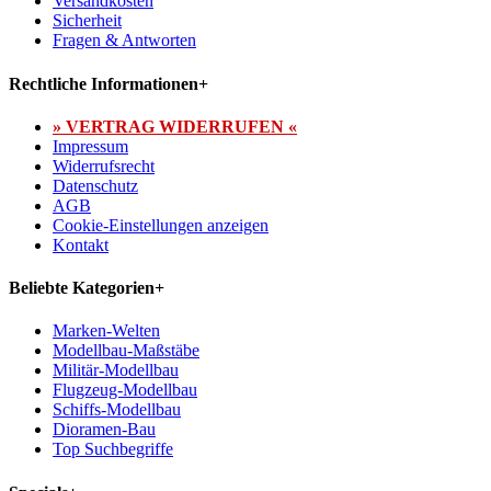
Versandkosten
Sicherheit
Fragen & Antworten
Rechtliche Informationen
+
» VERTRAG WIDERRUFEN «
Impressum
Widerrufsrecht
Datenschutz
AGB
Cookie-Einstellungen anzeigen
Kontakt
Beliebte Kategorien
+
Marken-Welten
Modellbau-Maßstäbe
Militär-Modellbau
Flugzeug-Modellbau
Schiffs-Modellbau
Dioramen-Bau
Top Suchbegriffe