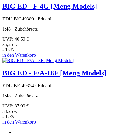
BIG ED - F-4G [Meng Models]
EDU BIG49389 · Eduard
1:48 · Zubehörsatz
UVP:
40,59 €
35,25 €
- 13%
in den Warenkorb
BIG ED - F/A-18F [Meng Models]
EDU BIG49324 · Eduard
1:48 · Zubehörsatz
UVP:
37,99 €
33,25 €
- 12%
in den Warenkorb