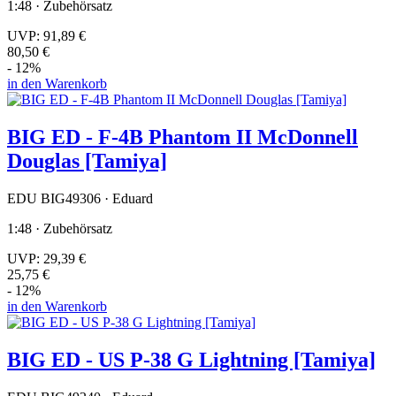
1:48 · Zubehörsatz
UVP:
91,89 €
80,50 €
- 12%
in den Warenkorb
BIG ED - F-4B Phantom II McDonnell
Douglas [Tamiya]
EDU BIG49306 · Eduard
1:48 · Zubehörsatz
UVP:
29,39 €
25,75 €
- 12%
in den Warenkorb
BIG ED - US P-38 G Lightning [Tamiya]