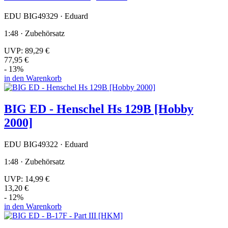
EDU BIG49329 · Eduard
1:48 · Zubehörsatz
UVP:
89,29 €
77,95 €
- 13%
in den Warenkorb
BIG ED - Henschel Hs 129B [Hobby
2000]
EDU BIG49322 · Eduard
1:48 · Zubehörsatz
UVP:
14,99 €
13,20 €
- 12%
in den Warenkorb