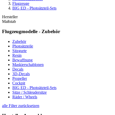
Flugzeuge
BIG ED - Photoätzteil-Sets
Hersteller
Maßstab
Flugzeugmodelle - Zubehör
Zubehör
Photoätzteile
Sitzgurte
Resin
Bewaffnung
Maskierschablonen
Decals
3D-Decals
Propeller
Cockpit
BIG ED - Photoätzteil-Sets
Sitze / Schleudersitze
Räder / Wheels
alle Filter zurücksetzen