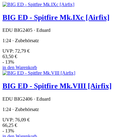
BIG ED - Spitfire Mk.IXc [Airfix]
EDU BIG2405 · Eduard
1:24 · Zubehörsatz
UVP:
72,79 €
63,50 €
- 13%
in den Warenkorb
BIG ED - Spitfire Mk.VIII [Airfix]
EDU BIG2406 · Eduard
1:24 · Zubehörsatz
UVP:
76,09 €
66,25 €
- 13%
in den Warenkorb