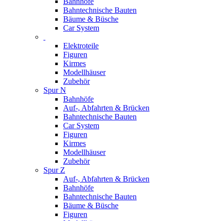
Bahnhöfe
Bahntechnische Bauten
Bäume & Büsche
Car System
Elektroteile
Figuren
Kirmes
Modellhäuser
Zubehör
Spur N
Bahnhöfe
Auf-, Abfahrten & Brücken
Bahntechnische Bauten
Car System
Figuren
Kirmes
Modellhäuser
Zubehör
Spur Z
Auf-, Abfahrten & Brücken
Bahnhöfe
Bahntechnische Bauten
Bäume & Büsche
Figuren