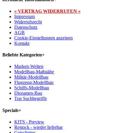
» VERTRAG WIDERRUFEN «
Impressum
Widerrufsrecht
Datenschutz
AGB
Cookie-Einstellungen anzeigen
Kontakt
Beliebte Kategorien
+
Marken-Welten
Modellbau-Maßstäbe
Militär-Modellbau
Flugzeug-Modellbau
Schiffs-Modellbau
Dioramen-Bau
Top Suchbegriffe
Specials
+
KITS - Preview
Restock - wieder lieferbar
Gutscheine