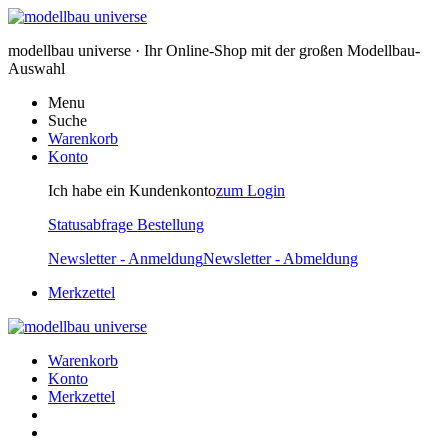
modellbau universe · Ihr Online-Shop mit der großen Modellbau-
Auswahl
Menu
Suche
Warenkorb
Konto
Ich habe ein Kundenkonto
zum Login
Statusabfrage Bestellung
Newsletter - Anmeldung
Newsletter - Abmeldung
Merkzettel
Warenkorb
Konto
Merkzettel