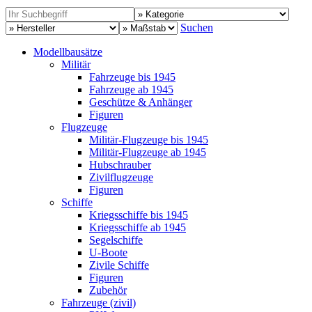
Suchen
Modellbausätze
Militär
Fahrzeuge bis 1945
Fahrzeuge ab 1945
Geschütze & Anhänger
Figuren
Flugzeuge
Militär-Flugzeuge bis 1945
Militär-Flugzeuge ab 1945
Hubschrauber
Zivilflugzeuge
Figuren
Schiffe
Kriegsschiffe bis 1945
Kriegsschiffe ab 1945
Segelschiffe
U-Boote
Zivile Schiffe
Figuren
Zubehör
Fahrzeuge (zivil)