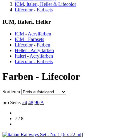
ICM, Italeri, Heller & Lifecolor
Lifecolor - Farbsets
ICM, Italeri, Heller
ICM - Acrylfarben
ICM - Farbsets
Lifecolor - Farben
Heller - Acrylfarben
Italeri - Acrylfarben
Lifecolor - Farbsets
Farben - Lifecolor
Sortieren
pro Seite:
24
48
96
A
7 / 8