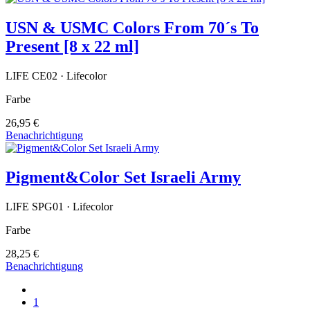
USN & USMC Colors From 70´s To
Present [8 x 22 ml]
LIFE CE02 · Lifecolor
Farbe
26,95 €
Benachrichtigung
Pigment&Color Set Israeli Army
LIFE SPG01 · Lifecolor
Farbe
28,25 €
Benachrichtigung
1