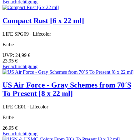
Benachrichtigung
Compact Rust [6 x 22 ml]
LIFE SPG09 · Lifecolor
Farbe
UVP:
24,99 €
23,95 €
Benachrichtigung
US Air Force - Gray Schemes from 70´S
To Present [8 x 22 ml]
LIFE CE01 · Lifecolor
Farbe
26,95 €
Benachrichtigung