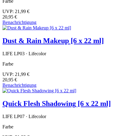
Farbe
UVP:
21,99 €
20,95 €
Benachrichtigung
Dust & Rain Makeup [6 x 22 ml]
LIFE LP03 · Lifecolor
Farbe
UVP:
21,99 €
20,95 €
Benachrichtigung
Quick Flesh Shadowing [6 x 22 ml]
LIFE LP07 · Lifecolor
Farbe