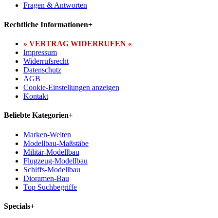
Fragen & Antworten
Rechtliche Informationen
+
» VERTRAG WIDERRUFEN «
Impressum
Widerrufsrecht
Datenschutz
AGB
Cookie-Einstellungen anzeigen
Kontakt
Beliebte Kategorien
+
Marken-Welten
Modellbau-Maßstäbe
Militär-Modellbau
Flugzeug-Modellbau
Schiffs-Modellbau
Dioramen-Bau
Top Suchbegriffe
Specials
+