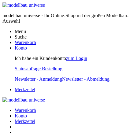
modellbau universe · Ihr Online-Shop mit der großen Modellbau-
Auswahl
Menu
Suche
Warenkorb
Konto
Ich habe ein Kundenkonto
zum Login
Statusabfrage Bestellung
Newsletter - Anmeldung
Newsletter - Abmeldung
Merkzettel
Warenkorb
Konto
Merkzettel