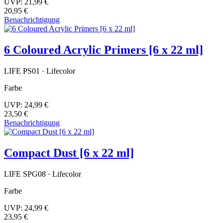
UVP:
21,99 €
20,95 €
Benachrichtigung
6 Coloured Acrylic Primers [6 x 22 ml]
LIFE PS01 · Lifecolor
Farbe
UVP:
24,99 €
23,50 €
Benachrichtigung
Compact Dust [6 x 22 ml]
LIFE SPG08 · Lifecolor
Farbe
UVP:
24,99 €
23,95 €