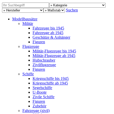
Suchen
Modellbausätze
Militär
Fahrzeuge bis 1945
Fahrzeuge ab 1945
Geschütze & Anhänger
Figuren
Flugzeuge
Militär-Flugzeuge bis 1945
Militär-Flugzeuge ab 1945
Hubschrauber
Zivilflugzeuge
Figuren
Schiffe
Kriegsschiffe bis 1945
Kriegsschiffe ab 1945
Segelschiffe
U-Boote
Zivile Schiffe
Figuren
Zubehör
Fahrzeuge (zivil)