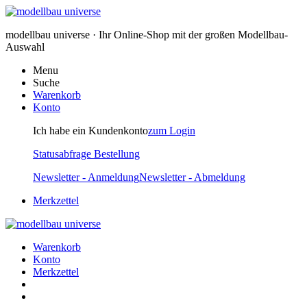
modellbau universe · Ihr Online-Shop mit der großen Modellbau-
Auswahl
Menu
Suche
Warenkorb
Konto
Ich habe ein Kundenkonto
zum Login
Statusabfrage Bestellung
Newsletter - Anmeldung
Newsletter - Abmeldung
Merkzettel
Warenkorb
Konto
Merkzettel