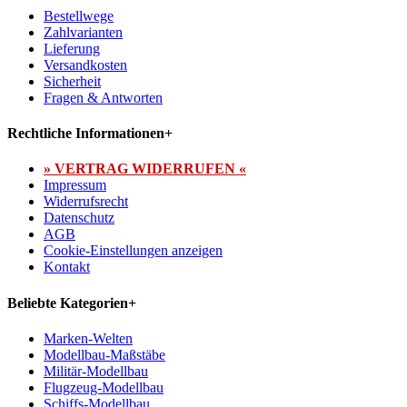
Bestellwege
Zahlvarianten
Lieferung
Versandkosten
Sicherheit
Fragen & Antworten
Rechtliche Informationen
+
» VERTRAG WIDERRUFEN «
Impressum
Widerrufsrecht
Datenschutz
AGB
Cookie-Einstellungen anzeigen
Kontakt
Beliebte Kategorien
+
Marken-Welten
Modellbau-Maßstäbe
Militär-Modellbau
Flugzeug-Modellbau
Schiffs-Modellbau