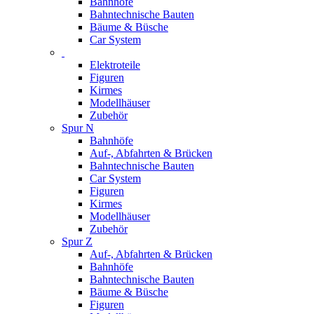
Bahnhöfe
Bahntechnische Bauten
Bäume & Büsche
Car System
Elektroteile
Figuren
Kirmes
Modellhäuser
Zubehör
Spur N
Bahnhöfe
Auf-, Abfahrten & Brücken
Bahntechnische Bauten
Car System
Figuren
Kirmes
Modellhäuser
Zubehör
Spur Z
Auf-, Abfahrten & Brücken
Bahnhöfe
Bahntechnische Bauten
Bäume & Büsche
Figuren