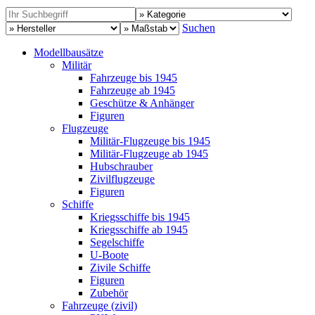
Suchen
Modellbausätze
Militär
Fahrzeuge bis 1945
Fahrzeuge ab 1945
Geschütze & Anhänger
Figuren
Flugzeuge
Militär-Flugzeuge bis 1945
Militär-Flugzeuge ab 1945
Hubschrauber
Zivilflugzeuge
Figuren
Schiffe
Kriegsschiffe bis 1945
Kriegsschiffe ab 1945
Segelschiffe
U-Boote
Zivile Schiffe
Figuren
Zubehör
Fahrzeuge (zivil)