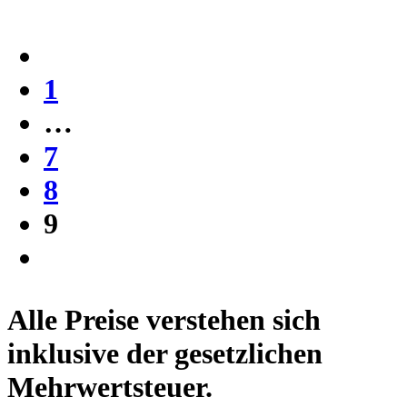
1
…
7
8
9
Alle Preise verstehen sich
inklusive der gesetzlichen
Mehrwertsteuer.