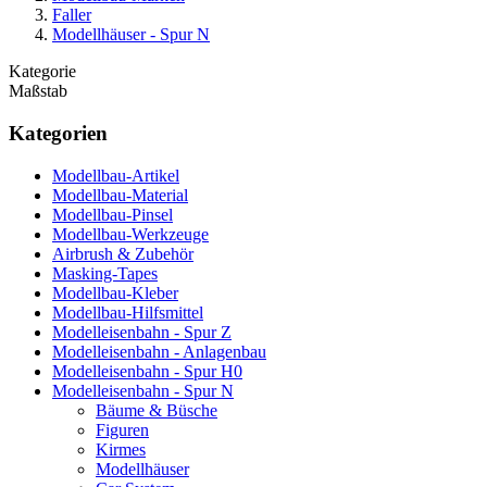
Faller
Modellhäuser - Spur N
Kategorie
Maßstab
Kategorien
Modellbau-Artikel
Modellbau-Material
Modellbau-Pinsel
Modellbau-Werkzeuge
Airbrush & Zubehör
Masking-Tapes
Modellbau-Kleber
Modellbau-Hilfsmittel
Modelleisenbahn - Spur Z
Modelleisenbahn - Anlagenbau
Modelleisenbahn - Spur H0
Modelleisenbahn - Spur N
Bäume & Büsche
Figuren
Kirmes
Modellhäuser