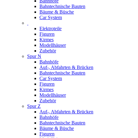
Bahnhöfe
Bahntechnische Bauten
Bäume & Büsche
Car System
Elektroteile
Figuren
Kirmes
Modellhäuser
Zubehör
Spur N
Bahnhöfe
Auf-, Abfahrten & Brücken
Bahntechnische Bauten
Car System
Figuren
Kirmes
Modellhäuser
Zubehör
Spur Z
Auf-, Abfahrten & Brücken
Bahnhöfe
Bahntechnische Bauten
Bäume & Büsche
Figuren