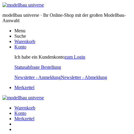
modellbau universe · Ihr Online-Shop mit der großen Modellbau-
Auswahl
Menu
Suche
Warenkorb
Konto
Ich habe ein Kundenkonto
zum Login
Statusabfrage Bestellung
Newsletter - Anmeldung
Newsletter - Abmeldung
Merkzettel
Warenkorb
Konto
Merkzettel