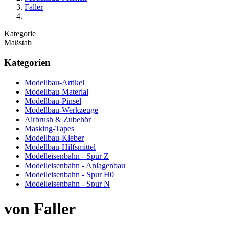
Faller
Kategorie
Maßstab
Kategorien
Modellbau-Artikel
Modellbau-Material
Modellbau-Pinsel
Modellbau-Werkzeuge
Airbrush & Zubehör
Masking-Tapes
Modellbau-Kleber
Modellbau-Hilfsmittel
Modelleisenbahn - Spur Z
Modelleisenbahn - Anlagenbau
Modelleisenbahn - Spur H0
Modelleisenbahn - Spur N
von Faller