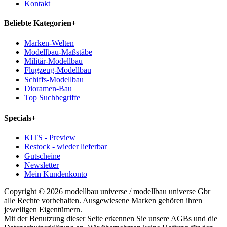
Kontakt
Beliebte Kategorien
+
Marken-Welten
Modellbau-Maßstäbe
Militär-Modellbau
Flugzeug-Modellbau
Schiffs-Modellbau
Dioramen-Bau
Top Suchbegriffe
Specials
+
KITS - Preview
Restock - wieder lieferbar
Gutscheine
Newsletter
Mein Kundenkonto
Copyright © 2026 modellbau universe / modellbau universe Gbr
alle Rechte vorbehalten. Ausgewiesene Marken gehören ihren
jeweiligen Eigentümern.
Mit der Benutzung dieser Seite erkennen Sie unsere AGBs und die