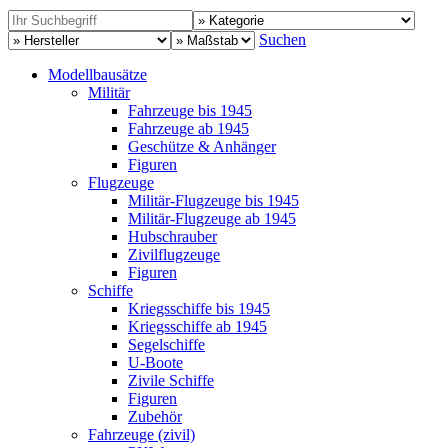
Suchen
Modellbausätze
Militär
Fahrzeuge bis 1945
Fahrzeuge ab 1945
Geschütze & Anhänger
Figuren
Flugzeuge
Militär-Flugzeuge bis 1945
Militär-Flugzeuge ab 1945
Hubschrauber
Zivilflugzeuge
Figuren
Schiffe
Kriegsschiffe bis 1945
Kriegsschiffe ab 1945
Segelschiffe
U-Boote
Zivile Schiffe
Figuren
Zubehör
Fahrzeuge (zivil)