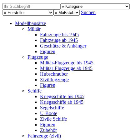
Suchen
Modellbausätze
Militär
Fahrzeuge bis 1945
Fahrzeuge ab 1945
Geschütze & Anhänger
Figuren
Flugzeuge
Militär-Flugzeuge bis 1945
Militär-Flugzeuge ab 1945
Hubschrauber
Zivilflugzeuge
Figuren
Schiffe
Kriegsschiffe bis 1945
Kriegsschiffe ab 1945
Segelschiffe
U-Boote
Zivile Schiffe
Figuren
Zubehör
Fahrzeuge (zivil)