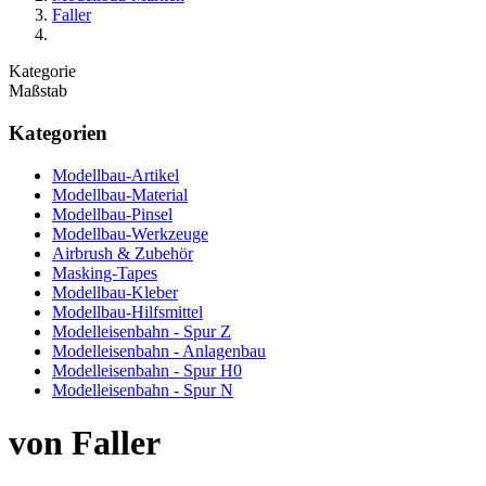
Faller
Kategorie
Maßstab
Kategorien
Modellbau-Artikel
Modellbau-Material
Modellbau-Pinsel
Modellbau-Werkzeuge
Airbrush & Zubehör
Masking-Tapes
Modellbau-Kleber
Modellbau-Hilfsmittel
Modelleisenbahn - Spur Z
Modelleisenbahn - Anlagenbau
Modelleisenbahn - Spur H0
Modelleisenbahn - Spur N
von Faller