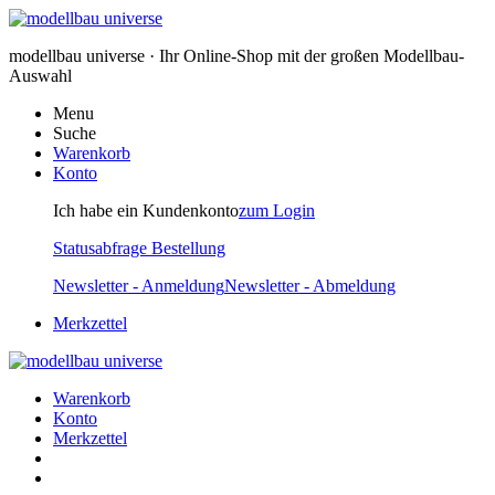
modellbau universe · Ihr Online-Shop mit der großen Modellbau-
Auswahl
Menu
Suche
Warenkorb
Konto
Ich habe ein Kundenkonto
zum Login
Statusabfrage Bestellung
Newsletter - Anmeldung
Newsletter - Abmeldung
Merkzettel
Warenkorb
Konto
Merkzettel