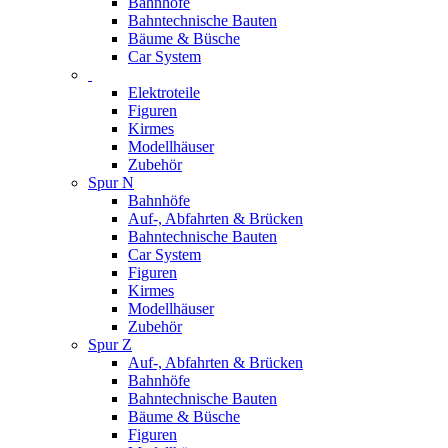
Bahnhöfe
Bahntechnische Bauten
Bäume & Büsche
Car System
Elektroteile
Figuren
Kirmes
Modellhäuser
Zubehör
Spur N
Bahnhöfe
Auf-, Abfahrten & Brücken
Bahntechnische Bauten
Car System
Figuren
Kirmes
Modellhäuser
Zubehör
Spur Z
Auf-, Abfahrten & Brücken
Bahnhöfe
Bahntechnische Bauten
Bäume & Büsche
Figuren