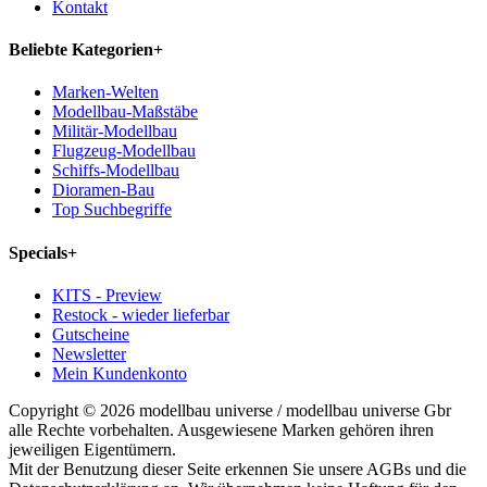
Kontakt
Beliebte Kategorien
+
Marken-Welten
Modellbau-Maßstäbe
Militär-Modellbau
Flugzeug-Modellbau
Schiffs-Modellbau
Dioramen-Bau
Top Suchbegriffe
Specials
+
KITS - Preview
Restock - wieder lieferbar
Gutscheine
Newsletter
Mein Kundenkonto
Copyright © 2026 modellbau universe / modellbau universe Gbr
alle Rechte vorbehalten. Ausgewiesene Marken gehören ihren
jeweiligen Eigentümern.
Mit der Benutzung dieser Seite erkennen Sie unsere AGBs und die