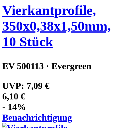
Vierkantprofile,
350x0,38x1,50mm,
10 Stück
EV 500113 · Evergreen
UVP:
7,09 €
6,10 €
- 14%
Benachrichtigung