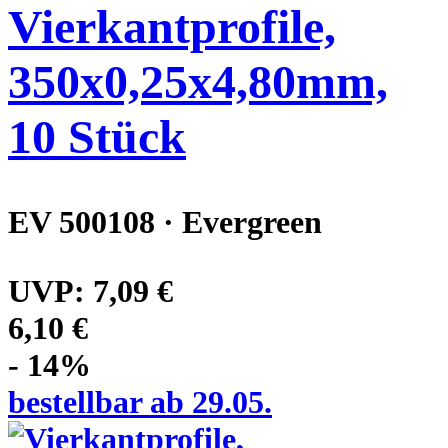
Vierkantprofile,
350x0,25x4,80mm,
10 Stück
EV 500108 · Evergreen
UVP:
7,09 €
6,10 €
- 14%
bestellbar ab 29.05.