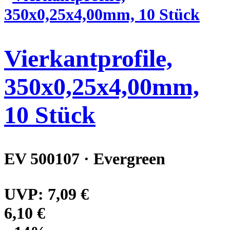
Vierkantprofile,
350x0,25x4,00mm,
10 Stück
EV 500107 · Evergreen
UVP:
7,09 €
6,10 €