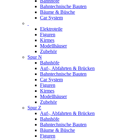
Bahnhöfe
Bahntechnische Bauten
Bäume & Büsche
Car System
Elektroteile
Figuren
Kirmes
Modellhäuser
Zubehör
Spur N
Bahnhöfe
Auf-, Abfahrten & Brücken
Bahntechnische Bauten
Car System
Figuren
Kirmes
Modellhäuser
Zubehör
Spur Z
Auf-, Abfahrten & Brücken
Bahnhöfe
Bahntechnische Bauten
Bäume & Büsche
Figuren