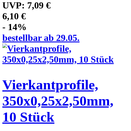
UVP:
7,09 €
6,10 €
- 14%
bestellbar ab 29.05.
Vierkantprofile,
350x0,25x2,50mm,
10 Stück