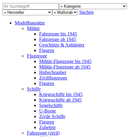
Suchen
Modellbausätze
Militär
Fahrzeuge bis 1945
Fahrzeuge ab 1945
Geschütze & Anhänger
Figuren
Flugzeuge
Militär-Flugzeuge bis 1945
Militär-Flugzeuge ab 1945
Hubschrauber
Zivilflugzeuge
Figuren
Schiffe
Kriegsschiffe bis 1945
Kriegsschiffe ab 1945
Segelschiffe
U-Boote
Zivile Schiffe
Figuren
Zubehör
Fahrzeuge (zivil)