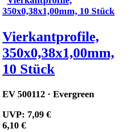
Vierkantprofile,
350x0,38x1,00mm,
10 Stück
EV 500112 · Evergreen
UVP:
7,09 €
6,10 €