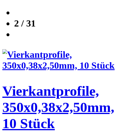
2 / 31
Vierkantprofile,
350x0,38x2,50mm,
10 Stück