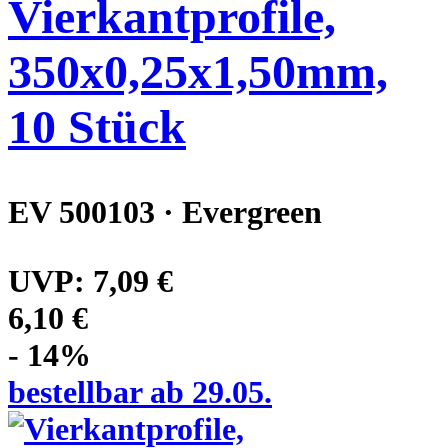
Vierkantprofile,
350x0,25x1,50mm,
10 Stück
EV 500103 · Evergreen
UVP:
7,09 €
6,10 €
- 14%
bestellbar ab 29.05.