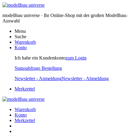
modellbau universe · Ihr Online-Shop mit der großen Modellbau-
Auswahl
Menu
Suche
Warenkorb
Konto
Ich habe ein Kundenkonto
zum Login
Statusabfrage Bestellung
Newsletter - Anmeldung
Newsletter - Abmeldung
Merkzettel
Warenkorb
Konto
Merkzettel