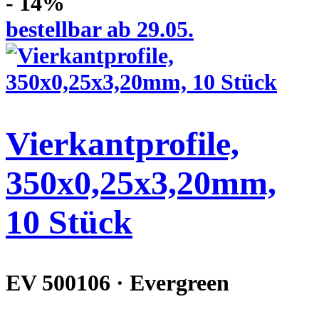
- 14%
bestellbar ab 29.05.
Vierkantprofile,
350x0,25x3,20mm,
10 Stück
EV 500106 · Evergreen