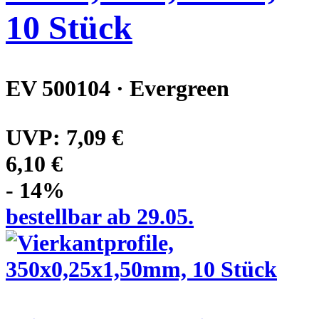
10 Stück
EV 500104 · Evergreen
UVP:
7,09 €
6,10 €
- 14%
bestellbar ab 29.05.