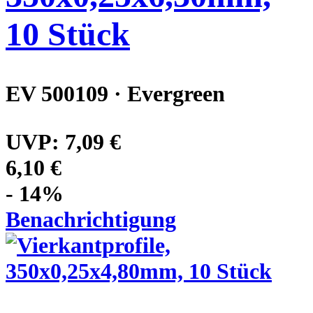
10 Stück
EV 500109 · Evergreen
UVP:
7,09 €
6,10 €
- 14%
Benachrichtigung