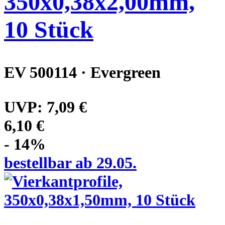
350x0,38x2,00mm,
10 Stück
EV 500114 · Evergreen
UVP:
7,09 €
6,10 €
- 14%
bestellbar ab 29.05.