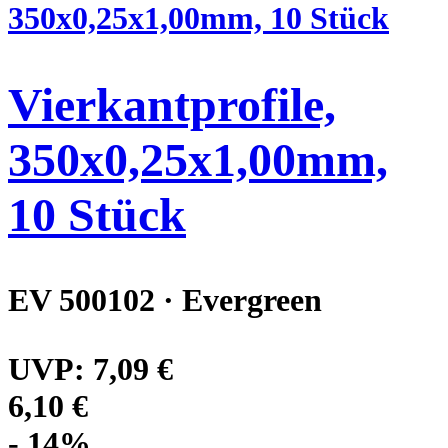
Vierkantprofile,
350x0,25x1,00mm,
10 Stück
EV 500102 · Evergreen
UVP:
7,09 €
6,10 €
- 14%