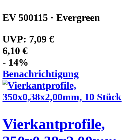
EV 500115 · Evergreen
UVP:
7,09 €
6,10 €
- 14%
Benachrichtigung
Vierkantprofile,