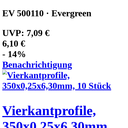
EV 500110 · Evergreen
UVP:
7,09 €
6,10 €
- 14%
Benachrichtigung
Vierkantprofile,
350x0,25x6,30mm,