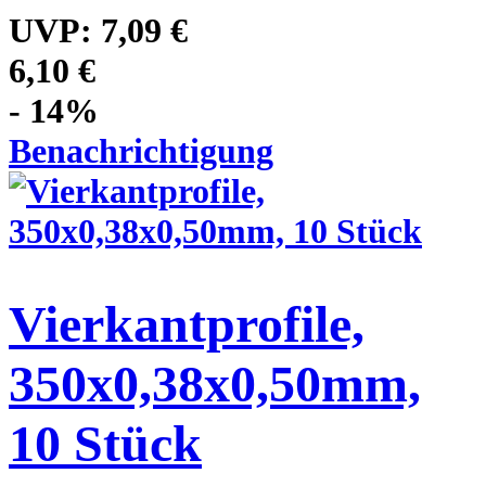
UVP:
7,09 €
6,10 €
- 14%
Benachrichtigung
Vierkantprofile,
350x0,38x0,50mm,
10 Stück