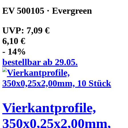
EV 500105 · Evergreen
UVP:
7,09 €
6,10 €
- 14%
bestellbar ab 29.05.
Vierkantprofile,
350x0,25x2,00mm,