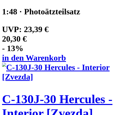
1:48 · Photoätzteilsatz
UVP:
23,39 €
20,30 €
- 13%
in den Warenkorb
C-130J-30 Hercules -
Interior [Zvezda]