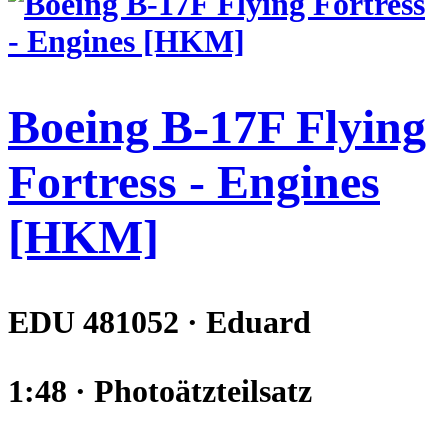
Boeing B-17F Flying
Fortress - Engines
[HKM]
EDU 481052 · Eduard
1:48 · Photoätzteilsatz