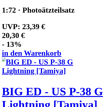
1:72 · Photoätzteilsatz
UVP:
23,39 €
20,30 €
- 13%
in den Warenkorb
BIG ED - US P-38 G
Lightning [Tamiya]