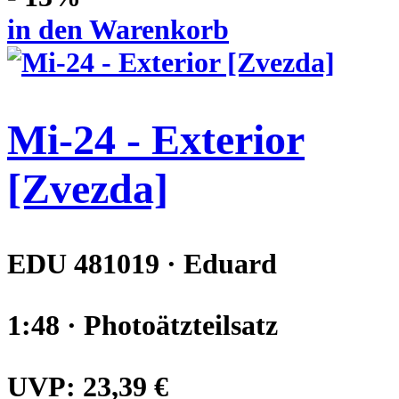
in den Warenkorb
Mi-24 - Exterior
[Zvezda]
EDU 481019 · Eduard
1:48 · Photoätzteilsatz
UVP:
23,39 €