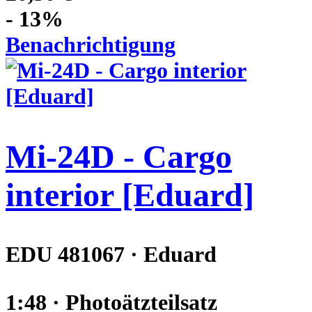
- 13%
Benachrichtigung
Mi-24D - Cargo
interior [Eduard]
EDU 481067 · Eduard
1:48 · Photoätzteilsatz