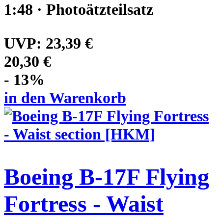
1:48 · Photoätzteilsatz
UVP:
23,39 €
20,30 €
- 13%
in den Warenkorb
Boeing B-17F Flying
Fortress - Waist