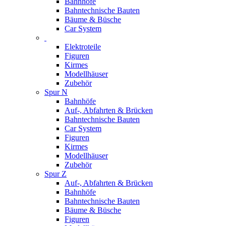
Bahnhöfe
Bahntechnische Bauten
Bäume & Büsche
Car System
Elektroteile
Figuren
Kirmes
Modellhäuser
Zubehör
Spur N
Bahnhöfe
Auf-, Abfahrten & Brücken
Bahntechnische Bauten
Car System
Figuren
Kirmes
Modellhäuser
Zubehör
Spur Z
Auf-, Abfahrten & Brücken
Bahnhöfe
Bahntechnische Bauten
Bäume & Büsche
Figuren