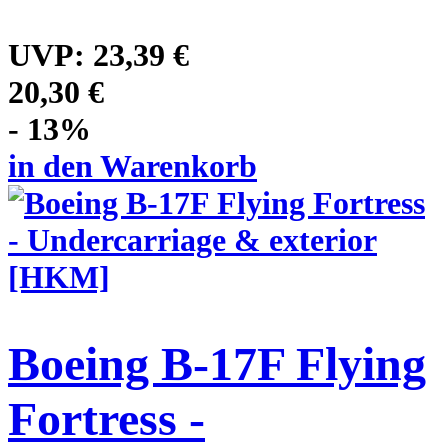
UVP:
23,39 €
20,30 €
- 13%
in den Warenkorb
Boeing B-17F Flying
Fortress -