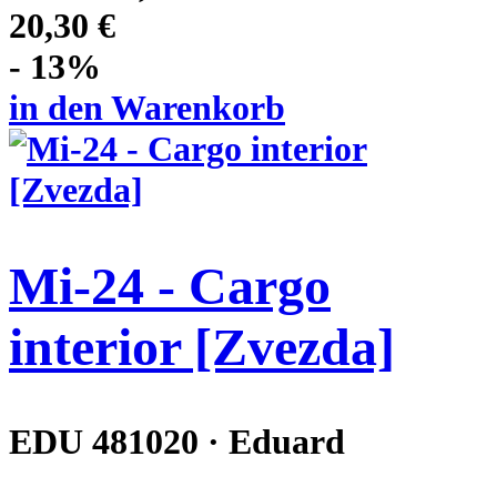
20,30 €
- 13%
in den Warenkorb
Mi-24 - Cargo
interior [Zvezda]
EDU 481020 · Eduard