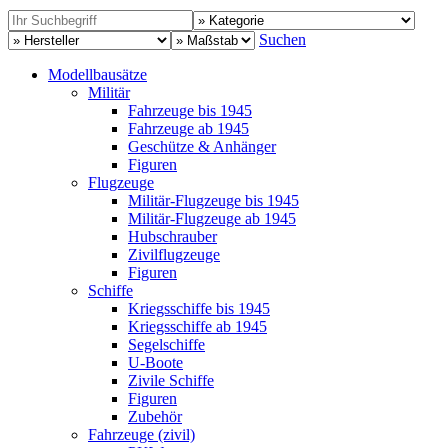
Suchen
Modellbausätze
Militär
Fahrzeuge bis 1945
Fahrzeuge ab 1945
Geschütze & Anhänger
Figuren
Flugzeuge
Militär-Flugzeuge bis 1945
Militär-Flugzeuge ab 1945
Hubschrauber
Zivilflugzeuge
Figuren
Schiffe
Kriegsschiffe bis 1945
Kriegsschiffe ab 1945
Segelschiffe
U-Boote
Zivile Schiffe
Figuren
Zubehör
Fahrzeuge (zivil)