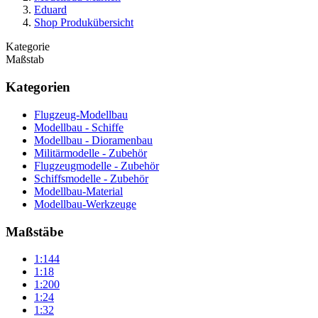
Eduard
Shop Produkübersicht
Kategorie
Maßstab
Kategorien
Flugzeug-Modellbau
Modellbau - Schiffe
Modellbau - Dioramenbau
Militärmodelle - Zubehör
Flugzeugmodelle - Zubehör
Schiffsmodelle - Zubehör
Modellbau-Material
Modellbau-Werkzeuge
Maßstäbe
1:144
1:18
1:200
1:24
1:32