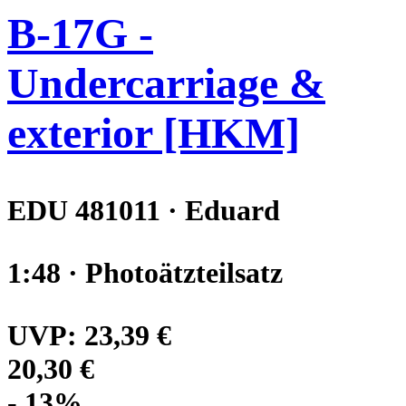
B-17G -
Undercarriage &
exterior [HKM]
EDU 481011 · Eduard
1:48 · Photoätzteilsatz
UVP:
23,39 €
20,30 €
- 13%