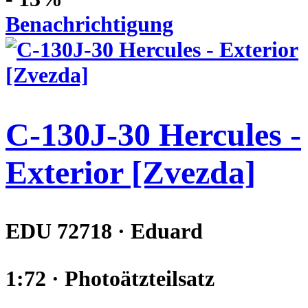
Benachrichtigung
C-130J-30 Hercules -
Exterior [Zvezda]
EDU 72718 · Eduard
1:72 · Photoätzteilsatz