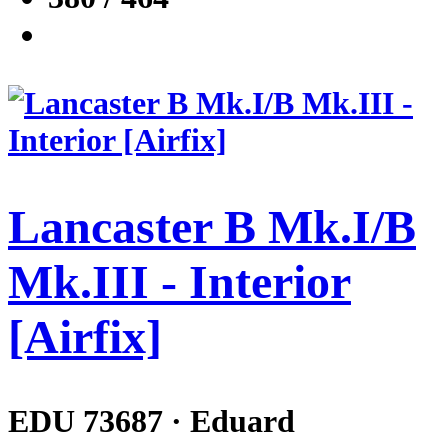
Lancaster B Mk.I/B
Mk.III - Interior
[Airfix]
EDU 73687 · Eduard