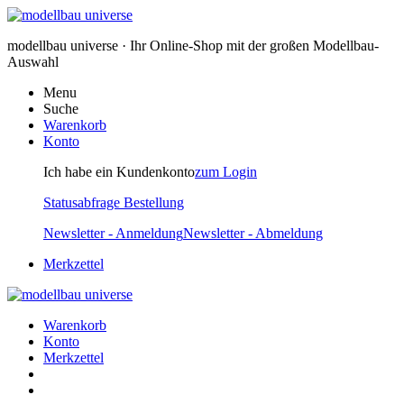
modellbau universe · Ihr Online-Shop mit der großen Modellbau-
Auswahl
Menu
Suche
Warenkorb
Konto
Ich habe ein Kundenkonto
zum Login
Statusabfrage Bestellung
Newsletter - Anmeldung
Newsletter - Abmeldung
Merkzettel
Warenkorb
Konto
Merkzettel