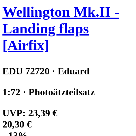
Wellington Mk.II -
Landing flaps
[Airfix]
EDU 72720 · Eduard
1:72 · Photoätzteilsatz
UVP:
23,39 €
20,30 €
- 13%