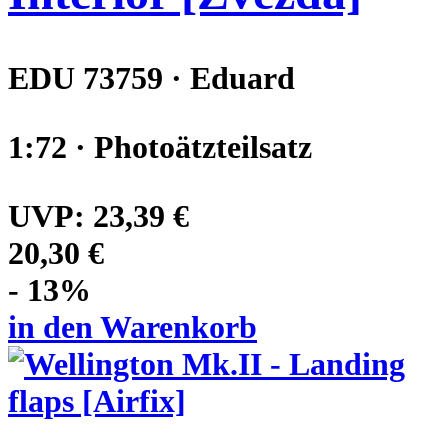
EDU 73759 · Eduard
1:72 · Photoätzteilsatz
UVP:
23,39 €
20,30 €
- 13%
in den Warenkorb