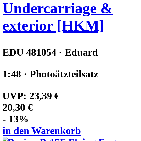
Undercarriage &
exterior [HKM]
EDU 481054 · Eduard
1:48 · Photoätzteilsatz
UVP:
23,39 €
20,30 €
- 13%
in den Warenkorb