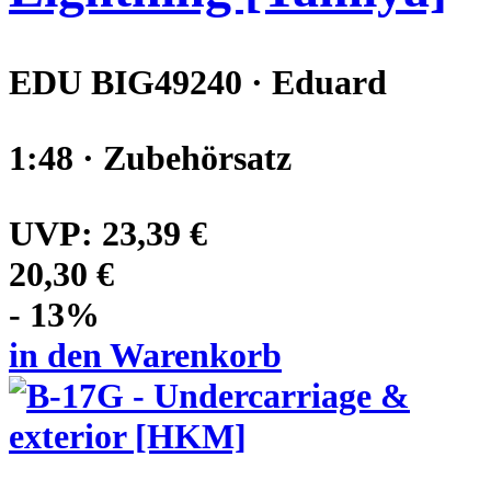
EDU BIG49240 · Eduard
1:48 · Zubehörsatz
UVP:
23,39 €
20,30 €
- 13%
in den Warenkorb