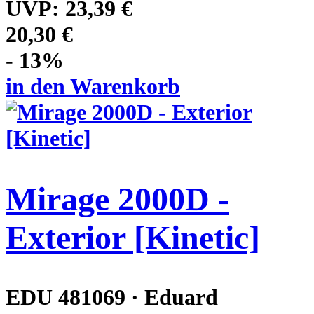
UVP:
23,39 €
20,30 €
- 13%
in den Warenkorb
Mirage 2000D -
Exterior [Kinetic]
EDU 481069 · Eduard