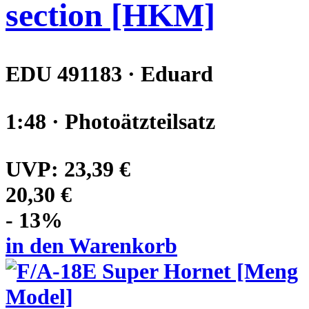
section [HKM]
EDU 491183 · Eduard
1:48 · Photoätzteilsatz
UVP:
23,39 €
20,30 €
- 13%
in den Warenkorb