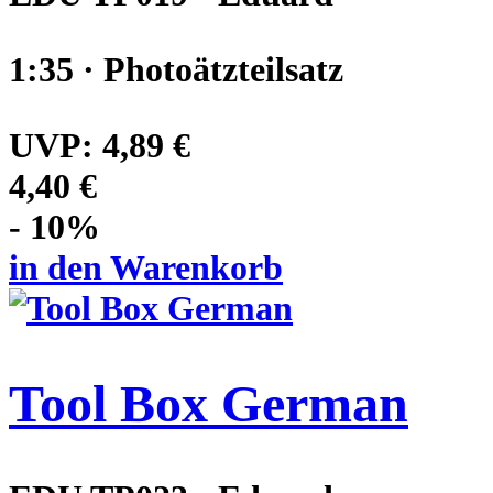
1:35 · Photoätzteilsatz
UVP:
4,89 €
4,40 €
- 10%
in den Warenkorb
Tool Box German