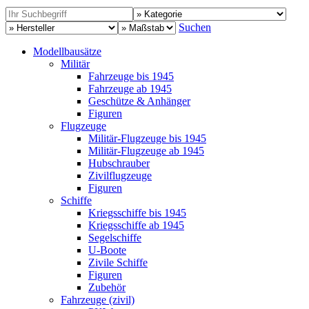
Suchen
Modellbausätze
Militär
Fahrzeuge bis 1945
Fahrzeuge ab 1945
Geschütze & Anhänger
Figuren
Flugzeuge
Militär-Flugzeuge bis 1945
Militär-Flugzeuge ab 1945
Hubschrauber
Zivilflugzeuge
Figuren
Schiffe
Kriegsschiffe bis 1945
Kriegsschiffe ab 1945
Segelschiffe
U-Boote
Zivile Schiffe
Figuren
Zubehör
Fahrzeuge (zivil)