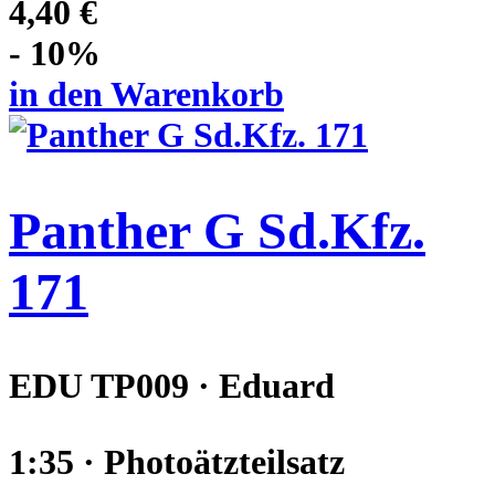
4,40 €
- 10%
in den Warenkorb
Panther G Sd.Kfz.
171
EDU TP009 · Eduard
1:35 · Photoätzteilsatz