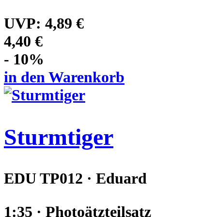
UVP:
4,89 €
4,40 €
- 10%
in den Warenkorb
Sturmtiger
EDU TP012 · Eduard
1:35 · Photoätzteilsatz