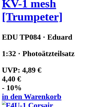
KV-1 mesh
[Trumpeter]
EDU TP084 · Eduard
1:32 · Photoätzteilsatz
UVP:
4,89 €
4,40 €
- 10%
in den Warenkorb