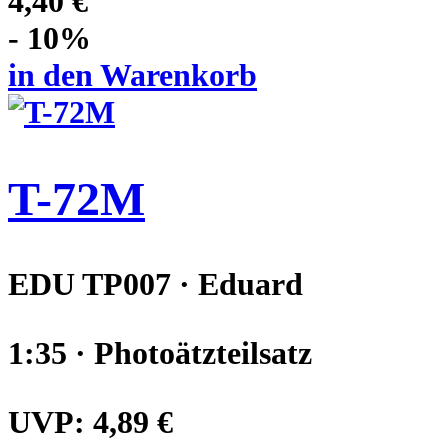
4,40 €
- 10%
in den Warenkorb
T-72M
EDU TP007 · Eduard
1:35 · Photoätzteilsatz
UVP:
4,89 €