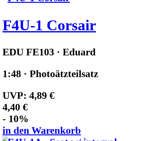
F4U-1 Corsair
EDU FE103 · Eduard
1:48 · Photoätzteilsatz
UVP:
4,89 €
4,40 €
- 10%
in den Warenkorb