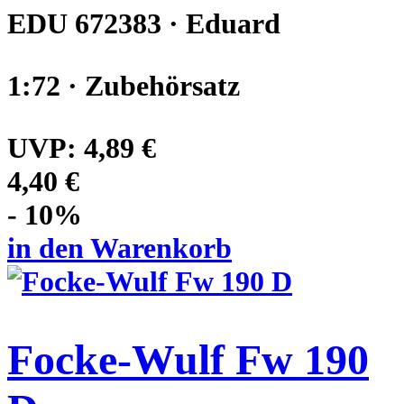
EDU 672383 · Eduard
1:72 · Zubehörsatz
UVP:
4,89 €
4,40 €
- 10%
in den Warenkorb
Focke-Wulf Fw 190