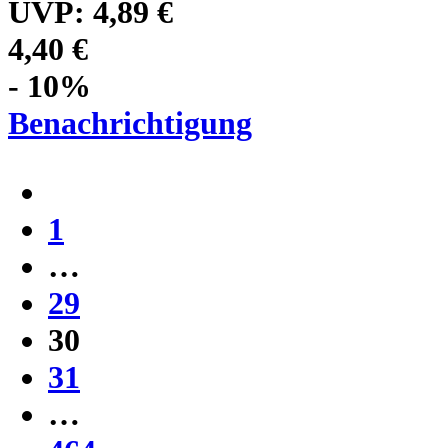
UVP:
4,89 €
4,40 €
- 10%
Benachrichtigung
1
…
29
30
31
…