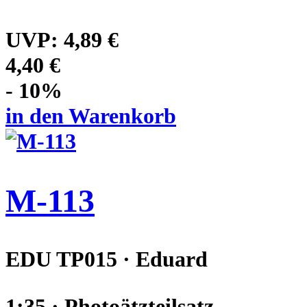
UVP:
4,89 €
4,40 €
- 10%
in den Warenkorb
M-113
EDU TP015 · Eduard
1:35 · Photoätzteilsatz