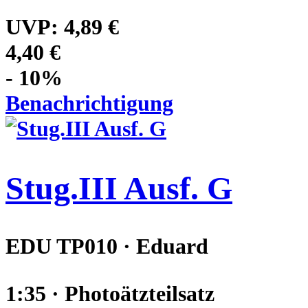
UVP:
4,89 €
4,40 €
- 10%
Benachrichtigung
Stug.III Ausf. G
EDU TP010 · Eduard
1:35 · Photoätzteilsatz