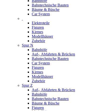
Bahnhöfe
Bahntechnische Bauten
Bäume & Büsche
Car System
Elektroteile
Figuren
Kirmes
Modellhäuser
Zubehör
Spur N
Bahnhöfe
Auf-, Abfahrten & Brücken
Bahntechnische Bauten
Car System
Figuren
Kirmes
Modellhäuser
Zubehör
Spur Z
Auf-, Abfahrten & Brücken
Bahnhöfe
Bahntechnische Bauten
Bäume & Büsche
Figuren