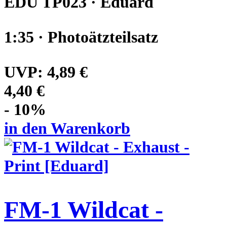
EDU TP023 · Eduard
1:35 · Photoätzteilsatz
UVP:
4,89 €
4,40 €
- 10%
in den Warenkorb
FM-1 Wildcat -