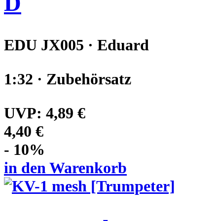
D
EDU JX005 · Eduard
1:32 · Zubehörsatz
UVP:
4,89 €
4,40 €
- 10%
in den Warenkorb