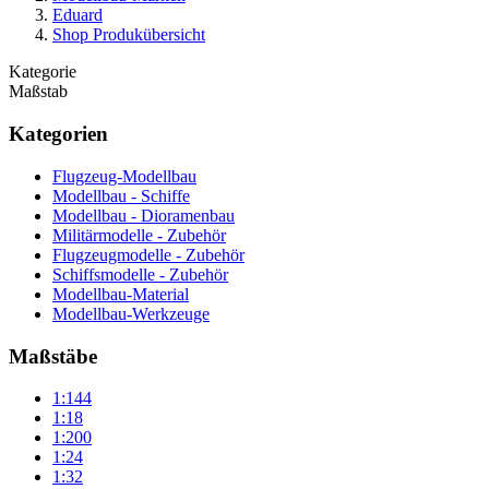
Eduard
Shop Produkübersicht
Kategorie
Maßstab
Kategorien
Flugzeug-Modellbau
Modellbau - Schiffe
Modellbau - Dioramenbau
Militärmodelle - Zubehör
Flugzeugmodelle - Zubehör
Schiffsmodelle - Zubehör
Modellbau-Material
Modellbau-Werkzeuge
Maßstäbe
1:144
1:18
1:200
1:24
1:32