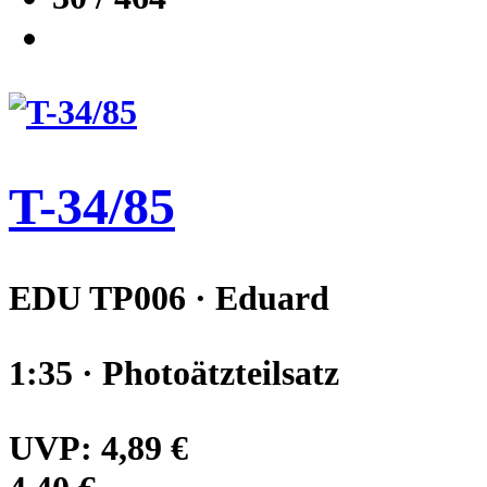
T-34/85
EDU TP006 · Eduard
1:35 · Photoätzteilsatz
UVP:
4,89 €