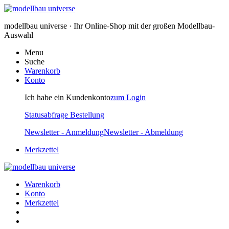
modellbau universe · Ihr Online-Shop mit der großen Modellbau-
Auswahl
Menu
Suche
Warenkorb
Konto
Ich habe ein Kundenkonto
zum Login
Statusabfrage Bestellung
Newsletter - Anmeldung
Newsletter - Abmeldung
Merkzettel
Warenkorb
Konto
Merkzettel