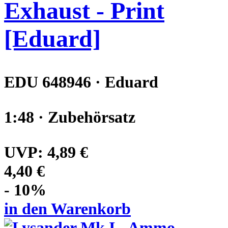
Exhaust - Print
[Eduard]
EDU 648946 · Eduard
1:48 · Zubehörsatz
UVP:
4,89 €
4,40 €
- 10%
in den Warenkorb