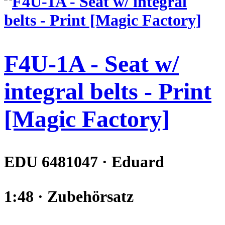
F4U-1A - Seat w/
integral belts - Print
[Magic Factory]
EDU 6481047 · Eduard
1:48 · Zubehörsatz