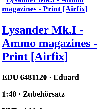
Lysander Mk.I -
Ammo magazines -
Print [Airfix]
EDU 6481120 · Eduard
1:48 · Zubehörsatz