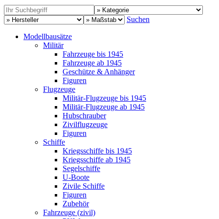
Suchen
Modellbausätze
Militär
Fahrzeuge bis 1945
Fahrzeuge ab 1945
Geschütze & Anhänger
Figuren
Flugzeuge
Militär-Flugzeuge bis 1945
Militär-Flugzeuge ab 1945
Hubschrauber
Zivilflugzeuge
Figuren
Schiffe
Kriegsschiffe bis 1945
Kriegsschiffe ab 1945
Segelschiffe
U-Boote
Zivile Schiffe
Figuren
Zubehör
Fahrzeuge (zivil)