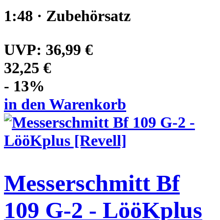
1:48 · Zubehörsatz
UVP:
36,99 €
32,25 €
- 13%
in den Warenkorb
Messerschmitt Bf
109 G-2 - LööKplus