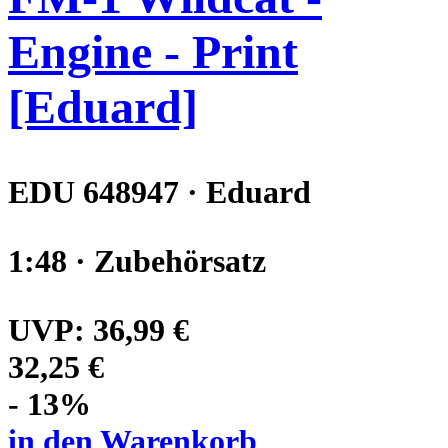
Engine - Print
[Eduard]
EDU 648947 · Eduard
1:48 · Zubehörsatz
UVP:
36,99 €
32,25 €
- 13%
in den Warenkorb