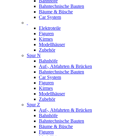
Bahnhöfe
Bahntechnische Bauten
Bäume & Büsche
Car System
Elektroteile
Figuren
Kirmes
Modellhäuser
Zubehör
Spur N
Bahnhöfe
Auf-, Abfahrten & Brücken
Bahntechnische Bauten
Car System
Figuren
Kirmes
Modellhäuser
Zubehör
Spur Z
Auf-, Abfahrten & Brücken
Bahnhöfe
Bahntechnische Bauten
Bäume & Büsche
Figuren