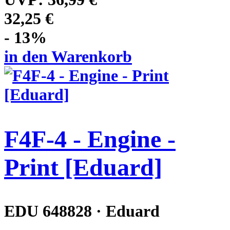
32,25 €
- 13%
in den Warenkorb
F4F-4 - Engine -
Print [Eduard]
EDU 648828 · Eduard