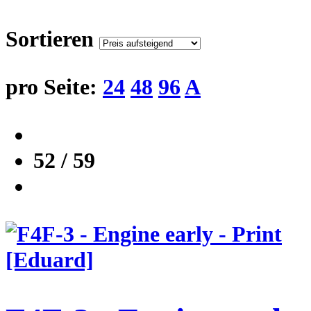
Sortieren
pro Seite:
24
48
96
A
52 / 59