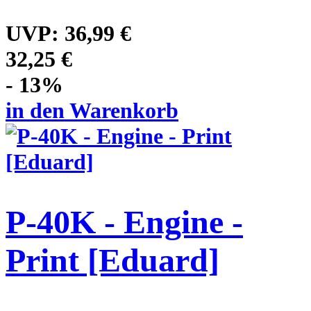
UVP:
36,99 €
32,25 €
- 13%
in den Warenkorb
P-40K - Engine -
Print [Eduard]