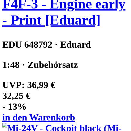
F4F-3 - Engine early
- Print [Eduard]
EDU 648792 · Eduard
1:48 · Zubehörsatz
UVP:
36,99 €
32,25 €
- 13%
in den Warenkorb