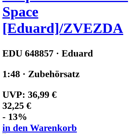
Space
[Eduard]/ZVEZDA
EDU 648857 · Eduard
1:48 · Zubehörsatz
UVP:
36,99 €
32,25 €
- 13%
in den Warenkorb