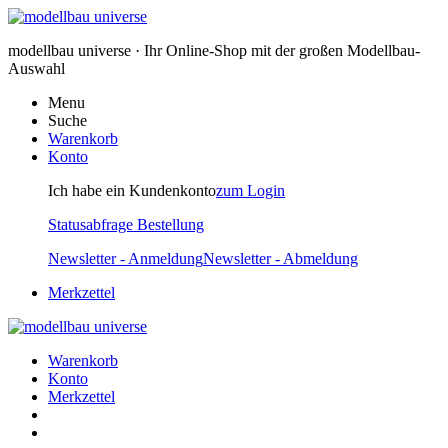
modellbau universe · Ihr Online-Shop mit der großen Modellbau-
Auswahl
Menu
Suche
Warenkorb
Konto
Ich habe ein Kundenkonto
zum Login
Statusabfrage Bestellung
Newsletter - Anmeldung
Newsletter - Abmeldung
Merkzettel
Warenkorb
Konto
Merkzettel