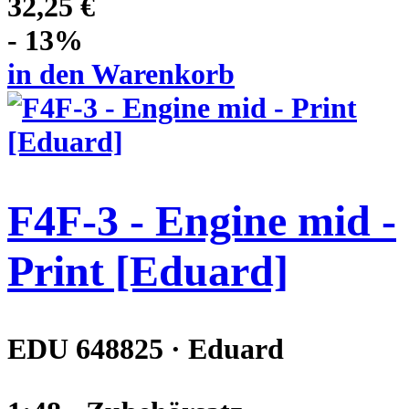
32,25 €
- 13%
in den Warenkorb
F4F-3 - Engine mid -
Print [Eduard]
EDU 648825 · Eduard