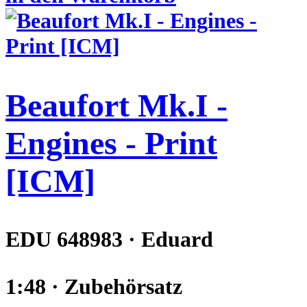
Beaufort Mk.I -
Engines - Print
[ICM]
EDU 648983 · Eduard
1:48 · Zubehörsatz