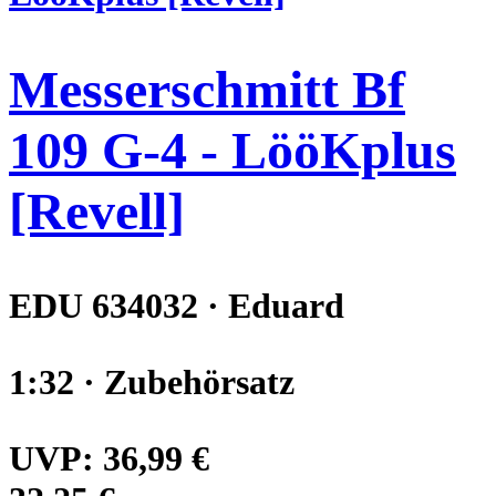
Messerschmitt Bf
109 G-4 - LööKplus
[Revell]
EDU 634032 · Eduard
1:32 · Zubehörsatz
UVP:
36,99 €