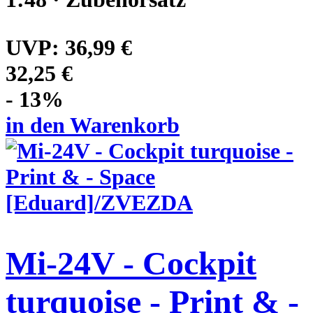
UVP:
36,99 €
32,25 €
- 13%
in den Warenkorb
Mi-24V - Cockpit
turquoise - Print & -