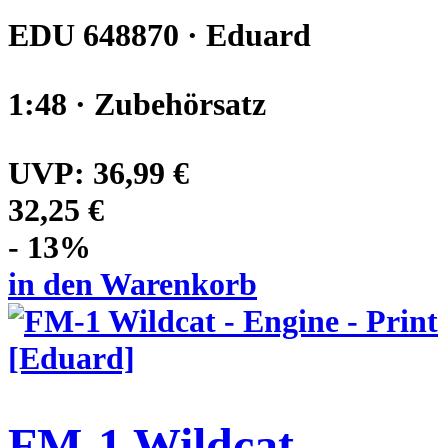
EDU 648870 · Eduard
1:48 · Zubehörsatz
UVP:
36,99 €
32,25 €
- 13%
in den Warenkorb
FM-1 Wildcat -