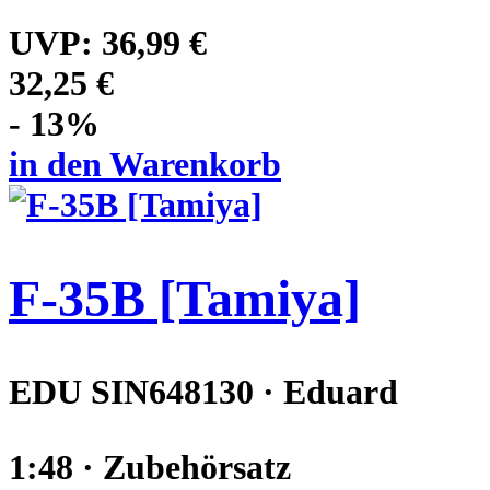
UVP:
36,99 €
32,25 €
- 13%
in den Warenkorb
F-35B [Tamiya]
EDU SIN648130 · Eduard
1:48 · Zubehörsatz