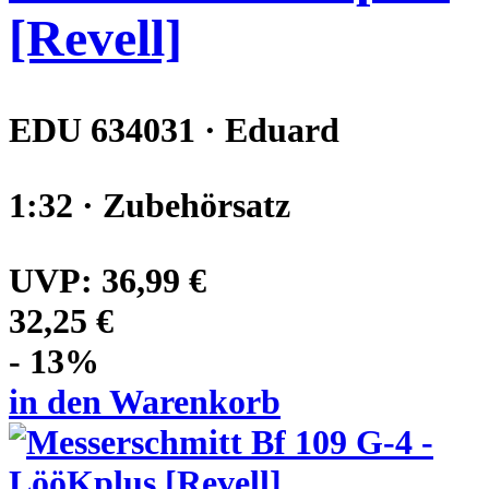
[Revell]
EDU 634031 · Eduard
1:32 · Zubehörsatz
UVP:
36,99 €
32,25 €
- 13%
in den Warenkorb