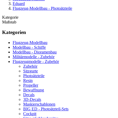
Eduard
Flugzeug-Modellbau - Photoätzteile
Kategorie
Maßstab
Kategorien
Flugzeug-Modellbau
Modellbau - Schiffe
Modellbau - Dioramenbau
Militärmodelle - Zubehör
Flugzeugmodelle - Zubehör
Zubehör
Sitzgurte
Photoätzteile
Resin
Propeller
Bewaffnung
Decals
3D-Decals
Maskierschablonen
BIG ED - Photoätzteil-Sets
Cockpit