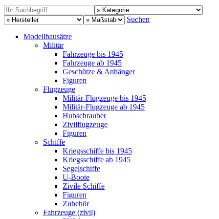
Suchen
Modellbausätze
Militär
Fahrzeuge bis 1945
Fahrzeuge ab 1945
Geschütze & Anhänger
Figuren
Flugzeuge
Militär-Flugzeuge bis 1945
Militär-Flugzeuge ab 1945
Hubschrauber
Zivilflugzeuge
Figuren
Schiffe
Kriegsschiffe bis 1945
Kriegsschiffe ab 1945
Segelschiffe
U-Boote
Zivile Schiffe
Figuren
Zubehör
Fahrzeuge (zivil)