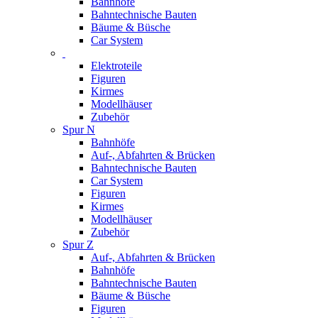
Bahnhöfe
Bahntechnische Bauten
Bäume & Büsche
Car System
Elektroteile
Figuren
Kirmes
Modellhäuser
Zubehör
Spur N
Bahnhöfe
Auf-, Abfahrten & Brücken
Bahntechnische Bauten
Car System
Figuren
Kirmes
Modellhäuser
Zubehör
Spur Z
Auf-, Abfahrten & Brücken
Bahnhöfe
Bahntechnische Bauten
Bäume & Büsche
Figuren