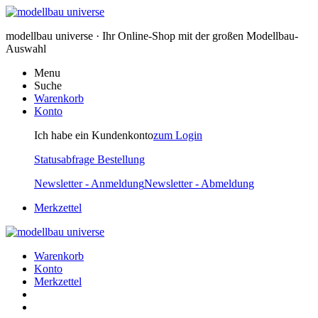
modellbau universe · Ihr Online-Shop mit der großen Modellbau-
Auswahl
Menu
Suche
Warenkorb
Konto
Ich habe ein Kundenkonto
zum Login
Statusabfrage Bestellung
Newsletter - Anmeldung
Newsletter - Abmeldung
Merkzettel
Warenkorb
Konto
Merkzettel