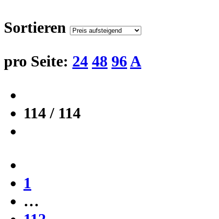
Sortieren
pro Seite:
24
48
96
A
114 / 114
1
…
112