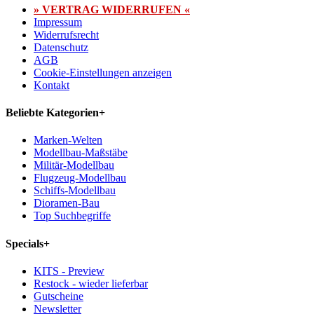
» VERTRAG WIDERRUFEN «
Impressum
Widerrufsrecht
Datenschutz
AGB
Cookie-Einstellungen anzeigen
Kontakt
Beliebte Kategorien
+
Marken-Welten
Modellbau-Maßstäbe
Militär-Modellbau
Flugzeug-Modellbau
Schiffs-Modellbau
Dioramen-Bau
Top Suchbegriffe
Specials
+
KITS - Preview
Restock - wieder lieferbar
Gutscheine
Newsletter