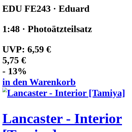
EDU FE243 · Eduard
1:48 · Photoätzteilsatz
UVP:
6,59 €
5,75 €
- 13%
in den Warenkorb
Lancaster - Interior