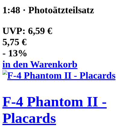
1:48 · Photoätzteilsatz
UVP:
6,59 €
5,75 €
- 13%
in den Warenkorb
F-4 Phantom II -
Placards