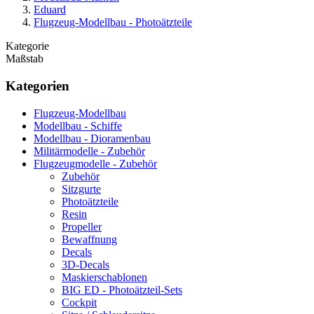
Eduard
Flugzeug-Modellbau - Photoätzteile
Kategorie
Maßstab
Kategorien
Flugzeug-Modellbau
Modellbau - Schiffe
Modellbau - Dioramenbau
Militärmodelle - Zubehör
Flugzeugmodelle - Zubehör
Zubehör
Sitzgurte
Photoätzteile
Resin
Propeller
Bewaffnung
Decals
3D-Decals
Maskierschablonen
BIG ED - Photoätzteil-Sets
Cockpit