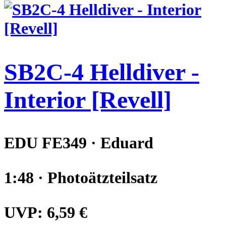
SB2C-4 Helldiver -
Interior [Revell]
EDU FE349 · Eduard
1:48 · Photoätzteilsatz
UVP:
6,59 €