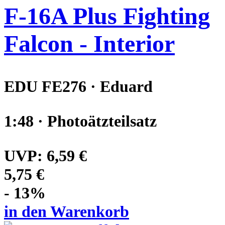
F-16A Plus Fighting
Falcon - Interior
EDU FE276 · Eduard
1:48 · Photoätzteilsatz
UVP:
6,59 €
5,75 €
- 13%
in den Warenkorb