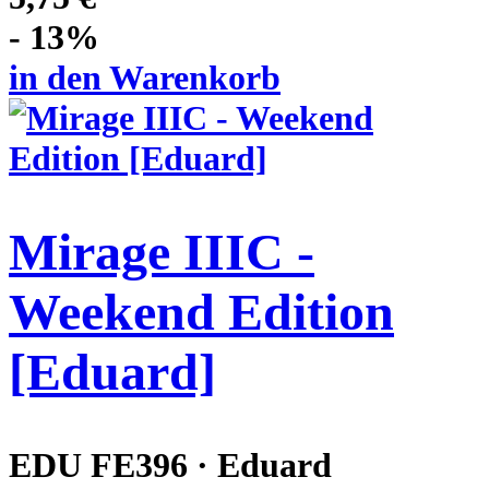
- 13%
in den Warenkorb
Mirage IIIC -
Weekend Edition
[Eduard]
EDU FE396 · Eduard