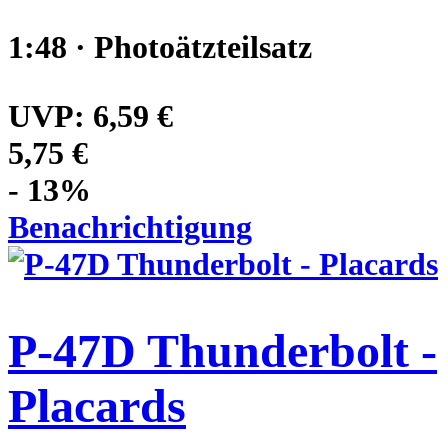
1:48 · Photoätzteilsatz
UVP:
6,59 €
5,75 €
- 13%
Benachrichtigung
P-47D Thunderbolt -
Placards