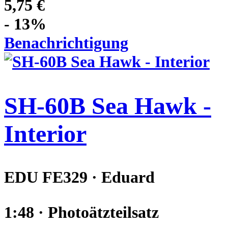
5,75 €
- 13%
Benachrichtigung
SH-60B Sea Hawk -
Interior
EDU FE329 · Eduard
1:48 · Photoätzteilsatz