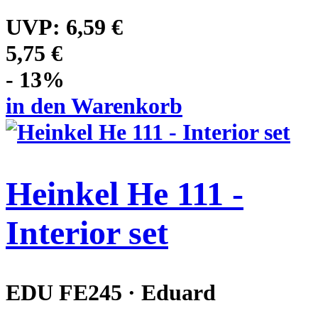
UVP:
6,59 €
5,75 €
- 13%
in den Warenkorb
Heinkel He 111 -
Interior set
EDU FE245 · Eduard