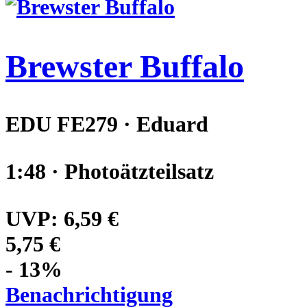
Brewster Buffalo
EDU FE279 · Eduard
1:48 · Photoätzteilsatz
UVP:
6,59 €
5,75 €
- 13%
Benachrichtigung