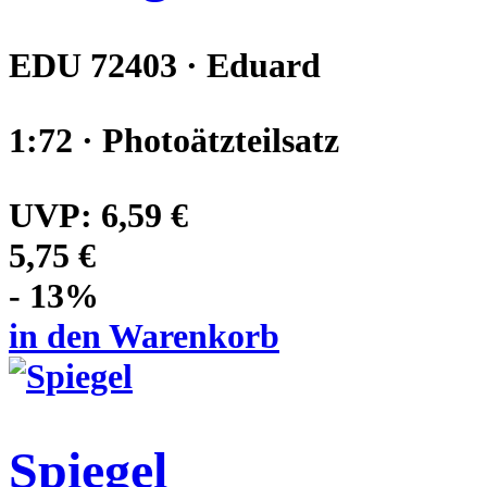
EDU 72403 · Eduard
1:72 · Photoätzteilsatz
UVP:
6,59 €
5,75 €
- 13%
in den Warenkorb
Spiegel