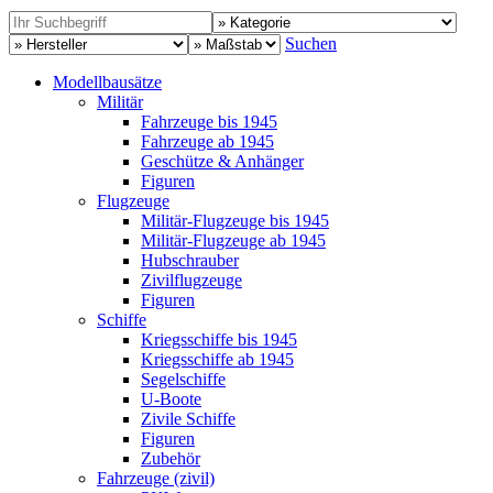
Suchen
Modellbausätze
Militär
Fahrzeuge bis 1945
Fahrzeuge ab 1945
Geschütze & Anhänger
Figuren
Flugzeuge
Militär-Flugzeuge bis 1945
Militär-Flugzeuge ab 1945
Hubschrauber
Zivilflugzeuge
Figuren
Schiffe
Kriegsschiffe bis 1945
Kriegsschiffe ab 1945
Segelschiffe
U-Boote
Zivile Schiffe
Figuren
Zubehör
Fahrzeuge (zivil)