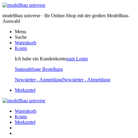
modellbau universe · Ihr Online-Shop mit der großen Modellbau-
Auswahl
Menu
Suche
Warenkorb
Konto
Ich habe ein Kundenkonto
zum Login
Statusabfrage Bestellung
Newsletter - Anmeldung
Newsletter - Abmeldung
Merkzettel
Warenkorb
Konto
Merkzettel