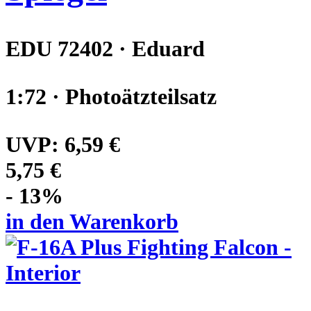
EDU 72402 · Eduard
1:72 · Photoätzteilsatz
UVP:
6,59 €
5,75 €
- 13%
in den Warenkorb