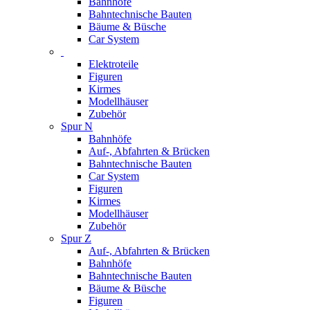
Bahnhöfe
Bahntechnische Bauten
Bäume & Büsche
Car System
Elektroteile
Figuren
Kirmes
Modellhäuser
Zubehör
Spur N
Bahnhöfe
Auf-, Abfahrten & Brücken
Bahntechnische Bauten
Car System
Figuren
Kirmes
Modellhäuser
Zubehör
Spur Z
Auf-, Abfahrten & Brücken
Bahnhöfe
Bahntechnische Bauten
Bäume & Büsche
Figuren