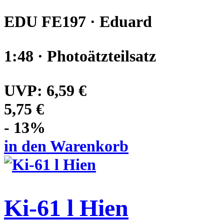
EDU FE197 · Eduard
1:48 · Photoätzteilsatz
UVP:
6,59 €
5,75 €
- 13%
in den Warenkorb
Ki-61 l Hien