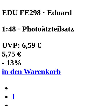
EDU FE298 · Eduard
1:48 · Photoätzteilsatz
UVP:
6,59 €
5,75 €
- 13%
in den Warenkorb
1
…