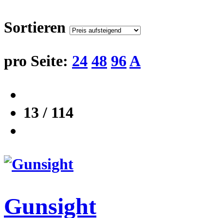
Sortieren
pro Seite:
24
48
96
A
13 / 114
Gunsight