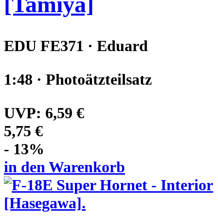
[Tamiya]
EDU FE371 · Eduard
1:48 · Photoätzteilsatz
UVP:
6,59 €
5,75 €
- 13%
in den Warenkorb