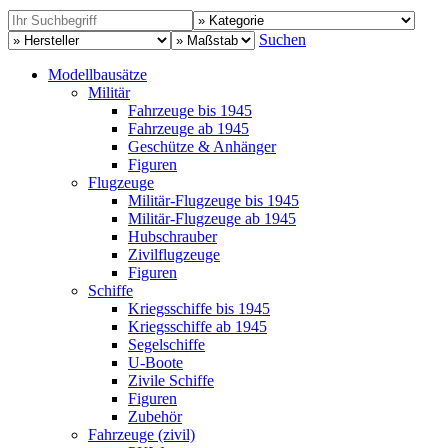
Suchen
Modellbausätze
Militär
Fahrzeuge bis 1945
Fahrzeuge ab 1945
Geschütze & Anhänger
Figuren
Flugzeuge
Militär-Flugzeuge bis 1945
Militär-Flugzeuge ab 1945
Hubschrauber
Zivilflugzeuge
Figuren
Schiffe
Kriegsschiffe bis 1945
Kriegsschiffe ab 1945
Segelschiffe
U-Boote
Zivile Schiffe
Figuren
Zubehör
Fahrzeuge (zivil)