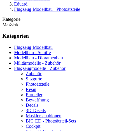
Eduard
Flugzeug-Modellbau - Photoätzteile
Kategorie
Maßstab
Kategorien
Flugzeug-Modellbau
Modellbau - Schiffe
Modellbau - Dioramenbau
Militärmodelle - Zubehör
Flugzeugmodelle - Zubehör
Zubehör
Sitzgurte
Photoätzteile
Resin
Propeller
Bewaffnung
Decals
3D-Decals
Maskierschablonen
BIG ED - Photoätzteil-Sets
Cockpit