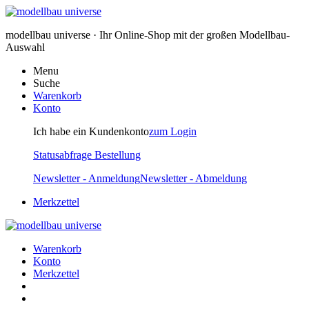
modellbau universe · Ihr Online-Shop mit der großen Modellbau-
Auswahl
Menu
Suche
Warenkorb
Konto
Ich habe ein Kundenkonto
zum Login
Statusabfrage Bestellung
Newsletter - Anmeldung
Newsletter - Abmeldung
Merkzettel
Warenkorb
Konto
Merkzettel