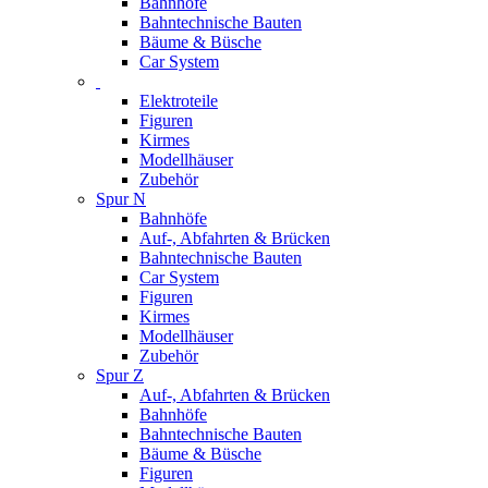
Bahnhöfe
Bahntechnische Bauten
Bäume & Büsche
Car System
Elektroteile
Figuren
Kirmes
Modellhäuser
Zubehör
Spur N
Bahnhöfe
Auf-, Abfahrten & Brücken
Bahntechnische Bauten
Car System
Figuren
Kirmes
Modellhäuser
Zubehör
Spur Z
Auf-, Abfahrten & Brücken
Bahnhöfe
Bahntechnische Bauten
Bäume & Büsche
Figuren