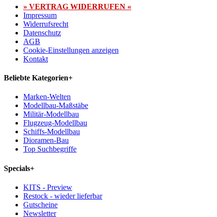
» VERTRAG WIDERRUFEN «
Impressum
Widerrufsrecht
Datenschutz
AGB
Cookie-Einstellungen anzeigen
Kontakt
Beliebte Kategorien
+
Marken-Welten
Modellbau-Maßstäbe
Militär-Modellbau
Flugzeug-Modellbau
Schiffs-Modellbau
Dioramen-Bau
Top Suchbegriffe
Specials
+
KITS - Preview
Restock - wieder lieferbar
Gutscheine
Newsletter