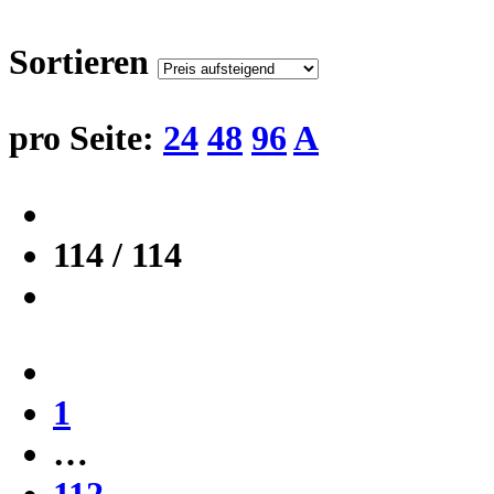
Sortieren
pro Seite:
24
48
96
A
114 / 114
1
…
112