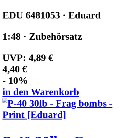
EDU 6481053 · Eduard
1:48 · Zubehörsatz
UVP:
4,89 €
4,40 €
- 10%
in den Warenkorb