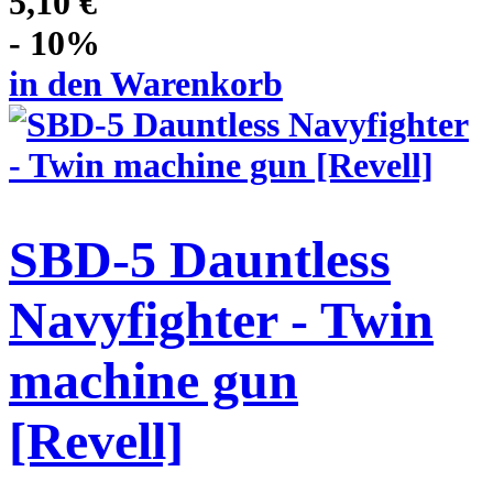
5,10 €
- 10%
in den Warenkorb
SBD-5 Dauntless
Navyfighter - Twin
machine gun
[Revell]