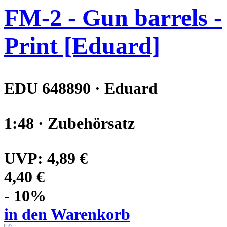
FM-2 - Gun barrels -
Print [Eduard]
EDU 648890 · Eduard
1:48 · Zubehörsatz
UVP:
4,89 €
4,40 €
- 10%
in den Warenkorb