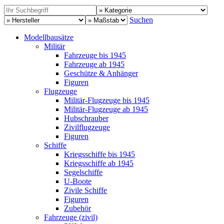
Suchen
Modellbausätze
Militär
Fahrzeuge bis 1945
Fahrzeuge ab 1945
Geschütze & Anhänger
Figuren
Flugzeuge
Militär-Flugzeuge bis 1945
Militär-Flugzeuge ab 1945
Hubschrauber
Zivilflugzeuge
Figuren
Schiffe
Kriegsschiffe bis 1945
Kriegsschiffe ab 1945
Segelschiffe
U-Boote
Zivile Schiffe
Figuren
Zubehör
Fahrzeuge (zivil)