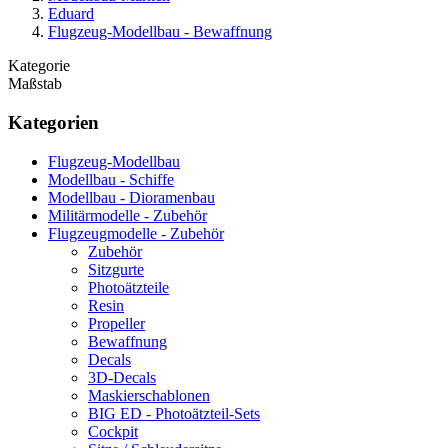
Eduard
Flugzeug-Modellbau - Bewaffnung
Kategorie
Maßstab
Kategorien
Flugzeug-Modellbau
Modellbau - Schiffe
Modellbau - Dioramenbau
Militärmodelle - Zubehör
Flugzeugmodelle - Zubehör
Zubehör
Sitzgurte
Photoätzteile
Resin
Propeller
Bewaffnung
Decals
3D-Decals
Maskierschablonen
BIG ED - Photoätzteil-Sets
Cockpit