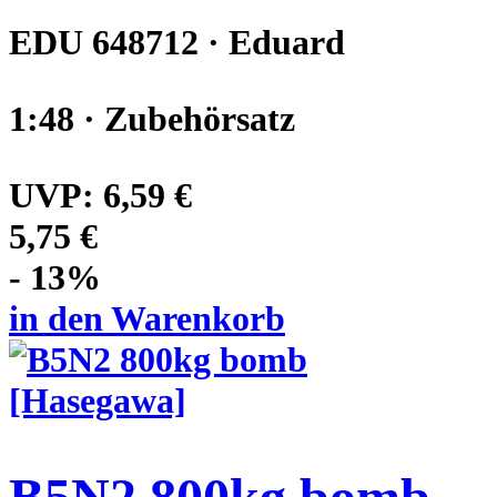
EDU 648712 · Eduard
1:48 · Zubehörsatz
UVP:
6,59 €
5,75 €
- 13%
in den Warenkorb
B5N2 800kg bomb