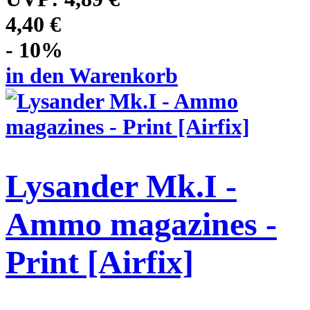
4,40 €
- 10%
in den Warenkorb
Lysander Mk.I -
Ammo magazines -
Print [Airfix]