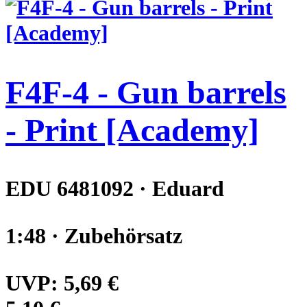
F4F-4 - Gun barrels
- Print [Academy]
EDU 6481092 · Eduard
1:48 · Zubehörsatz
UVP:
5,69 €