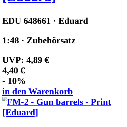
EDU 648661 · Eduard
1:48 · Zubehörsatz
UVP:
4,89 €
4,40 €
- 10%
in den Warenkorb