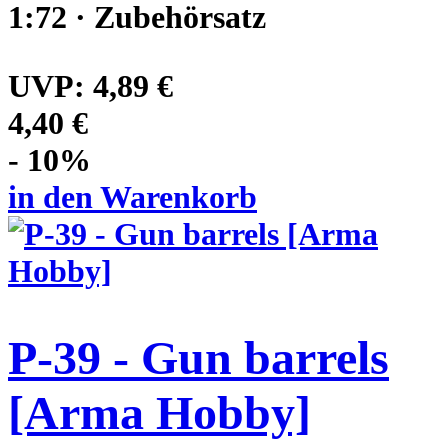
1:72 · Zubehörsatz
UVP:
4,89 €
4,40 €
- 10%
in den Warenkorb
P-39 - Gun barrels
[Arma Hobby]