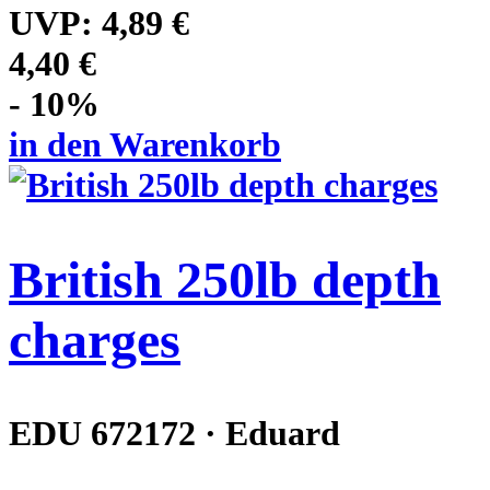
UVP:
4,89 €
4,40 €
- 10%
in den Warenkorb
British 250lb depth
charges
EDU 672172 · Eduard