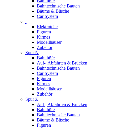
Bahnhöfe
Bahntechnische Bauten
Bäume & Büsche
Car System
Elektroteile
Figuren
Kirmes
Modellhäuser
Zubehör
Spur N
Bahnhöfe
Auf-, Abfahrten & Brücken
Bahntechnische Bauten
Car System
Figuren
Kirmes
Modellhäuser
Zubehör
Spur Z
Auf-, Abfahrten & Brücken
Bahnhöfe
Bahntechnische Bauten
Bäume & Büsche
Figuren