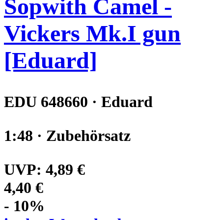
Sopwith Camel -
Vickers Mk.I gun
[Eduard]
EDU 648660 · Eduard
1:48 · Zubehörsatz
UVP:
4,89 €
4,40 €
- 10%