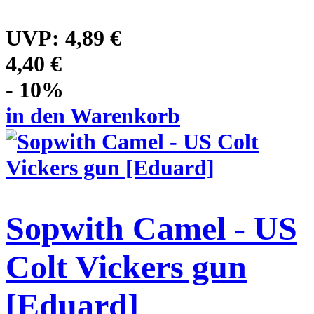
UVP:
4,89 €
4,40 €
- 10%
in den Warenkorb
Sopwith Camel - US
Colt Vickers gun
[Eduard]