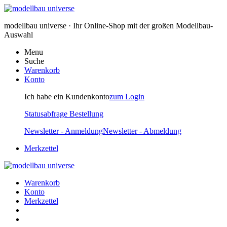
modellbau universe · Ihr Online-Shop mit der großen Modellbau-
Auswahl
Menu
Suche
Warenkorb
Konto
Ich habe ein Kundenkonto
zum Login
Statusabfrage Bestellung
Newsletter - Anmeldung
Newsletter - Abmeldung
Merkzettel
Warenkorb
Konto
Merkzettel