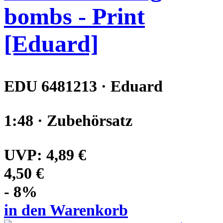
bombs - Print
[Eduard]
EDU 6481213 · Eduard
1:48 · Zubehörsatz
UVP:
4,89 €
4,50 €
- 8%
in den Warenkorb