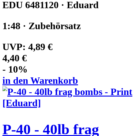
EDU 6481120 · Eduard
1:48 · Zubehörsatz
UVP:
4,89 €
4,40 €
- 10%
in den Warenkorb
P-40 - 40lb frag