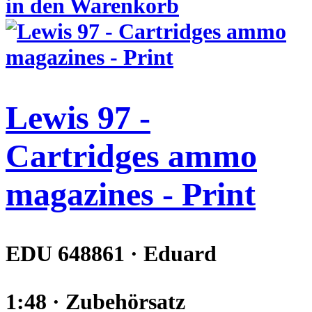
in den Warenkorb
Lewis 97 -
Cartridges ammo
magazines - Print
EDU 648861 · Eduard
1:48 · Zubehörsatz