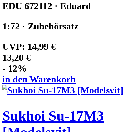
EDU 672112 · Eduard
1:72 · Zubehörsatz
UVP:
14,99 €
13,20 €
- 12%
in den Warenkorb
Sukhoi Su-17M3
[Modelsvit]