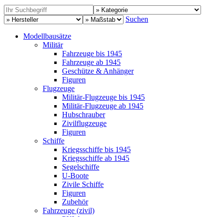
Suchen
Modellbausätze
Militär
Fahrzeuge bis 1945
Fahrzeuge ab 1945
Geschütze & Anhänger
Figuren
Flugzeuge
Militär-Flugzeuge bis 1945
Militär-Flugzeuge ab 1945
Hubschrauber
Zivilflugzeuge
Figuren
Schiffe
Kriegsschiffe bis 1945
Kriegsschiffe ab 1945
Segelschiffe
U-Boote
Zivile Schiffe
Figuren
Zubehör
Fahrzeuge (zivil)