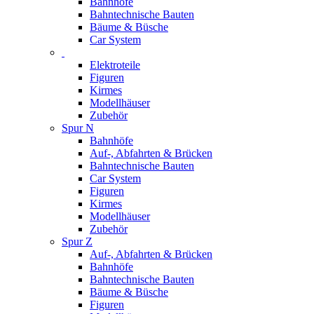
Bahnhöfe
Bahntechnische Bauten
Bäume & Büsche
Car System
Elektroteile
Figuren
Kirmes
Modellhäuser
Zubehör
Spur N
Bahnhöfe
Auf-, Abfahrten & Brücken
Bahntechnische Bauten
Car System
Figuren
Kirmes
Modellhäuser
Zubehör
Spur Z
Auf-, Abfahrten & Brücken
Bahnhöfe
Bahntechnische Bauten
Bäume & Büsche
Figuren