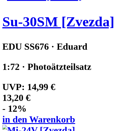
Su-30SM [Zvezda]
EDU SS676 · Eduard
1:72 · Photoätzteilsatz
UVP:
14,99 €
13,20 €
- 12%
in den Warenkorb