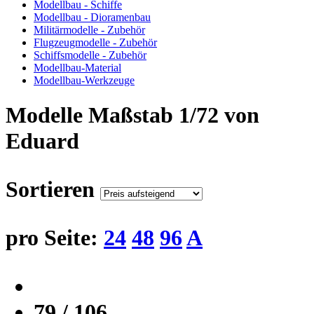
Modellbau - Schiffe
Modellbau - Dioramenbau
Militärmodelle - Zubehör
Flugzeugmodelle - Zubehör
Schiffsmodelle - Zubehör
Modellbau-Material
Modellbau-Werkzeuge
Modelle Maßstab 1/72 von
Eduard
Sortieren
pro Seite:
24
48
96
A
79 / 106