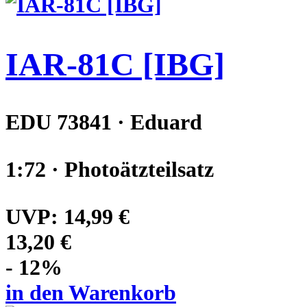
IAR-81C [IBG]
EDU 73841 · Eduard
1:72 · Photoätzteilsatz
UVP:
14,99 €
13,20 €
- 12%
in den Warenkorb