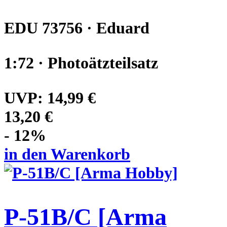
EDU 73756 · Eduard
1:72 · Photoätzteilsatz
UVP:
14,99 €
13,20 €
- 12%
in den Warenkorb
P-51B/C [Arma