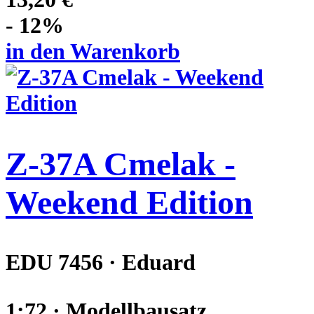
- 12%
in den Warenkorb
Z-37A Cmelak -
Weekend Edition
EDU 7456 · Eduard
1:72 · Modellbausatz