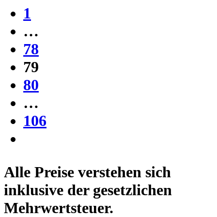
1
…
78
79
80
…
106
Alle Preise verstehen sich
inklusive der gesetzlichen
Mehrwertsteuer.