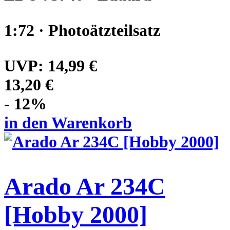
1:72 · Photoätzteilsatz
UVP:
14,99 €
13,20 €
- 12%
in den Warenkorb
Arado Ar 234C
[Hobby 2000]