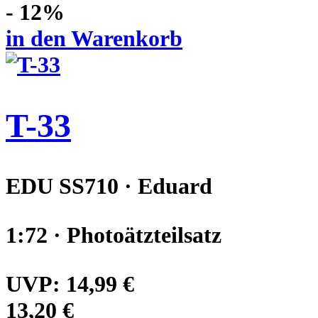
- 12%
in den Warenkorb
T-33
EDU SS710 · Eduard
1:72 · Photoätzteilsatz
UVP:
14,99 €
13,20 €