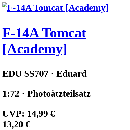
F-14A Tomcat
[Academy]
EDU SS707 · Eduard
1:72 · Photoätzteilsatz
UVP:
14,99 €
13,20 €