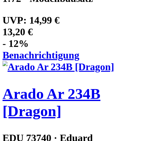
UVP:
14,99 €
13,20 €
- 12%
Benachrichtigung
Arado Ar 234B
[Dragon]
EDU 73740 · Eduard