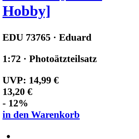
Hobby]
EDU 73765 · Eduard
1:72 · Photoätzteilsatz
UVP:
14,99 €
13,20 €
- 12%
in den Warenkorb