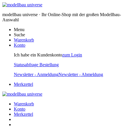
modellbau universe · Ihr Online-Shop mit der großen Modellbau-
Auswahl
Menu
Suche
Warenkorb
Konto
Ich habe ein Kundenkonto
zum Login
Statusabfrage Bestellung
Newsletter - Anmeldung
Newsletter - Abmeldung
Merkzettel
Warenkorb
Konto
Merkzettel