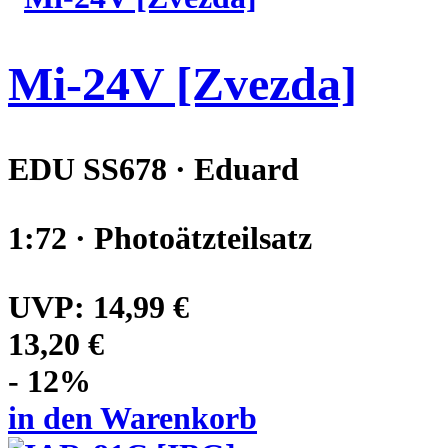
Mi-24V [Zvezda]
EDU SS678 · Eduard
1:72 · Photoätzteilsatz
UVP:
14,99 €
13,20 €
- 12%
in den Warenkorb