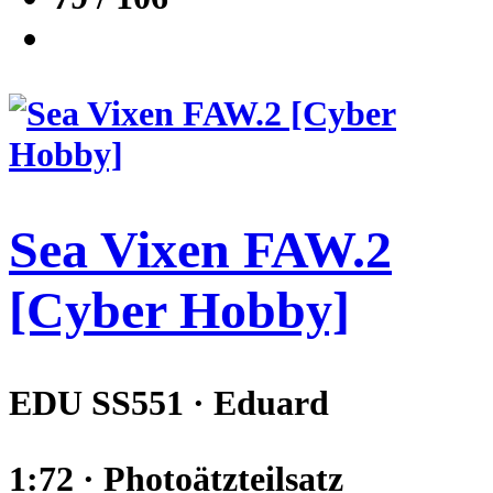
Sea Vixen FAW.2
[Cyber Hobby]
EDU SS551 · Eduard
1:72 · Photoätzteilsatz