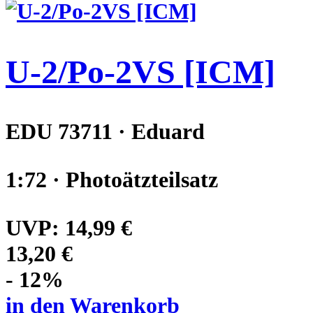
U-2/Po-2VS [ICM]
EDU 73711 · Eduard
1:72 · Photoätzteilsatz
UVP:
14,99 €
13,20 €
- 12%
in den Warenkorb