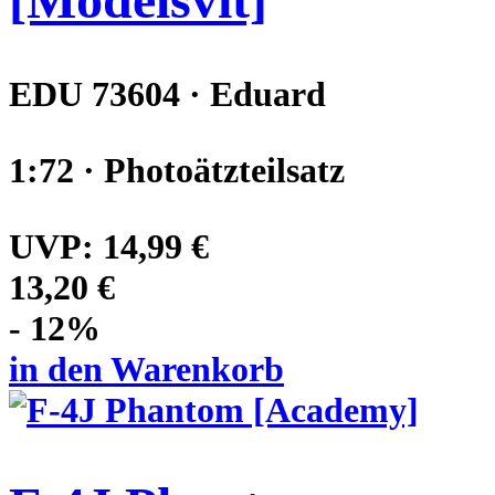
EDU 73604 · Eduard
1:72 · Photoätzteilsatz
UVP:
14,99 €
13,20 €
- 12%
in den Warenkorb