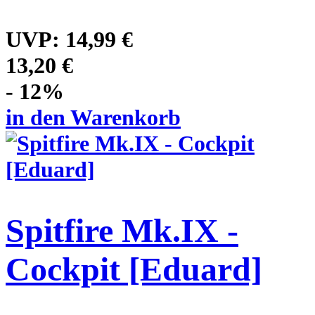
UVP:
14,99 €
13,20 €
- 12%
in den Warenkorb
Spitfire Mk.IX -
Cockpit [Eduard]