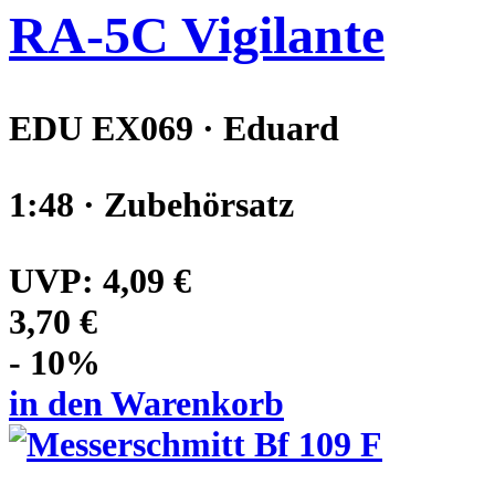
RA-5C Vigilante
EDU EX069 · Eduard
1:48 · Zubehörsatz
UVP:
4,09 €
3,70 €
- 10%
in den Warenkorb