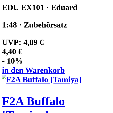
EDU EX101 · Eduard
1:48 · Zubehörsatz
UVP:
4,89 €
4,40 €
- 10%
in den Warenkorb
F2A Buffalo