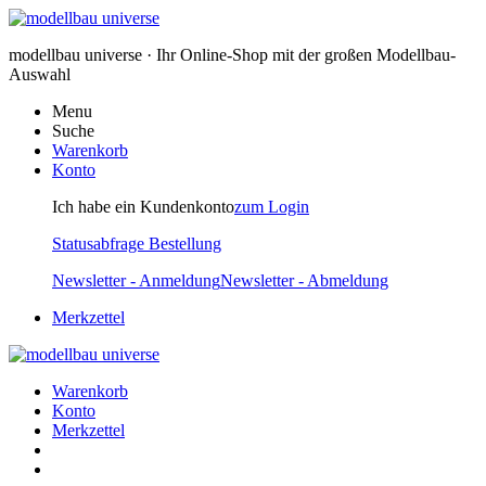
modellbau universe · Ihr Online-Shop mit der großen Modellbau-
Auswahl
Menu
Suche
Warenkorb
Konto
Ich habe ein Kundenkonto
zum Login
Statusabfrage Bestellung
Newsletter - Anmeldung
Newsletter - Abmeldung
Merkzettel
Warenkorb
Konto
Merkzettel