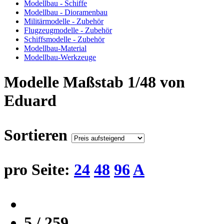
Modellbau - Schiffe
Modellbau - Dioramenbau
Militärmodelle - Zubehör
Flugzeugmodelle - Zubehör
Schiffsmodelle - Zubehör
Modellbau-Material
Modellbau-Werkzeuge
Modelle Maßstab 1/48 von
Eduard
Sortieren
pro Seite:
24
48
96
A
5 / 259