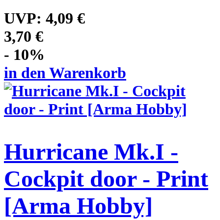
UVP:
4,09 €
3,70 €
- 10%
in den Warenkorb
Hurricane Mk.I -
Cockpit door - Print
[Arma Hobby]