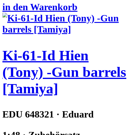
in den Warenkorb
Ki-61-Id Hien
(Tony) -Gun barrels
[Tamiya]
EDU 648321 · Eduard
1:48 · Zubehörsatz