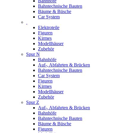
Bahnhöfe
Bahntechnische Bauten
Bäume & Büsche
Car System
Elektroteile
Figuren
Kirmes
Modellhäuser
Zubehör
Spur N
Bahnhöfe
Auf-, Abfahrten & Brücken
Bahntechnische Bauten
Car System
Figuren
Kirmes
Modellhäuser
Zubehör
Spur Z
Auf-, Abfahrten & Brücken
Bahnhöfe
Bahntechnische Bauten
Bäume & Büsche
Figuren