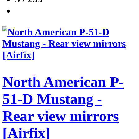
North American P-
51-D Mustang -
Rear view mirrors
[Airfix]