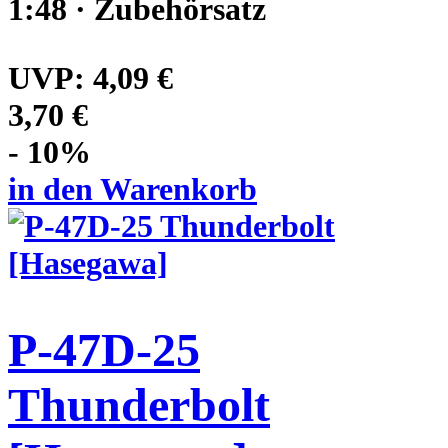
1:48 · Zubehörsatz
UVP:
4,09 €
3,70 €
- 10%
in den Warenkorb
P-47D-25
Thunderbolt