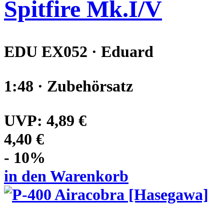
Spitfire Mk.I/V
EDU EX052 · Eduard
1:48 · Zubehörsatz
UVP:
4,89 €
4,40 €
- 10%
in den Warenkorb