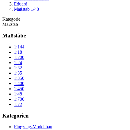
Eduard
Maßstab 1/48
Kategorie
Maßstab
Maßstäbe
1:144
1:18
1:200
1:24
1:32
1:35
1:350
1:400
1:450
1:48
1:700
1:72
Kategorien
Flugzeug-Modellbau