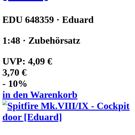
EDU 648359 · Eduard
1:48 · Zubehörsatz
UVP:
4,09 €
3,70 €
- 10%
in den Warenkorb