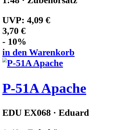
UVP:
4,09 €
3,70 €
- 10%
in den Warenkorb
P-51A Apache
EDU EX068 · Eduard