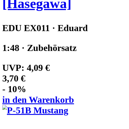
[Hasegawa]
EDU EX011 · Eduard
1:48 · Zubehörsatz
UVP:
4,09 €
3,70 €
- 10%
in den Warenkorb