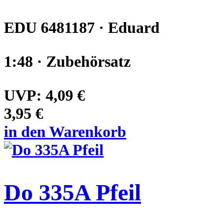
EDU 6481187 · Eduard
1:48 · Zubehörsatz
UVP:
4,09 €
3,95 €
in den Warenkorb
Do 335A Pfeil