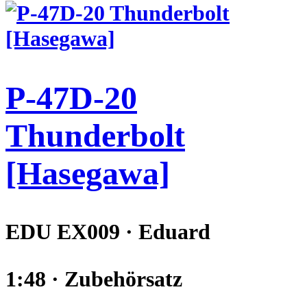
P-47D-20
Thunderbolt
[Hasegawa]
EDU EX009 · Eduard
1:48 · Zubehörsatz