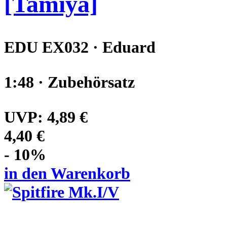
[Tamiya]
EDU EX032 · Eduard
1:48 · Zubehörsatz
UVP:
4,89 €
4,40 €
- 10%
in den Warenkorb