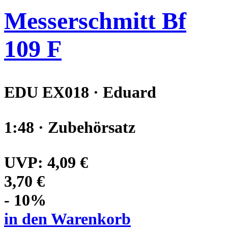
Messerschmitt Bf
109 F
EDU EX018 · Eduard
1:48 · Zubehörsatz
UVP:
4,09 €
3,70 €
- 10%
in den Warenkorb