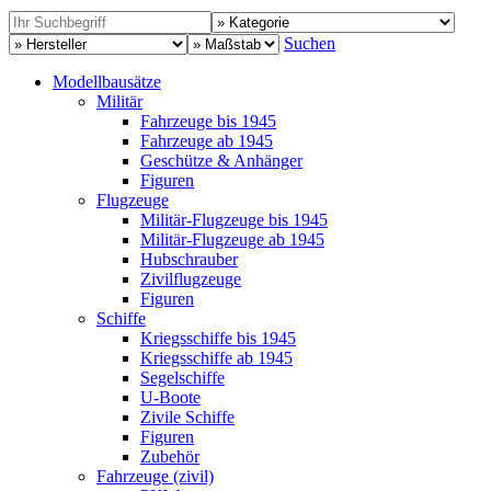
Suchen
Modellbausätze
Militär
Fahrzeuge bis 1945
Fahrzeuge ab 1945
Geschütze & Anhänger
Figuren
Flugzeuge
Militär-Flugzeuge bis 1945
Militär-Flugzeuge ab 1945
Hubschrauber
Zivilflugzeuge
Figuren
Schiffe
Kriegsschiffe bis 1945
Kriegsschiffe ab 1945
Segelschiffe
U-Boote
Zivile Schiffe
Figuren
Zubehör
Fahrzeuge (zivil)