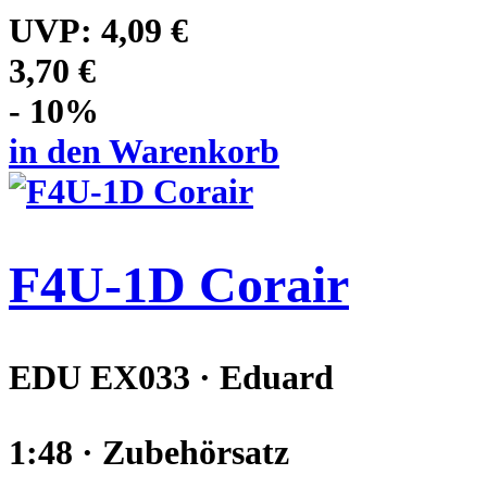
UVP:
4,09 €
3,70 €
- 10%
in den Warenkorb
F4U-1D Corair
EDU EX033 · Eduard
1:48 · Zubehörsatz