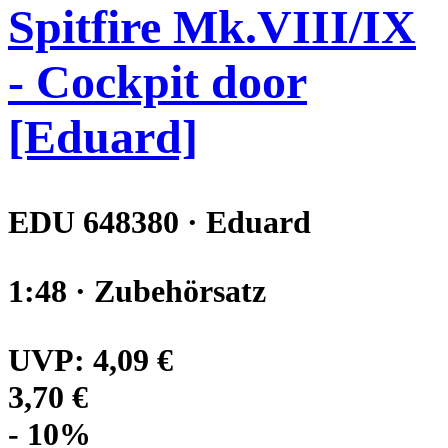
Spitfire Mk.VIII/IX
- Cockpit door
[Eduard]
EDU 648380 · Eduard
1:48 · Zubehörsatz
UVP:
4,09 €
3,70 €
- 10%