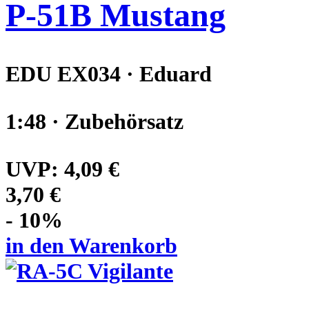
P-51B Mustang
EDU EX034 · Eduard
1:48 · Zubehörsatz
UVP:
4,09 €
3,70 €
- 10%
in den Warenkorb