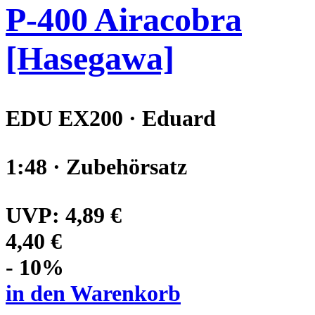
P-400 Airacobra
[Hasegawa]
EDU EX200 · Eduard
1:48 · Zubehörsatz
UVP:
4,89 €
4,40 €
- 10%
in den Warenkorb