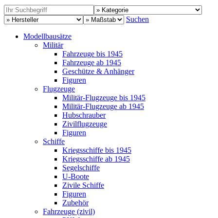
Suchen
Modellbausätze
Militär
Fahrzeuge bis 1945
Fahrzeuge ab 1945
Geschütze & Anhänger
Figuren
Flugzeuge
Militär-Flugzeuge bis 1945
Militär-Flugzeuge ab 1945
Hubschrauber
Zivilflugzeuge
Figuren
Schiffe
Kriegsschiffe bis 1945
Kriegsschiffe ab 1945
Segelschiffe
U-Boote
Zivile Schiffe
Figuren
Zubehör
Fahrzeuge (zivil)