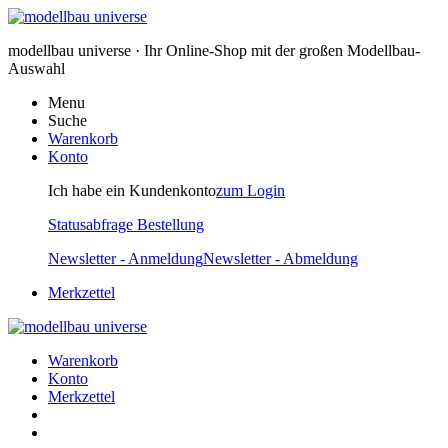
modellbau universe · Ihr Online-Shop mit der großen Modellbau-
Auswahl
Menu
Suche
Warenkorb
Konto
Ich habe ein Kundenkonto
zum Login
Statusabfrage Bestellung
Newsletter - Anmeldung
Newsletter - Abmeldung
Merkzettel
Warenkorb
Konto
Merkzettel