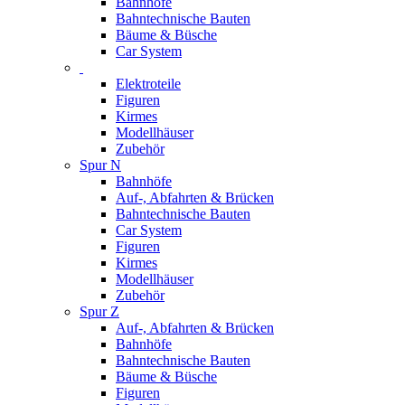
Bahnhöfe
Bahntechnische Bauten
Bäume & Büsche
Car System
Elektroteile
Figuren
Kirmes
Modellhäuser
Zubehör
Spur N
Bahnhöfe
Auf-, Abfahrten & Brücken
Bahntechnische Bauten
Car System
Figuren
Kirmes
Modellhäuser
Zubehör
Spur Z
Auf-, Abfahrten & Brücken
Bahnhöfe
Bahntechnische Bauten
Bäume & Büsche
Figuren