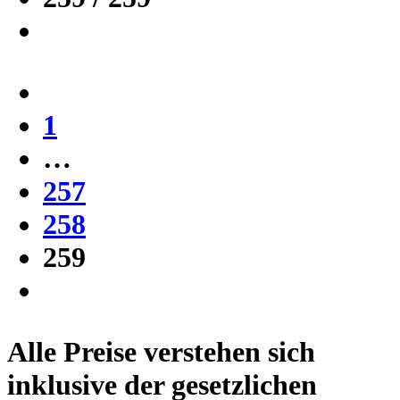
1
…
257
258
259
Alle Preise verstehen sich
inklusive der gesetzlichen