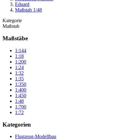
Eduard
Maßstab 1/48
Kategorie
Maßstab
Maßstäbe
1:144
1:18
1:200
1:24
1:32
1:35
1:350
1:400
1:450
1:48
1:700
1:72
Kategorien
Flugzeug-Modellbau