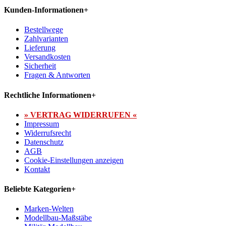
Kunden-Informationen
+
Bestellwege
Zahlvarianten
Lieferung
Versandkosten
Sicherheit
Fragen & Antworten
Rechtliche Informationen
+
» VERTRAG WIDERRUFEN «
Impressum
Widerrufsrecht
Datenschutz
AGB
Cookie-Einstellungen anzeigen
Kontakt
Beliebte Kategorien
+
Marken-Welten
Modellbau-Maßstäbe