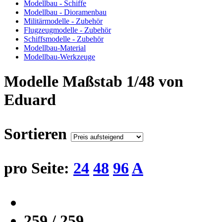
Modellbau - Schiffe
Modellbau - Dioramenbau
Militärmodelle - Zubehör
Flugzeugmodelle - Zubehör
Schiffsmodelle - Zubehör
Modellbau-Material
Modellbau-Werkzeuge
Modelle Maßstab 1/48 von
Eduard
Sortieren
pro Seite:
24
48
96
A
259 / 259