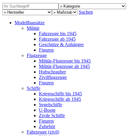
Suchen
Modellbausätze
Militär
Fahrzeuge bis 1945
Fahrzeuge ab 1945
Geschütze & Anhänger
Figuren
Flugzeuge
Militär-Flugzeuge bis 1945
Militär-Flugzeuge ab 1945
Hubschrauber
Zivilflugzeuge
Figuren
Schiffe
Kriegsschiffe bis 1945
Kriegsschiffe ab 1945
Segelschiffe
U-Boote
Zivile Schiffe
Figuren
Zubehör
Fahrzeuge (zivil)