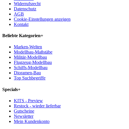
Widerrufsrecht
Datenschutz
AGB
Cookie-Einstellungen anzeigen
Kontakt
Beliebte Kategorien
+
Marken-Welten
Modellbau-Maßstäbe
Militär-Modellbau
Flugzeug-Modellbau
Schiffs-Modellbau
Dioramen-Bau
Top Suchbegriffe
Specials
+
KITS - Preview
Restock - wieder lieferbar
Gutscheine
Newsletter
Mein Kundenkonto