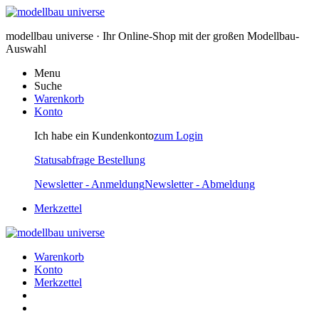
modellbau universe · Ihr Online-Shop mit der großen Modellbau-
Auswahl
Menu
Suche
Warenkorb
Konto
Ich habe ein Kundenkonto
zum Login
Statusabfrage Bestellung
Newsletter - Anmeldung
Newsletter - Abmeldung
Merkzettel
Warenkorb
Konto
Merkzettel