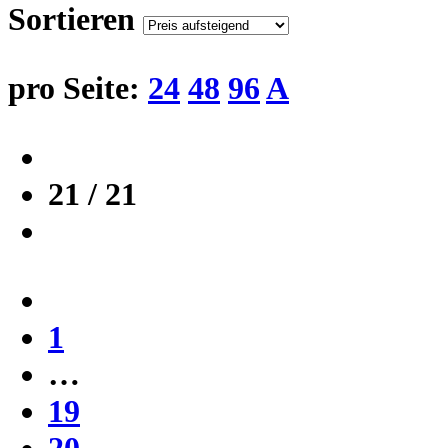
Sortieren
pro Seite:
24
48
96
A
21 / 21
1
…
19
20