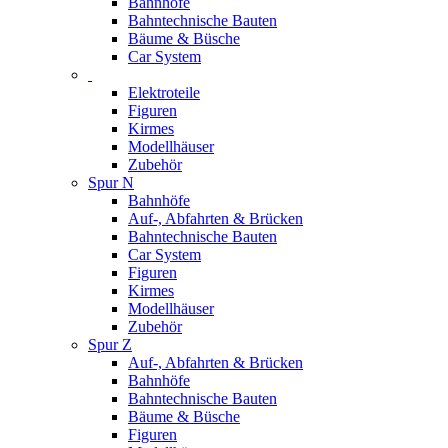
Bahnhöfe
Bahntechnische Bauten
Bäume & Büsche
Car System
Elektroteile
Figuren
Kirmes
Modellhäuser
Zubehör
Spur N
Bahnhöfe
Auf-, Abfahrten & Brücken
Bahntechnische Bauten
Car System
Figuren
Kirmes
Modellhäuser
Zubehör
Spur Z
Auf-, Abfahrten & Brücken
Bahnhöfe
Bahntechnische Bauten
Bäume & Büsche
Figuren